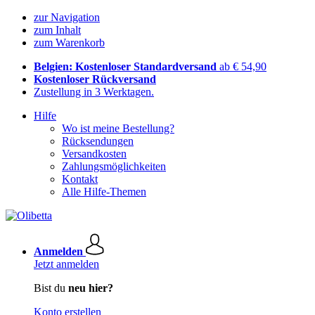
zur Navigation
zum Inhalt
zum Warenkorb
Belgien: Kostenloser Standardversand
ab € 54,90
Kostenloser Rückversand
Zustellung in 3 Werktagen.
Hilfe
Wo ist meine Bestellung?
Rücksendungen
Versandkosten
Zahlungsmöglichkeiten
Kontakt
Alle Hilfe-Themen
Anmelden
Jetzt anmelden
Bist du
neu hier?
Konto erstellen