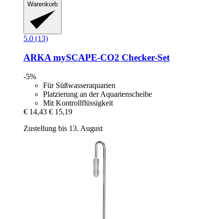
Warenkorb
5.0 (13)
ARKA
mySCAPE-​CO2 Checker-​Set
-5%
Für Süßwasseraquarien
Platzierung an der Aquarienscheibe
Mit Kontrollflüssigkeit
€ 14,43
€ 15,19
Zustellung bis 13. August