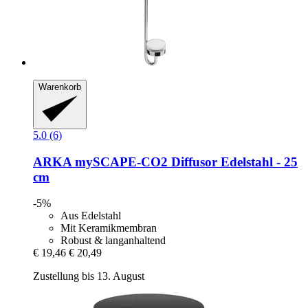
Warenkorb
5.0 (6)
ARKA
mySCAPE-​CO2 Diffusor Edelstahl -​ 25
cm
-5%
Aus Edelstahl
Mit Keramikmembran
Robust & langanhaltend
€ 19,46
€ 20,49
Zustellung bis 13. August