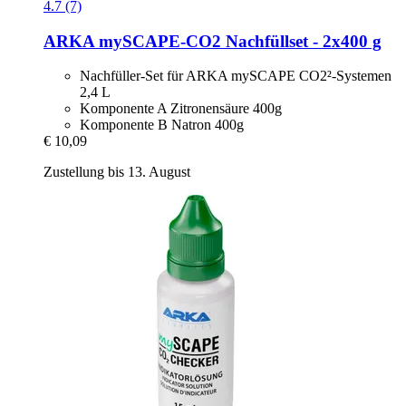
4.7 (7)
ARKA
mySCAPE-​CO2 Nachfüllset -​ 2x400 g
Nachfüller-Set für ARKA mySCAPE CO2²-Systemen
2,4 L
Komponente A Zitronensäure 400g
Komponente B Natron 400g
€ 10,09
Zustellung bis 13. August