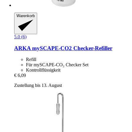
Warenkorb
5.0 (6)
ARKA
mySCAPE-​CO2 Checker-​Refiller
Refill
Für mySCAPE-CO₂ Checker Set
Kontrollflüssigkeit
€ 6,09
Zustellung bis 13. August