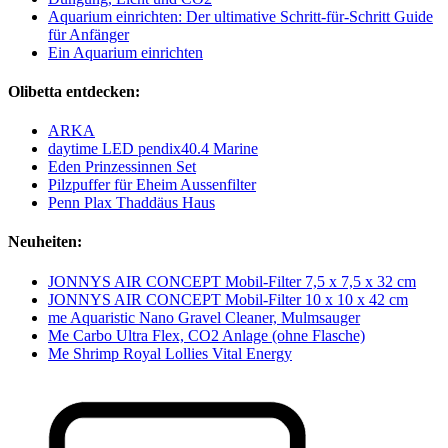
Aquarium einrichten: Der ultimative Schritt-für-Schritt Guide
für Anfänger
Ein Aquarium einrichten
Olibetta entdecken:
ARKA
daytime LED pendix40.4 Marine
Eden Prinzessinnen Set
Pilzpuffer für Eheim Aussenfilter
Penn Plax Thaddäus Haus
Neuheiten:
JONNYS AIR CONCEPT Mobil-Filter 7,5 x 7,5 x 32 cm
JONNYS AIR CONCEPT Mobil-Filter 10 x 10 x 42 cm
me Aquaristic Nano Gravel Cleaner, Mulmsauger
Me Carbo Ultra Flex, CO2 Anlage (ohne Flasche)
Me Shrimp Royal Lollies Vital Energy