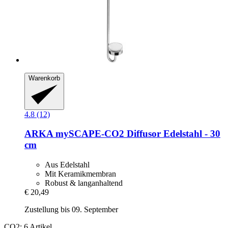
Warenkorb
4.8 (12)
ARKA
mySCAPE-​CO2 Diffusor Edelstahl -​ 30
cm
Aus Edelstahl
Mit Keramikmembran
Robust & langanhaltend
€ 20,49
Zustellung bis 09. September
CO2: 6 Artikel