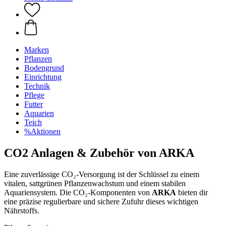
Marken
Pflanzen
Bodengrund
Einrichtung
Technik
Pflege
Futter
Aquarien
Teich
%Aktionen
CO2 Anlagen & Zubehör von ARKA
Eine zuverlässige CO₂-Versorgung ist der Schlüssel zu einem
vitalen, sattgrünen Pflanzenwachstum und einem stabilen
Aquariensystem. Die CO₂-Komponenten von
ARKA
bieten dir
eine präzise regulierbare und sichere Zufuhr dieses wichtigen
Nährstoffs.