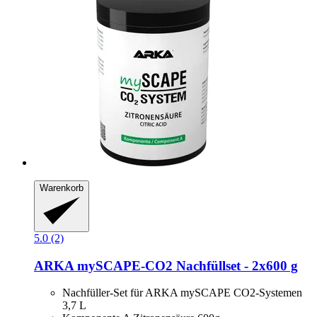
Warenkorb
5.0 (2)
ARKA
mySCAPE-​CO2 Nachfüllset -​ 2x600 g
Nachfüller-Set für ARKA mySCAPE CO2-Systemen
3,7 L