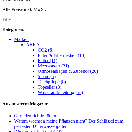
Alle Preise inkl. MwSt.
Filter
Kategorien:
Marken
ARKA
CO2 (6)
Filter & Filtermedien (13)
Futter (11)
Meerwasser (31)
Osmoseanlagen & Zubehör (26)
Steine (5)
Teichpflege (8)
Topseller (3)
Wasseraufbereitung (56)
Aus unserem Magazin:
Garnelen richtig füttern
Warum wachsen meine Pflanzen nicht? Der Schlüssel zum
perfekten Unterwassergarten
Düngung, Licht und CO2