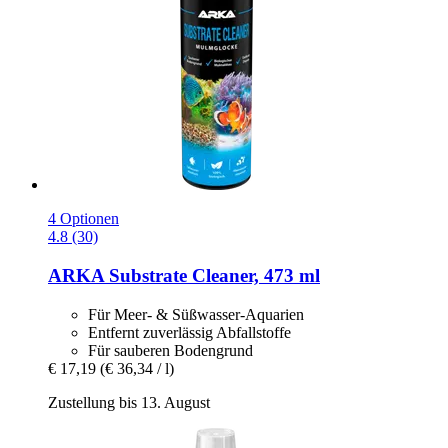
4 Optionen
4.8 (30)
ARKA
Substrate Cleaner, 473 ml
Für Meer- & Süßwasser-Aquarien
Entfernt zuverlässig Abfallstoffe
Für sauberen Bodengrund
€ 17,19
(€ 36,34 / l)
Zustellung bis 13. August