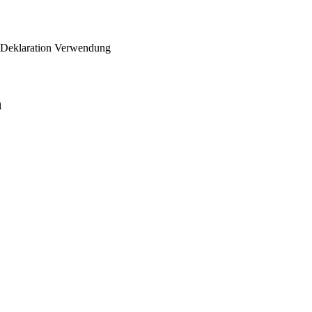
 Deklaration
Verwendung
n