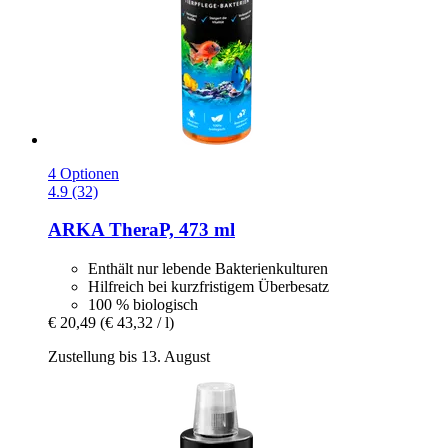
4 Optionen
4.9 (32)
ARKA
TheraP, 473 ml
Enthält nur lebende Bakterienkulturen
Hilfreich bei kurzfristigem Überbesatz
100 % biologisch
€ 20,49
(€ 43,32 / l)
Zustellung bis 13. August