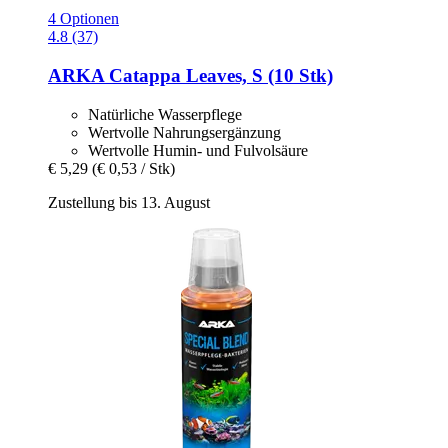
4 Optionen
4.8 (37)
ARKA
Catappa Leaves, S (10 Stk)
Natürliche Wasserpflege
Wertvolle Nahrungsergänzung
Wertvolle Humin- und Fulvolsäure
€ 5,29
(€ 0,53 / Stk)
Zustellung bis 13. August