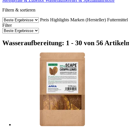
Messgeräte & Zubehör
Wasseraufbereiter & Spezialnährstoffe
Filtern & sortieren
Preis
Highlights
Marken (Hersteller)
Futtermittel
Filter
Wasseraufbereitung: 1 - 30 von 56 Artikel