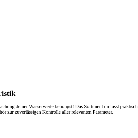
istik
rwachung deiner Wasserwerte benötigst! Das Sortiment umfasst praktisc
r zur zuverlässigen Kontrolle aller relevanten Parameter.