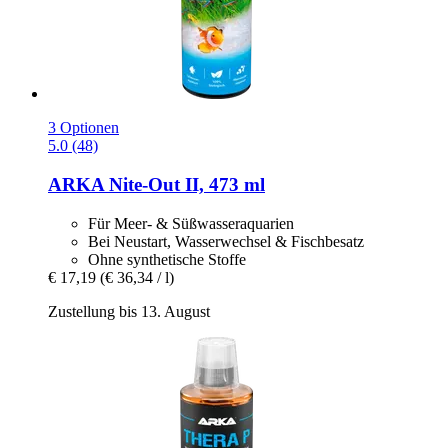
3 Optionen
5.0 (48)
ARKA
Nite-​Out II, 473 ml
Für Meer- & Süßwasseraquarien
Bei Neustart, Wasserwechsel & Fischbesatz
Ohne synthetische Stoffe
€ 17,19
(€ 36,34 / l)
Zustellung bis 13. August