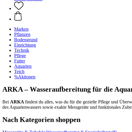
Marken
Pflanzen
Bodengrund
Einrichtung
Technik
Pflege
Futter
Aquarien
Teich
%Aktionen
ARKA – Wasseraufbereitung für die Aquar
Bei
ARKA
findest du alles, was du für die gezielte Pflege und Übe
des Aquarienwassers sowie exakte Messgeräte und funktionales Zubehö
Nach Kategorien shoppen