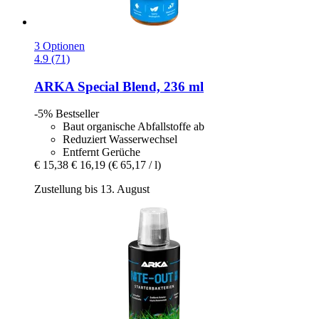
3 Optionen
4.9 (71)
ARKA
Special Blend, 236 ml
-5%
Bestseller
Baut organische Abfallstoffe ab
Reduziert Wasserwechsel
Entfernt Gerüche
€ 15,38
€ 16,19
(€ 65,17 / l)
Zustellung bis 13. August