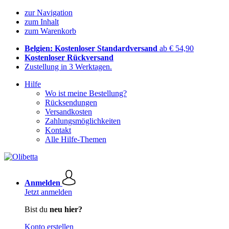
zur Navigation
zum Inhalt
zum Warenkorb
Belgien: Kostenloser Standardversand
ab € 54,90
Kostenloser Rückversand
Zustellung in 3 Werktagen.
Hilfe
Wo ist meine Bestellung?
Rücksendungen
Versandkosten
Zahlungsmöglichkeiten
Kontakt
Alle Hilfe-Themen
Anmelden
Jetzt anmelden
Bist du
neu hier?
Konto erstellen