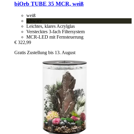
biOrb
TUBE 35 MCR, weiß
weiß
schwarz
Leichtes, klares Acrylglas
Verstecktes 3-fach Filtersystem
MCR-LED mit Fernsteuerung
€ 322,99
Gratis Zustellung bis 13. August