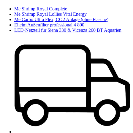
Me Shrimp Royal Complete
Me Shrimp Royal Lollies Vital Energy
Me Carbo Ultra Flex, CO2 Anlage (ohne Flasche)
Eheim Außenfilter professional 4 800
LED-Netzteil für Siena 330 & Vicenza 260 BT Aquarien