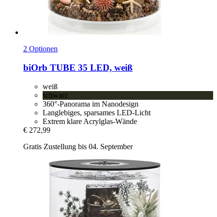
2 Optionen
biOrb
TUBE 35 LED, weiß
weiß
schwarz
360°-Panorama im Nanodesign
Langlebiges, sparsames LED-Licht
Extrem klare Acrylglas-Wände
€ 272,99
Gratis Zustellung bis 04. September