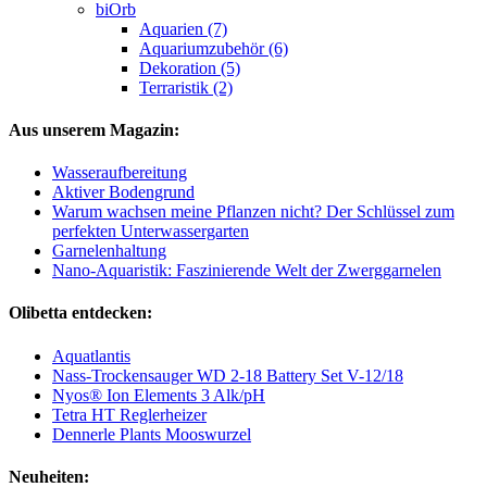
biOrb
Aquarien (7)
Aquariumzubehör (6)
Dekoration (5)
Terraristik (2)
Aus unserem Magazin:
Wasseraufbereitung
Aktiver Bodengrund
Warum wachsen meine Pflanzen nicht? Der Schlüssel zum
perfekten Unterwassergarten
Garnelenhaltung
Nano-Aquaristik: Faszinierende Welt der Zwerggarnelen
Olibetta entdecken:
Aquatlantis
Nass-Trockensauger WD 2-18 Battery Set V-12/18
Nyos® Ion Elements 3 Alk/pH
Tetra HT Reglerheizer
Dennerle Plants Mooswurzel
Neuheiten: