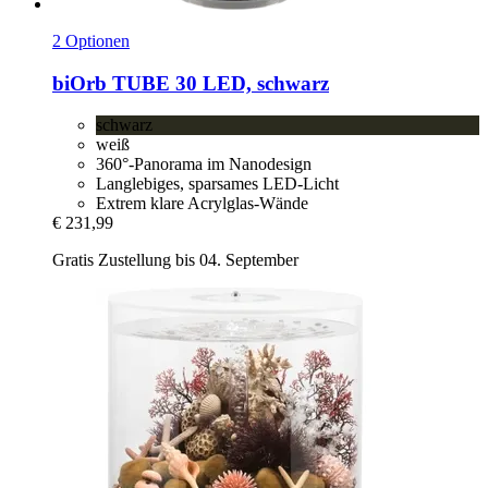
2 Optionen
biOrb
TUBE 30 LED, schwarz
schwarz
weiß
360°-Panorama im Nanodesign
Langlebiges, sparsames LED-Licht
Extrem klare Acrylglas-Wände
€ 231,99
Gratis Zustellung bis 04. September