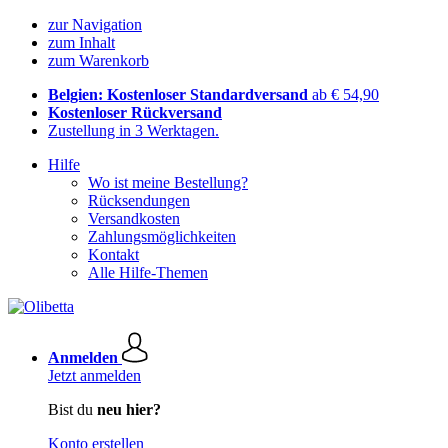
zur Navigation
zum Inhalt
zum Warenkorb
Belgien: Kostenloser Standardversand
ab € 54,90
Kostenloser Rückversand
Zustellung in 3 Werktagen.
Hilfe
Wo ist meine Bestellung?
Rücksendungen
Versandkosten
Zahlungsmöglichkeiten
Kontakt
Alle Hilfe-Themen
Anmelden
Jetzt anmelden
Bist du
neu hier?
Konto erstellen