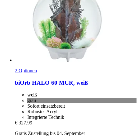
2 Optionen
biOrb
HALO 60 MCR, weiß
weiß
grau
Sofort einsatzbereit
Robustes Acryl
Integrierte Technik
€ 327,99
Gratis Zustellung bis 04. September