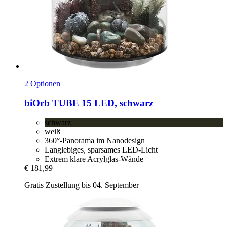
2 Optionen
biOrb
TUBE 15 LED, schwarz
schwarz
weiß
360°-Panorama im Nanodesign
Langlebiges, sparsames LED-Licht
Extrem klare Acrylglas-Wände
€ 181,99
Gratis Zustellung bis 04. September