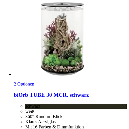
2 Optionen
biOrb
TUBE 30 MCR, schwarz
schwarz
weiß
360°-Rundum-Blick
Klares Acrylglas
Mit 16 Farben & Dimmfunktion