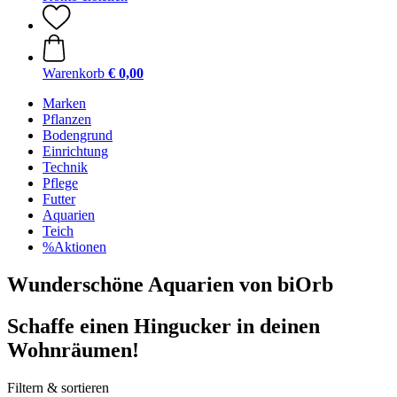
Warenkorb
€ 0,00
Marken
Pflanzen
Bodengrund
Einrichtung
Technik
Pflege
Futter
Aquarien
Teich
%Aktionen
Wunderschöne Aquarien von biOrb
Schaffe einen Hingucker in deinen
Wohnräumen!
Filtern & sortieren