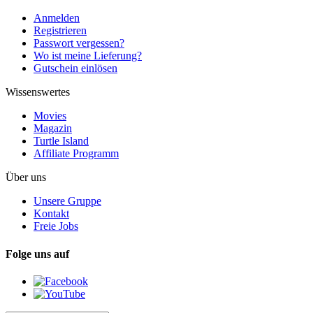
Anmelden
Registrieren
Passwort vergessen?
Wo ist meine Lieferung?
Gutschein einlösen
Wissenswertes
Movies
Magazin
Turtle Island
Affiliate Programm
Über uns
Unsere Gruppe
Kontakt
Freie Jobs
Folge uns auf