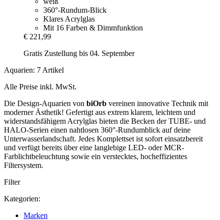
weiß
360°-Rundum-Blick
Klares Acrylglas
Mit 16 Farben & Dimmfunktion
€ 221,99
Gratis Zustellung bis 04. September
Aquarien: 7 Artikel
Alle Preise inkl. MwSt.
Die Design-Aquarien von
biOrb
vereinen innovative Technik mit
moderner Ästhetik! Gefertigt aus extrem klarem, leichtem und
widerstandsfähigem Acrylglas bieten die Becken der TUBE- und
HALO-Serien einen nahtlosen 360°-Rundumblick auf deine
Unterwasserlandschaft. Jedes Komplettset ist sofort einsatzbereit
und verfügt bereits über eine langlebige LED- oder MCR-
Farblichtbeleuchtung sowie ein verstecktes, hocheffizientes
Filtersystem.
Filter
Kategorien:
Marken