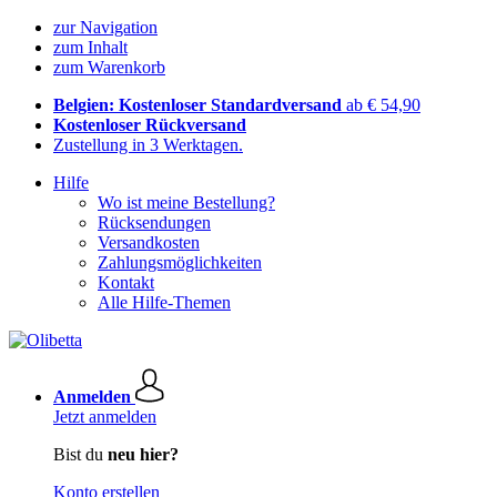
zur Navigation
zum Inhalt
zum Warenkorb
Belgien: Kostenloser Standardversand
ab € 54,90
Kostenloser Rückversand
Zustellung in 3 Werktagen.
Hilfe
Wo ist meine Bestellung?
Rücksendungen
Versandkosten
Zahlungsmöglichkeiten
Kontakt
Alle Hilfe-Themen
Anmelden
Jetzt anmelden
Bist du
neu hier?
Konto erstellen