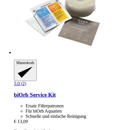
Warenkorb
5.0 (2)
biOrb
Service Kit
Ersatz Filterpatronen
Für biOrb Aquarien
Schnelle und einfache Reinigung
€ 13,09