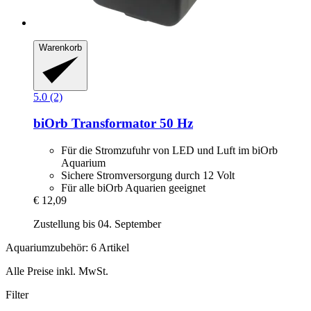
Warenkorb
5.0 (2)
biOrb
Transformator 50 Hz
Für die Stromzufuhr von LED und Luft im biOrb
Aquarium
Sichere Stromversorgung durch 12 Volt
Für alle biOrb Aquarien geeignet
€ 12,09
Zustellung bis 04. September
Aquariumzubehör: 6 Artikel
Alle Preise inkl. MwSt.
Filter