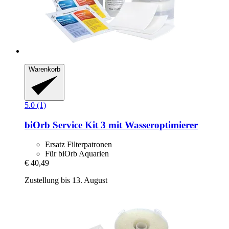
Warenkorb
5.0 (1)
biOrb
Service Kit 3 mit Wasseroptimierer
Ersatz Filterpatronen
Für biOrb Aquarien
€ 40,49
Zustellung bis 13. August