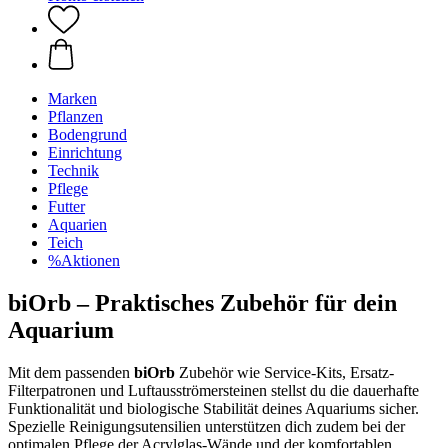
Marken
Pflanzen
Bodengrund
Einrichtung
Technik
Pflege
Futter
Aquarien
Teich
%Aktionen
biOrb – Praktisches Zubehör für dein
Aquarium
Mit dem passenden
biOrb
Zubehör wie Service-Kits, Ersatz-
Filterpatronen und Luftausströmersteinen stellst du die dauerhafte
Funktionalität und biologische Stabilität deines Aquariums sicher.
Spezielle Reinigungsutensilien unterstützen dich zudem bei der
optimalen Pflege der Acrylglas-Wände und der komfortablen