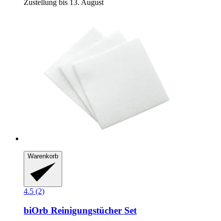
Zustellung bis 13. August
Warenkorb
4.5 (2)
biOrb
Reinigungstücher Set