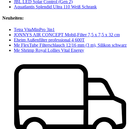
JBL LED Solar Control (Gen 2)
Aquatlantis Splendid Ultra 110 Weiß Schrank
Neuheiten:
Tetra VitaMinPro 3in1
JONNYS AIR CONCEPT Mobil-Filter 7,5 x 7,5 x 32 cm
Eheim Außenfilter professional 4 600T
Me FlexTube Filterschlauch 12/16 mm (3 m), Silikon schwarz
Me Shrimp Royal Lollies Vital Energy