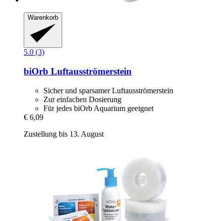
Warenkorb
5.0 (3)
biOrb
Luftausströmerstein
Sicher und sparsamer Luftausströmerstein
Zur einfachen Dosierung
Für jedes biOrb Aquarium geeignet
€ 6,09
Zustellung bis 13. August