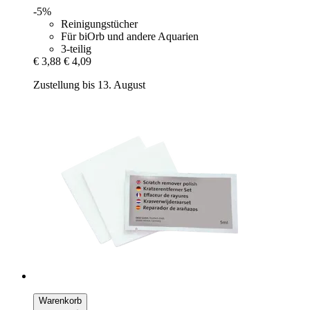
-5%
Reinigungstücher
Für biOrb und andere Aquarien
3-teilig
€ 3,88
€ 4,09
Zustellung bis 13. August
Warenkorb