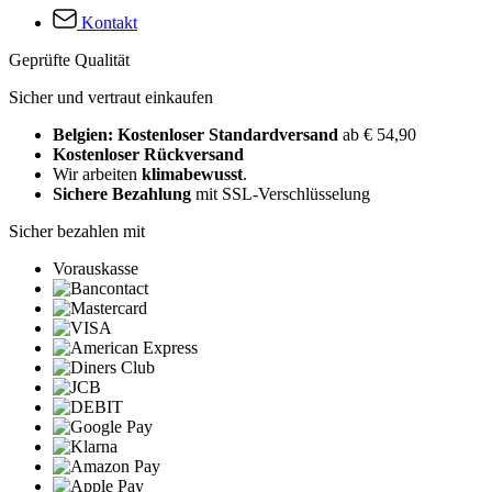
Kontakt
Geprüfte Qualität
Sicher und vertraut einkaufen
Belgien: Kostenloser Standardversand
ab € 54,90
Kostenloser Rückversand
Wir arbeiten
klimabewusst
.
Sichere Bezahlung
mit SSL-Verschlüsselung
Sicher bezahlen mit
Vorauskasse