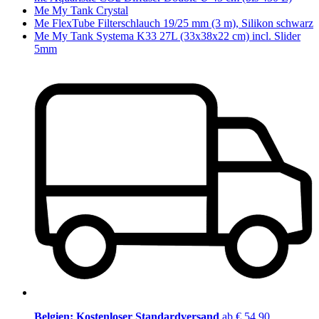
Me My Tank Crystal
Me FlexTube Filterschlauch 19/25 mm (3 m), Silikon schwarz
Me My Tank Systema K33 27L (33x38x22 cm) incl. Slider
5mm
Belgien: Kostenloser Standardversand
ab € 54,90