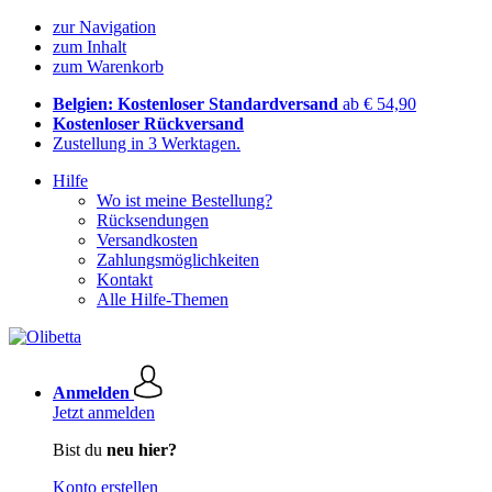
zur Navigation
zum Inhalt
zum Warenkorb
Belgien: Kostenloser Standardversand
ab € 54,90
Kostenloser Rückversand
Zustellung in 3 Werktagen.
Hilfe
Wo ist meine Bestellung?
Rücksendungen
Versandkosten
Zahlungsmöglichkeiten
Kontakt
Alle Hilfe-Themen
Anmelden
Jetzt anmelden
Bist du
neu hier?
Konto erstellen