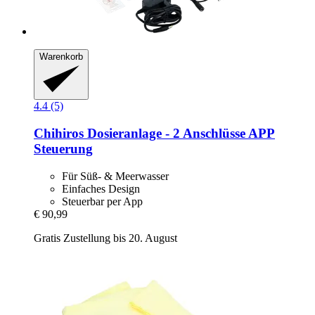
Warenkorb
4.4 (5)
Chihiros
Dosieranlage -​ 2 Anschlüsse APP
Steuerung
Für Süß- & Meerwasser
Einfaches Design
Steuerbar per App
€ 90,99
Gratis Zustellung bis 20. August