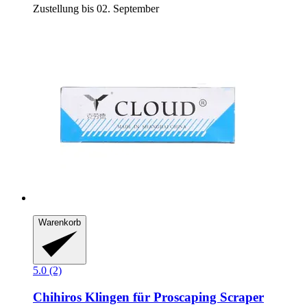
Zustellung bis 02. September
Warenkorb
5.0 (2)
Chihiros
Klingen für Proscaping Scraper