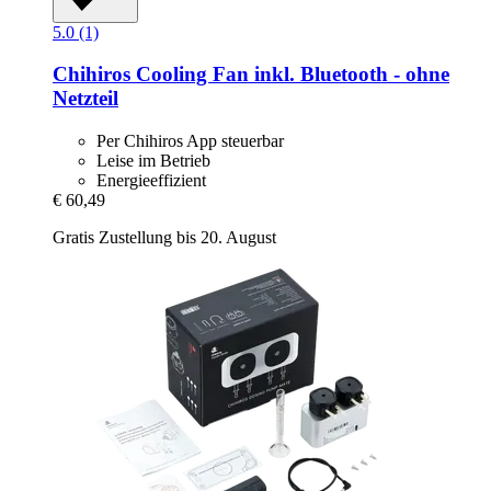
5.0 (1)
Chihiros
Cooling Fan inkl. Bluetooth -​ ohne
Netzteil
Per Chihiros App steuerbar
Leise im Betrieb
Energieeffizient
€ 60,49
Gratis Zustellung bis 20. August