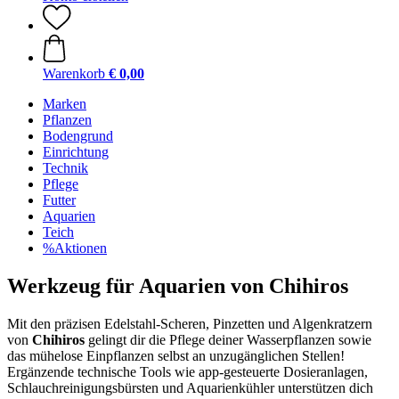
Warenkorb
€ 0,00
Marken
Pflanzen
Bodengrund
Einrichtung
Technik
Pflege
Futter
Aquarien
Teich
%Aktionen
Werkzeug für Aquarien von Chihiros
Mit den präzisen Edelstahl-Scheren, Pinzetten und Algenkratzern
von
Chihiros
gelingt dir die Pflege deiner Wasserpflanzen sowie
das mühelose Einpflanzen selbst an unzugänglichen Stellen!
Ergänzende technische Tools wie app-gesteuerte Dosieranlagen,
Schlauchreinigungsbürsten und Aquarienkühler unterstützen dich