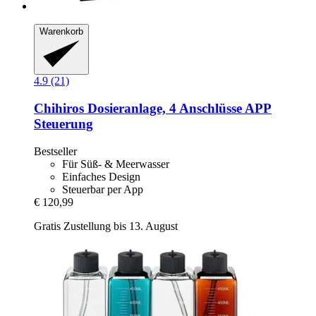
Warenkorb
4.9 (21)
Chihiros
Dosieranlage, 4 Anschlüsse APP
Steuerung
Bestseller
Für Süß- & Meerwasser
Einfaches Design
Steuerbar per App
€ 120,99
Gratis Zustellung bis 13. August