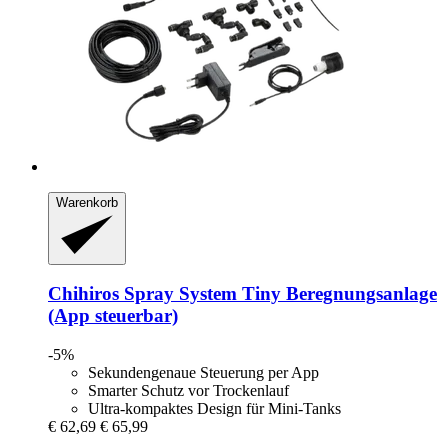
Warenkorb
Chihiros
Spray System Tiny Beregnungsanlage
(App steuerbar)
-5%
Sekundengenaue Steuerung per App
Smarter Schutz vor Trockenlauf
Ultra-kompaktes Design für Mini-Tanks
€ 62,69
€ 65,99