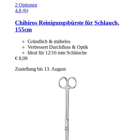
2 Optionen
4.8 (6)
Chihiros
Reinigungsbürste für Schlauch,
155cm
Gründlich & mühelos
Verbessert Durchfluss & Optik
Ideal für 12/16 mm Schläuche
€ 8,09
Zustellung bis 13. August