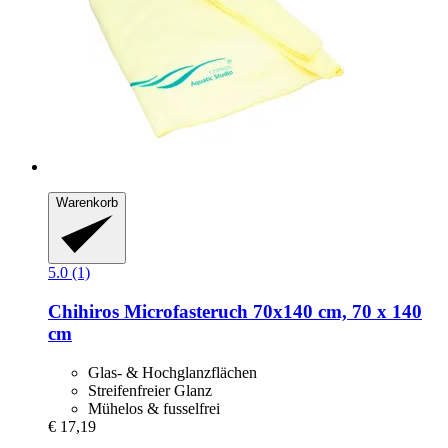
Warenkorb
5.0 (1)
Chihiros
Microfasteruch 70x140 cm, 70 x 140
cm
Glas- & Hochglanzflächen
Streifenfreier Glanz
Mühelos & fusselfrei
€ 17,19