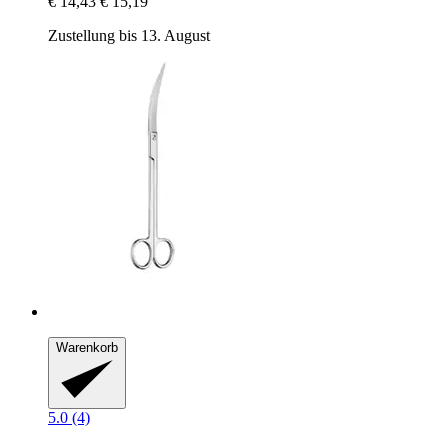
€ 14,43
€ 15,19
Zustellung bis 13. August
Warenkorb
5.0 (4)