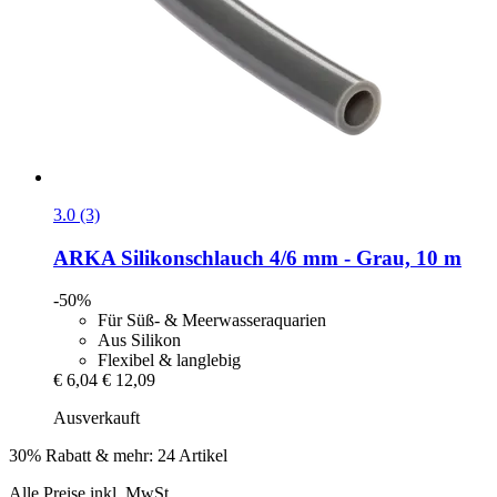
3.0 (3)
ARKA
Silikonschlauch 4/6 mm -​ Grau, 10 m
-50%
Für Süß- & Meerwasseraquarien
Aus Silikon
Flexibel & langlebig
€ 6,04
€ 12,09
Ausverkauft
30% Rabatt & mehr: 24 Artikel
Alle Preise inkl. MwSt.