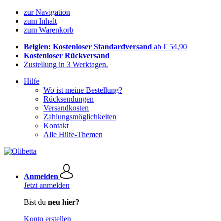
zur Navigation
zum Inhalt
zum Warenkorb
Belgien: Kostenloser Standardversand
ab € 54,90
Kostenloser Rückversand
Zustellung in 3 Werktagen.
Hilfe
Wo ist meine Bestellung?
Rücksendungen
Versandkosten
Zahlungsmöglichkeiten
Kontakt
Alle Hilfe-Themen
Anmelden
Jetzt anmelden
Bist du
neu hier?
Konto erstellen