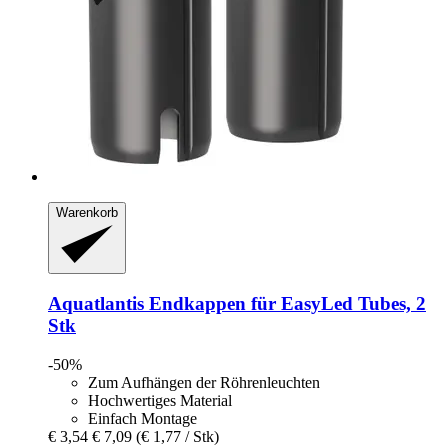
Warenkorb
Aquatlantis
Endkappen für EasyLed Tubes, 2
Stk
-50%
Zum Aufhängen der Röhrenleuchten
Hochwertiges Material
Einfach Montage
€ 3,54
€ 7,09
(€ 1,77 / Stk)