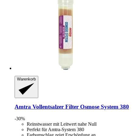
Warenkorb
Amtra
Vollentsalzer Filter Osmose System 380
-30%
Reinstwasser mit Leitwert nahe Null
Perfekt für Amtra-System 380
Farbumschlag zeigt Erschöpfung an