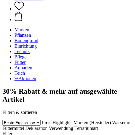
Marken
Pflanzen
Bodengrund
Einrichtung
Technik
Pflege
Futter
Aquarien
Teich
%Aktionen
30% Rabatt & mehr auf ausgewählte
Artikel
Filtern & sortieren
Preis
Highlights
Marken (Hersteller)
Wasserart
Futtermittel Deklaration
Verwendung
Terrariumart
Filter