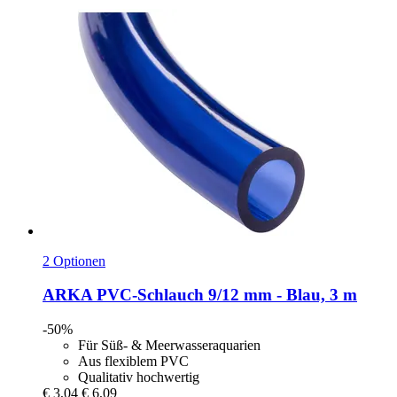
2 Optionen
ARKA
PVC-​Schlauch 9/12 mm -​ Blau, 3 m
-50%
Für Süß- & Meerwasseraquarien
Aus flexiblem PVC
Qualitativ hochwertig
€ 3,04
€ 6,09