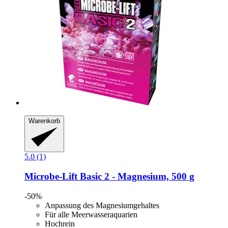
Warenkorb
5.0 (1)
Microbe-Lift
Basic 2 -​ Magnesium, 500 g
-50%
Anpassung des Magnesiumgehaltes
Für alle Meerwasseraquarien
Hochrein