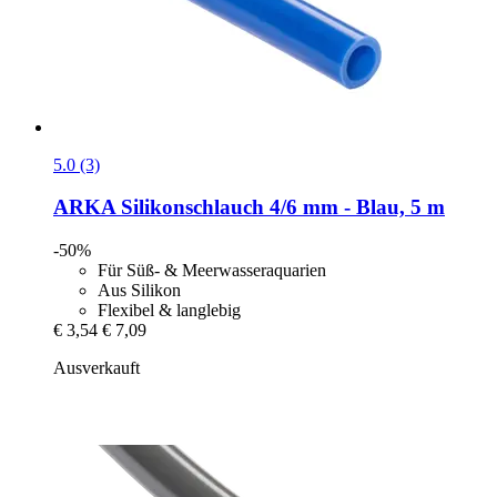
5.0 (3)
ARKA
Silikonschlauch 4/6 mm -​ Blau, 5 m
-50%
Für Süß- & Meerwasseraquarien
Aus Silikon
Flexibel & langlebig
€ 3,54
€ 7,09
Ausverkauft