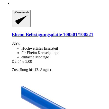
Warenkorb
Eheim
Befestigungsplatte 100501/100521
-50%
Hochwertiges Ersatzteil
für Eheim Kreiselpumpe
einfache Montage
€ 2,54
€ 5,09
Zustellung bis 13. August