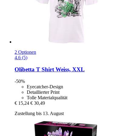
2 Optionen
4.6 (5)
Olibetta
T Shirt Weiss, XXL
-50%
Eyecatcher-Design
Detaillierter Print
Tolle Materialqualität
€ 15,24
€ 30,49
Zustellung bis 13. August