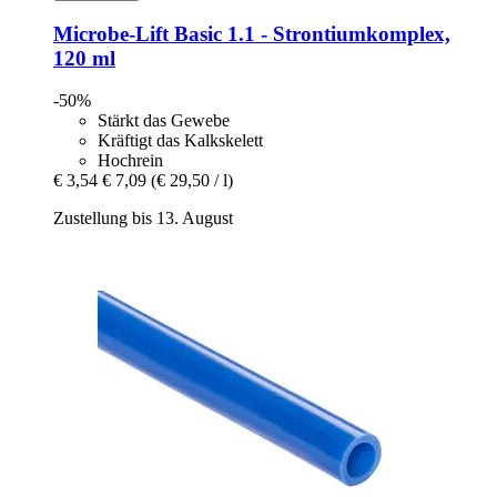
Microbe-Lift
Basic 1.1 -​ Strontiumkomplex,
120 ml
-50%
Stärkt das Gewebe
Kräftigt das Kalkskelett
Hochrein
€ 3,54
€ 7,09
(€ 29,50 / l)
Zustellung bis 13. August