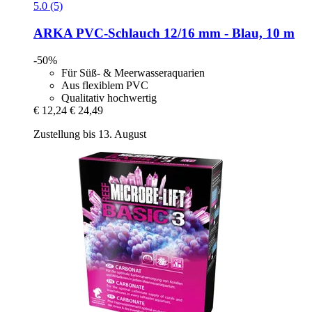
5.0 (5)
ARKA
PVC-​Schlauch 12/16 mm -​ Blau, 10 m
-50%
Für Süß- & Meerwasseraquarien
Aus flexiblem PVC
Qualitativ hochwertig
€ 12,24
€ 24,49
Zustellung bis 13. August