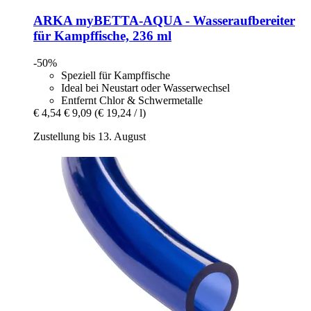
ARKA
myBETTA-​AQUA -​ Wasseraufbereiter
für Kampffische, 236 ml
-50%
Speziell für Kampffische
Ideal bei Neustart oder Wasserwechsel
Entfernt Chlor & Schwermetalle
€ 4,54
€ 9,09
(€ 19,24 / l)
Zustellung bis 13. August