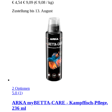
€ 4,54
€ 9,09
(€ 9,08 / kg)
Zustellung bis 13. August
2 Optionen
5.0 (1)
ARKA
myBETTA-​CARE -​ Kampffisch-​Pflege,
236 ml