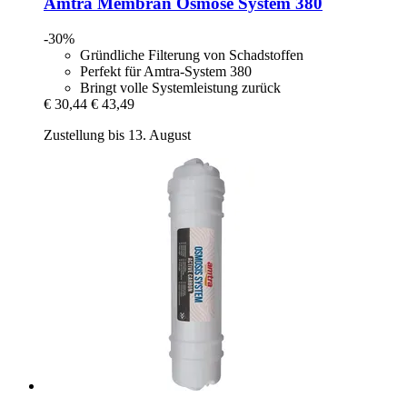
Amtra
Membran Osmose System 380
-30%
Gründliche Filterung von Schadstoffen
Perfekt für Amtra-System 380
Bringt volle Systemleistung zurück
€ 30,44
€ 43,49
Zustellung bis 13. August