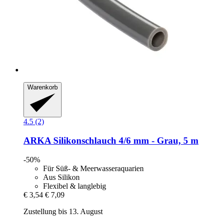
Warenkorb
4.5 (2)
ARKA
Silikonschlauch 4/6 mm -​ Grau, 5 m
-50%
Für Süß- & Meerwasseraquarien
Aus Silikon
Flexibel & langlebig
€ 3,54
€ 7,09
Zustellung bis 13. August