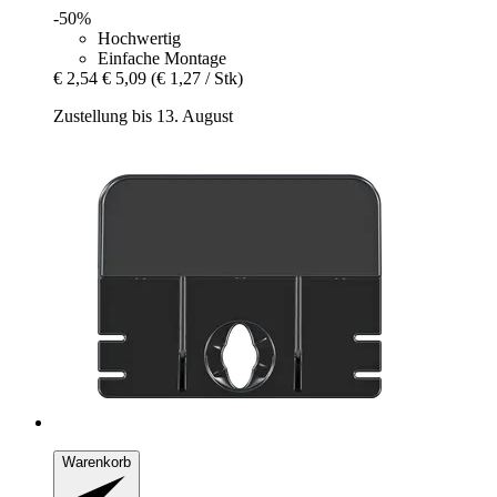
-50%
Hochwertig
Einfache Montage
€ 2,54
€ 5,09
(€ 1,27 / Stk)
Zustellung bis 13. August
Warenkorb