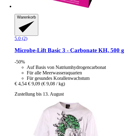
Warenkorb
5.0 (2)
Microbe-Lift
Basic 3 -​ Carbonate KH, 500 g
-50%
Auf Basis von Natriumhydrogencarbonat
Für alle Meerwasseraquarien
Für gesundes Korallenwachstum
€ 4,54
€ 9,09
(€ 9,08 / kg)
Zustellung bis 13. August