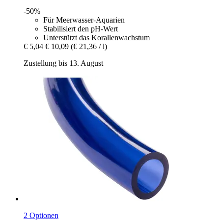
-50%
Für Meerwasser-Aquarien
Stabilisiert den pH-Wert
Unterstützt das Korallenwachstum
€ 5,04
€ 10,09
(€ 21,36 / l)
Zustellung bis 13. August
2 Optionen