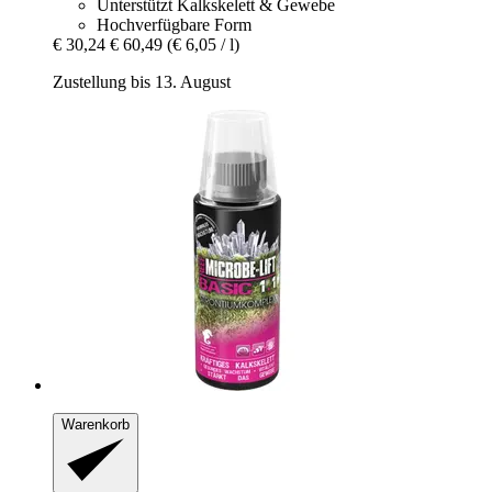
Unterstützt Kalkskelett & Gewebe
Hochverfügbare Form
€ 30,24
€ 60,49
(€ 6,05 / l)
Zustellung bis 13. August
Warenkorb