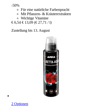
-50%
Für eine natürliche Farbenpracht
Mit Pflanzen- & Kräuterextrakten
Wichtige Vitamine
€ 6,54
€ 13,09
(€ 27,71 / l)
Zustellung bis 13. August
2 Optionen