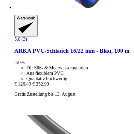
Warenkorb
5.0 (3)
ARKA
PVC-​Schlauch 16/22 mm -​ Blau, 100 m
-50%
Für Süß- & Meerwasseraquarien
Aus flexiblem PVC
Qualitativ hochwertig
€ 126,49
€ 252,99
Gratis Zustellung bis 13. August