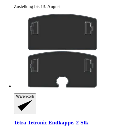
Zustellung bis 13. August
Warenkorb
Tetra
Tetronic Endkappe, 2 Stk