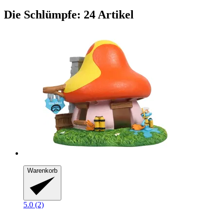
Die Schlümpfe: 24 Artikel
Warenkorb
5.0 (2)