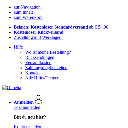
zur Navigation
zum Inhalt
zum Warenkorb
Belgien: Kostenloser Standardversand
ab € 54,90
Kostenloser Rückversand
Zustellung in 3 Werktagen.
Hilfe
Wo ist meine Bestellung?
Rücksendungen
Versandkosten
Zahlungsmöglichkeiten
Kontakt
Alle Hilfe-Themen
Anmelden
Jetzt anmelden
Bist du
neu hier?
Konto erstellen