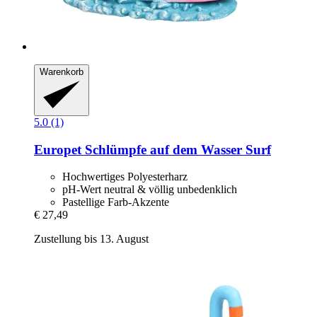
Warenkorb
5.0 (1)
Europet
Schlümpfe auf dem Wasser Surf
Hochwertiges Polyesterharz
pH-Wert neutral & völlig unbedenklich
Pastellige Farb-Akzente
€ 27,49
Zustellung bis 13. August