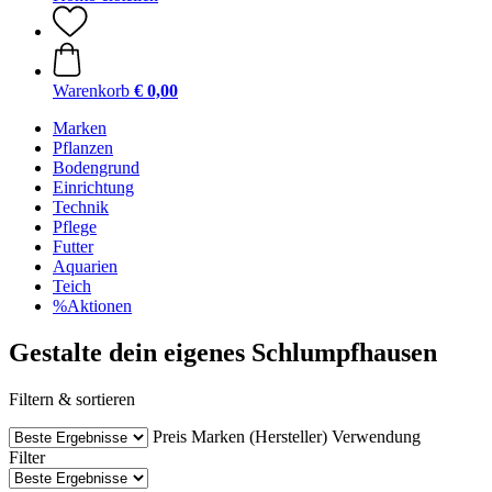
Warenkorb
€ 0,00
Marken
Pflanzen
Bodengrund
Einrichtung
Technik
Pflege
Futter
Aquarien
Teich
%Aktionen
Gestalte dein eigenes Schlumpfhausen
Filtern & sortieren
Preis
Marken (Hersteller)
Verwendung
Filter