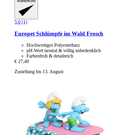
Warenkorb
5.0 (1)
Europet
Schlümpfe im Wald Frosch
Hochwertiges Polyesterharz
pH-Wert neutral & völlig unbedenklich
Farbenfroh & detailreich
€ 27,49
Zustellung bis 13. August