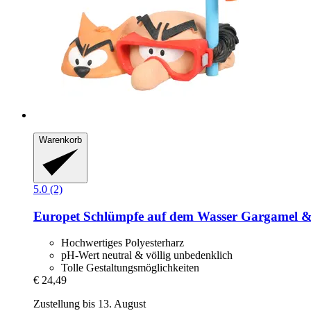
Warenkorb
5.0 (2)
Europet
Schlümpfe auf dem Wasser Gargamel & 
Hochwertiges Polyesterharz
pH-Wert neutral & völlig unbedenklich
Tolle Gestaltungsmöglichkeiten
€ 24,49
Zustellung bis 13. August