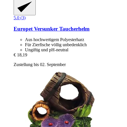
5.0 (3)
Europet
Versunker Taucherhelm
Aus hochwertigem Polyesterharz
Für Zierfische völlig unbedenklich
Ungiftig und pH-neutral
€ 18,19
Zustellung bis 02. September