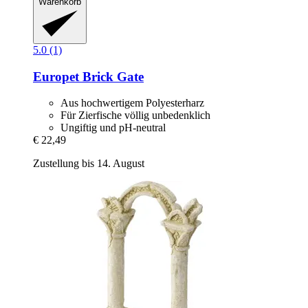
Warenkorb
5.0 (1)
Europet
Brick Gate
Aus hochwertigem Polyesterharz
Für Zierfische völlig unbedenklich
Ungiftig und pH-neutral
€ 22,49
Zustellung bis 14. August