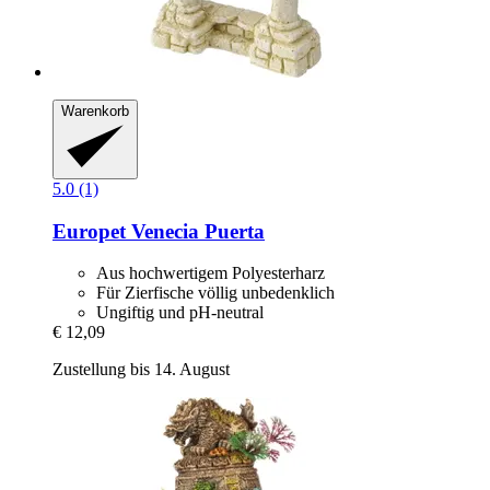
Warenkorb
5.0 (1)
Europet
Venecia Puerta
Aus hochwertigem Polyesterharz
Für Zierfische völlig unbedenklich
Ungiftig und pH-neutral
€ 12,09
Zustellung bis 14. August