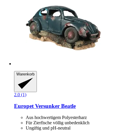
Warenkorb
2.0 (1)
Europet
Versunker Beatle
Aus hochwertigem Polyesterharz
Für Zierfische völlig unbedenklich
Ungiftig und pH-neutral