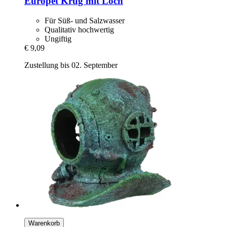
Europet
Krug mit Loch
Für Süß- und Salzwasser
Qualitativ hochwertig
Ungiftig
€ 9,09
Zustellung bis 02. September
Warenkorb