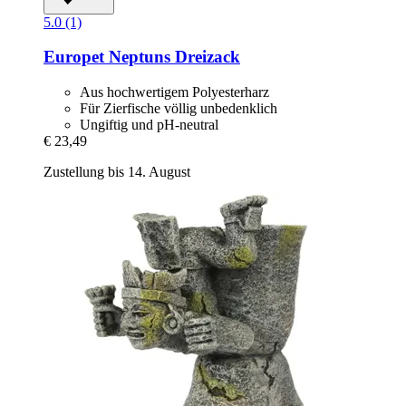
5.0 (1)
Europet
Neptuns Dreizack
Aus hochwertigem Polyesterharz
Für Zierfische völlig unbedenklich
Ungiftig und pH-neutral
€ 23,49
Zustellung bis 14. August