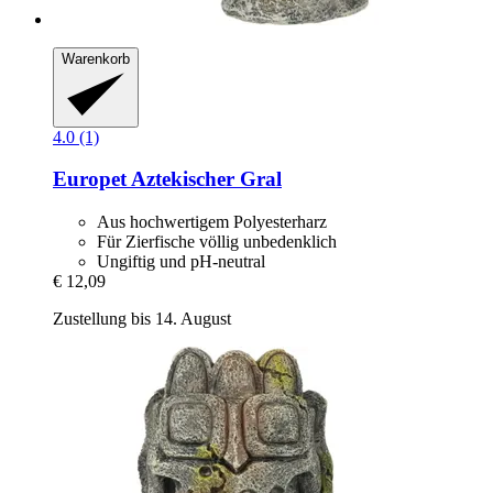
Warenkorb
4.0 (1)
Europet
Aztekischer Gral
Aus hochwertigem Polyesterharz
Für Zierfische völlig unbedenklich
Ungiftig und pH-neutral
€ 12,09
Zustellung bis 14. August