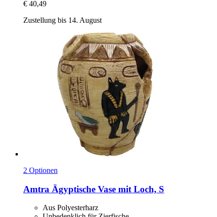
€ 40,49
Zustellung bis 14. August
2 Optionen
Amtra
Ägyptische Vase mit Loch, S
Aus Polyesterharz
Unbedenklich für Zierfische