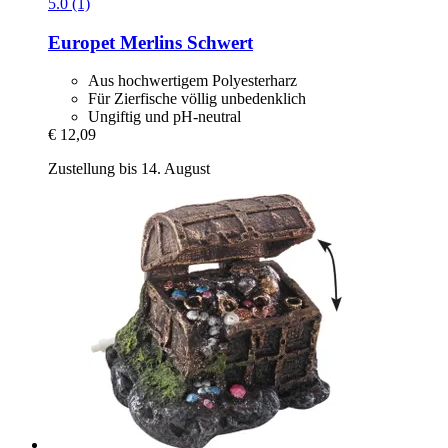
5.0 (1)
Europet
Merlins Schwert
Aus hochwertigem Polyesterharz
Für Zierfische völlig unbedenklich
Ungiftig und pH-neutral
€ 12,09
Zustellung bis 14. August