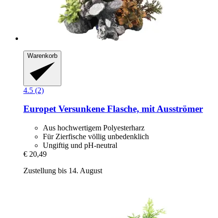
Warenkorb
4.5 (2)
Europet
Versunkene Flasche, mit Ausströmer
Aus hochwertigem Polyesterharz
Für Zierfische völlig unbedenklich
Ungiftig und pH-neutral
€ 20,49
Zustellung bis 14. August