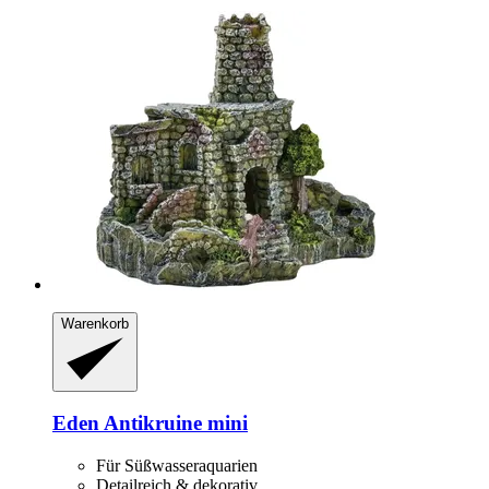
Warenkorb
Eden
Antikruine mini
Für Süßwasseraquarien
Detailreich & dekorativ