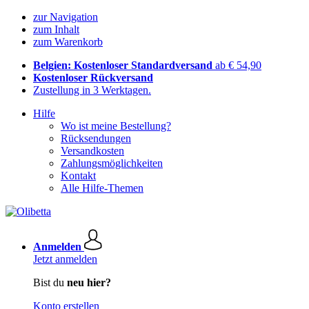
zur Navigation
zum Inhalt
zum Warenkorb
Belgien: Kostenloser Standardversand
ab € 54,90
Kostenloser Rückversand
Zustellung in 3 Werktagen.
Hilfe
Wo ist meine Bestellung?
Rücksendungen
Versandkosten
Zahlungsmöglichkeiten
Kontakt
Alle Hilfe-Themen
Anmelden
Jetzt anmelden
Bist du
neu hier?
Konto erstellen