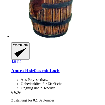
Warenkorb
4.0 (1)
Amtra
Holzfass mit Loch
Aus Polyesterharz
Unbedenklich für Zierfische
Ungiftig und pH-neutral
€ 6,09
Zustellung bis 02. September