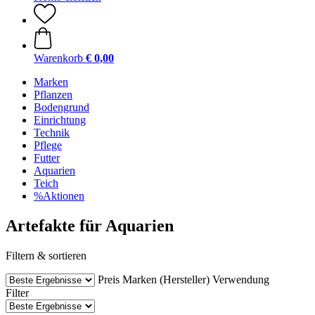
Warenkorb
€ 0,00
Marken
Pflanzen
Bodengrund
Einrichtung
Technik
Pflege
Futter
Aquarien
Teich
%Aktionen
Artefakte für Aquarien
Filtern & sortieren
Preis
Marken (Hersteller)
Verwendung
Filter