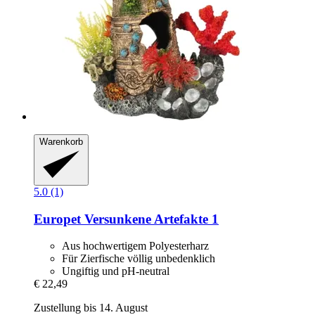
Warenkorb
5.0 (1)
Europet
Versunkene Artefakte 1
Aus hochwertigem Polyesterharz
Für Zierfische völlig unbedenklich
Ungiftig und pH-neutral
€ 22,49
Zustellung bis 14. August