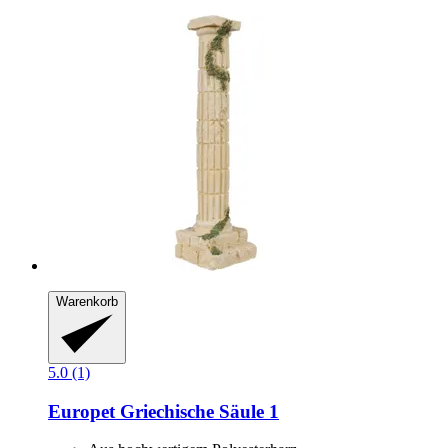
Warenkorb
5.0 (1)
Europet
Griechische Säule 1