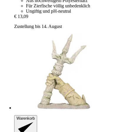
Aus hochwertigem Polyesterharz
Für Zierfische völlig unbedenklich
Ungiftig und pH-neutral
€ 13,09
Zustellung bis 14. August
Warenkorb