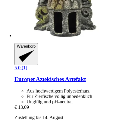
Warenkorb
5.0 (1)
Europet
Aztekisches Artefakt
Aus hochwertigem Polyesterharz
Für Zierfische völlig unbedenklich
Ungiftig und pH-neutral
€ 13,09
Zustellung bis 14. August