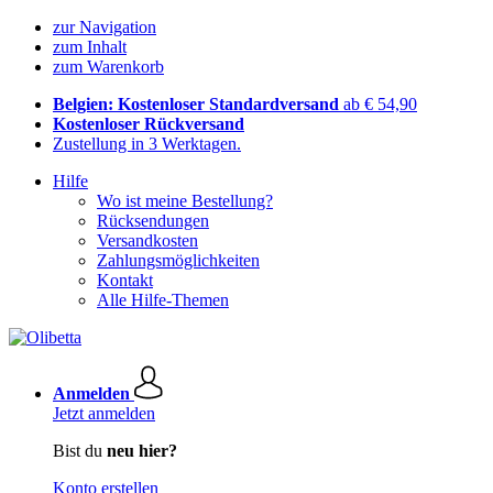
zur Navigation
zum Inhalt
zum Warenkorb
Belgien: Kostenloser Standardversand
ab € 54,90
Kostenloser Rückversand
Zustellung in 3 Werktagen.
Hilfe
Wo ist meine Bestellung?
Rücksendungen
Versandkosten
Zahlungsmöglichkeiten
Kontakt
Alle Hilfe-Themen
Anmelden
Jetzt anmelden
Bist du
neu hier?
Konto erstellen