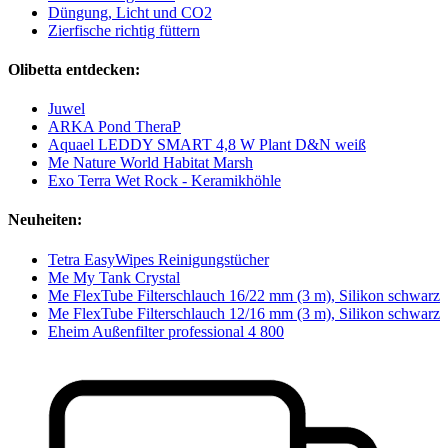
Düngung, Licht und CO2
Zierfische richtig füttern
Olibetta entdecken:
Juwel
ARKA Pond TheraP
Aquael LEDDY SMART 4,8 W Plant D&N weiß
Me Nature World Habitat Marsh
Exo Terra Wet Rock - Keramikhöhle
Neuheiten:
Tetra EasyWipes Reinigungstücher
Me My Tank Crystal
Me FlexTube Filterschlauch 16/22 mm (3 m), Silikon schwarz
Me FlexTube Filterschlauch 12/16 mm (3 m), Silikon schwarz
Eheim Außenfilter professional 4 800