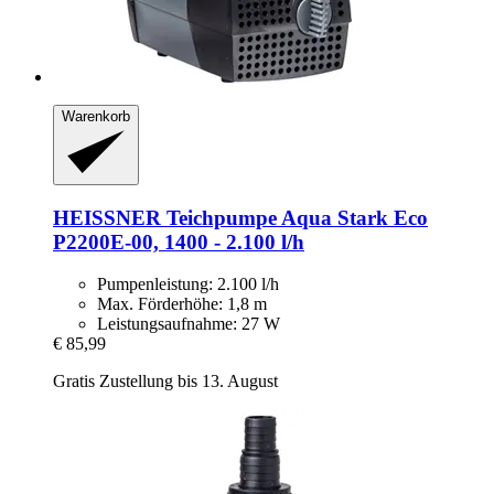
Warenkorb
HEISSNER
Teichpumpe Aqua Stark Eco
P2200E-​00, 1400 -​ 2.100 l/h
Pumpenleistung: 2.100 l/h
Max. Förderhöhe: 1,8 m
Leistungsaufnahme: 27 W
€ 85,99
Gratis Zustellung bis 13. August