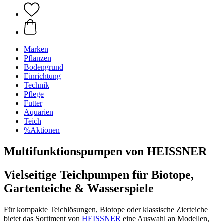
Marken
Pflanzen
Bodengrund
Einrichtung
Technik
Pflege
Futter
Aquarien
Teich
%Aktionen
Multifunktionspumpen von HEISSNER
Vielseitige Teichpumpen für Biotope,
Gartenteiche & Wasserspiele
Für kompakte Teichlösungen, Biotope oder klassische Zierteiche
bietet das Sortiment von
HEISSNER
eine Auswahl an Modellen,