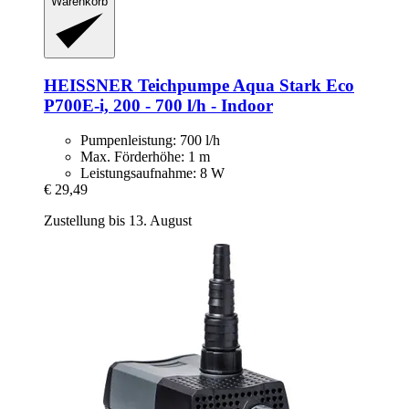
Warenkorb
HEISSNER
Teichpumpe Aqua Stark Eco
P700E-​i, 200 -​ 700 l/h -​ Indoor
Pumpenleistung: 700 l/h
Max. Förderhöhe: 1 m
Leistungsaufnahme: 8 W
€ 29,49
Zustellung bis 13. August