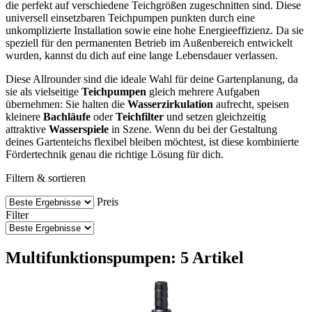
die perfekt auf verschiedene Teichgrößen zugeschnitten sind. Diese
universell einsetzbaren Teichpumpen punkten durch eine
unkomplizierte Installation sowie eine hohe Energieeffizienz. Da sie
speziell für den permanenten Betrieb im Außenbereich entwickelt
wurden, kannst du dich auf eine lange Lebensdauer verlassen.
Diese Allrounder sind die ideale Wahl für deine Gartenplanung, da
sie als vielseitige
Teichpumpen
gleich mehrere Aufgaben
übernehmen: Sie halten die
Wasserzirkulation
aufrecht, speisen
kleinere
Bachläufe
oder
Teichfilter
und setzen gleichzeitig
attraktive
Wasserspiele
in Szene. Wenn du bei der Gestaltung
deines Gartenteichs flexibel bleiben möchtest, ist diese kombinierte
Fördertechnik genau die richtige Lösung für dich.
Filtern & sortieren
Preis
Filter
Multifunktionspumpen: 5 Artikel