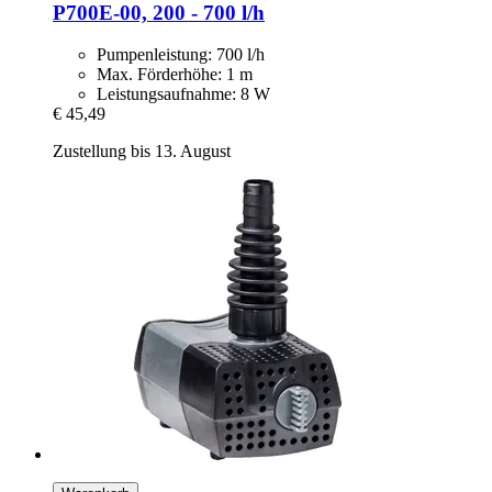
P700E-​00, 200 -​ 700 l/h
Pumpenleistung: 700 l/h
Max. Förderhöhe: 1 m
Leistungsaufnahme: 8 W
€ 45,49
Zustellung bis 13. August