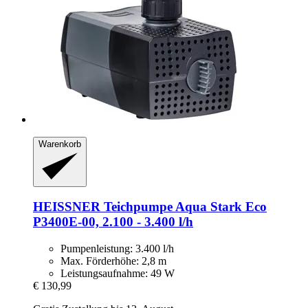
Warenkorb
HEISSNER
Teichpumpe Aqua Stark Eco
P3400E-​00, 2.100 -​ 3.400 l/h
Pumpenleistung: 3.400 l/h
Max. Förderhöhe: 2,8 m
Leistungsaufnahme: 49 W
€ 130,99