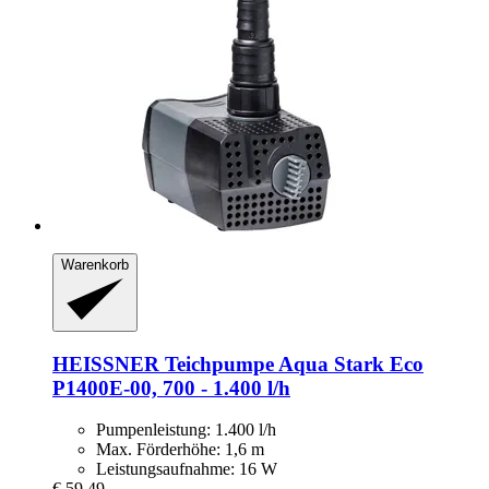
Warenkorb
HEISSNER
Teichpumpe Aqua Stark Eco
P1400E-​00, 700 -​ 1.400 l/h
Pumpenleistung: 1.400 l/h
Max. Förderhöhe: 1,6 m
Leistungsaufnahme: 16 W
€ 59,49