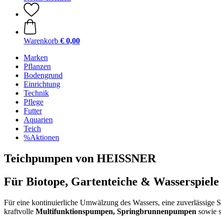
Warenkorb
€ 0,00
Marken
Pflanzen
Bodengrund
Einrichtung
Technik
Pflege
Futter
Aquarien
Teich
%Aktionen
Teichpumpen von HEISSNER
Für Biotope, Gartenteiche & Wasserspiele
Für eine kontinuierliche Umwälzung des Wassers, eine zuverlässige 
kraftvolle
Multifunktionspumpen, Springbrunnenpumpen
sowie s