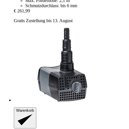
Max. Förderhöhe: 2,1 m
Schmutzdurchlass: bis 6 mm
€ 261,99
Gratis Zustellung bis 13. August
Warenkorb