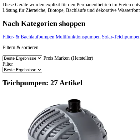
Diese Geräte wurden explizit für den Permanentbetrieb im Freien entwi
Lösung für Zierteiche, Biotope, Bachläufe und dekorative Wasserfon
Nach Kategorien shoppen
Filter- & Bachlaufpumpen
Multifunktionspumpen
Solar-Teichpumpe
Filtern & sortieren
Preis
Marken (Hersteller)
Filter
Teichpumpen: 27 Artikel