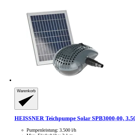
Warenkorb
HEISSNER
Teichpumpe Solar SPB3000-​00, 3.50
Pumpenleistung: 3.500 l/h