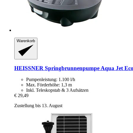
Warenkorb
HEISSNER
Springbrunnenpumpe Aqua Jet Eco H
Pumpenleistung: 1.100 l/h
Max. Förderhöhe: 1,3 m
Inkl. Teleskopstab & 3 Aufsätzen
€ 29,49
Zustellung bis 13. August