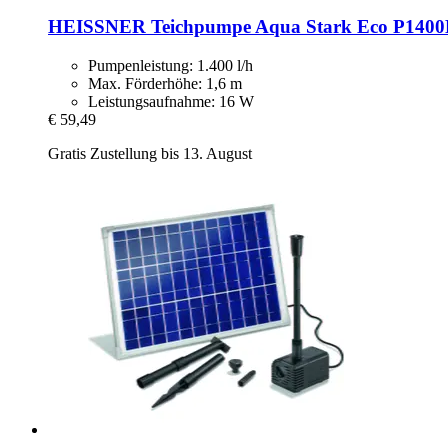
HEISSNER
Teichpumpe Aqua Stark Eco P1400E-​0
Pumpenleistung: 1.400 l/h
Max. Förderhöhe: 1,6 m
Leistungsaufnahme: 16 W
€ 59,49
Gratis Zustellung bis 13. August