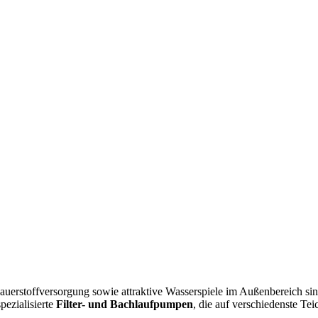
Sauerstoffversorgung sowie attraktive Wasserspiele im Außenbereich 
pezialisierte
Filter- und Bachlaufpumpen
, die auf verschiedenste Te