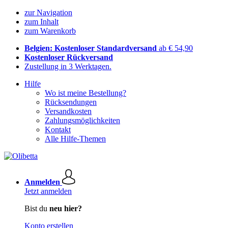
zur Navigation
zum Inhalt
zum Warenkorb
Belgien: Kostenloser Standardversand
ab € 54,90
Kostenloser Rückversand
Zustellung in 3 Werktagen.
Hilfe
Wo ist meine Bestellung?
Rücksendungen
Versandkosten
Zahlungsmöglichkeiten
Kontakt
Alle Hilfe-Themen
Anmelden
Jetzt anmelden
Bist du
neu hier?
Konto erstellen