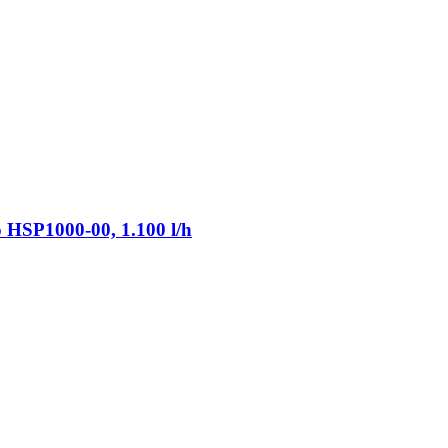
SP1000-​00, 1.100 l/h