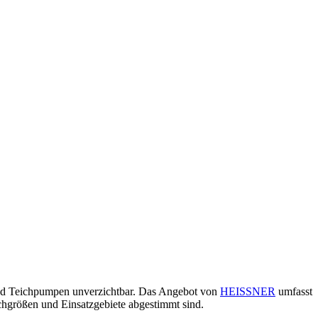
sind Teichpumpen unverzichtbar. Das Angebot von
HEISSNER
umfasst
ichgrößen und Einsatzgebiete abgestimmt sind.