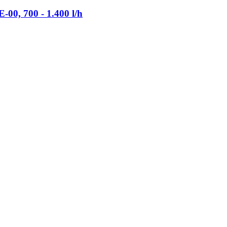
0, 700 -​ 1.400 l/h