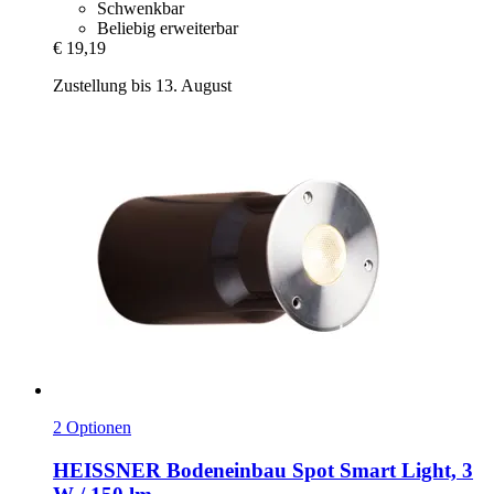
Schwenkbar
Beliebig erweiterbar
€ 19,19
Zustellung bis 13. August
2 Optionen
HEISSNER
Bodeneinbau Spot Smart Light, 3