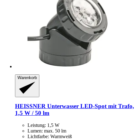
Warenkorb
HEISSNER
Unterwasser LED-​Spot mit Trafo,
1,5 W / 50 lm
Leistung: 1,5 W
Lumen: max. 50 lm
Lichtfarbe: Warmweiß