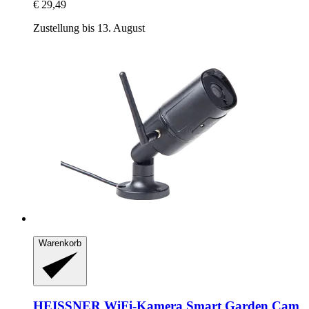
€ 29,49
Zustellung bis 13. August
Warenkorb
HEISSNER
WiFi-​Kamera Smart Garden Cam