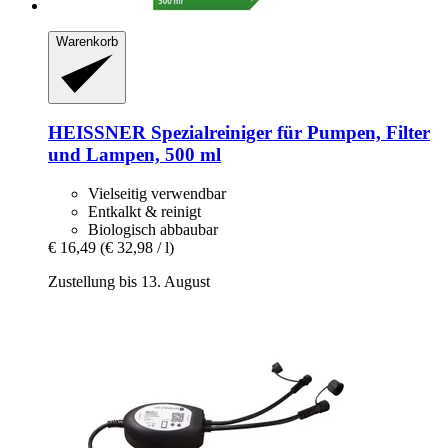
Warenkorb
HEISSNER
Spezialreiniger für Pumpen, Filter
und Lampen, 500 ml
Vielseitig verwendbar
Entkalkt & reinigt
Biologisch abbaubar
€ 16,49
(€ 32,98 / l)
Zustellung bis 13. August