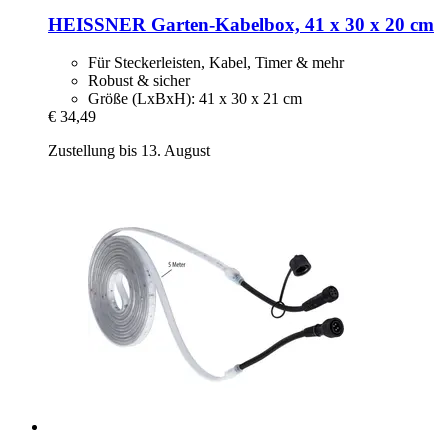
HEISSNER
Garten-​Kabelbox, 41 x 30 x 20 cm
Für Steckerleisten, Kabel, Timer & mehr
Robust & sicher
Größe (LxBxH): 41 x 30 x 21 cm
€ 34,49
Zustellung bis 13. August