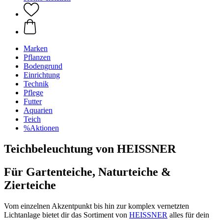
Marken
Pflanzen
Bodengrund
Einrichtung
Technik
Pflege
Futter
Aquarien
Teich
%Aktionen
Teichbeleuchtung von HEISSNER
Für Gartenteiche, Naturteiche &
Zierteiche
Vom einzelnen Akzentpunkt bis hin zur komplex vernetzten
Lichtanlage bietet dir das Sortiment von
HEISSNER
alles für dein