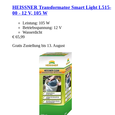
HEISSNER
Transformator Smart Light L515-​
00 -​ 12 V, 105 W
Leistung: 105 W
Betriebsspannung: 12 V
Wasserdicht
€ 65,99
Gratis Zustellung bis 13. August