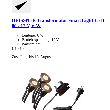
HEISSNER
Transformator Smart Light L511-​
00 -​ 12 V, 6 W
Leistung: 6 W
Betriebsspannung: 12 V
Wasserdicht
€ 19,19
Zustellung bis 13. August