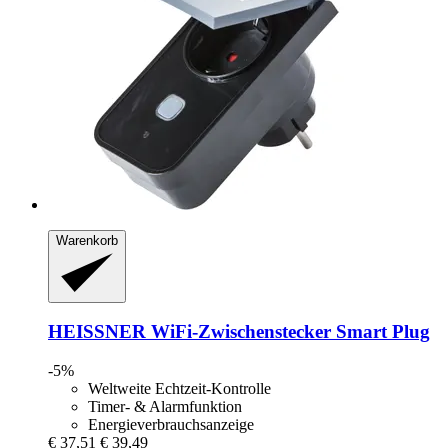
Warenkorb
HEISSNER
WiFi-​Zwischenstecker Smart Plug
-5%
Weltweite Echtzeit-Kontrolle
Timer- & Alarmfunktion
Energieverbrauchsanzeige
€ 37,51
€ 39,49