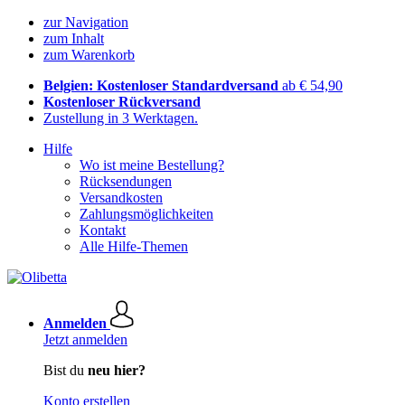
zur Navigation
zum Inhalt
zum Warenkorb
Belgien: Kostenloser Standardversand
ab € 54,90
Kostenloser Rückversand
Zustellung in 3 Werktagen.
Hilfe
Wo ist meine Bestellung?
Rücksendungen
Versandkosten
Zahlungsmöglichkeiten
Kontakt
Alle Hilfe-Themen
Anmelden
Jetzt anmelden
Bist du
neu hier?
Konto erstellen