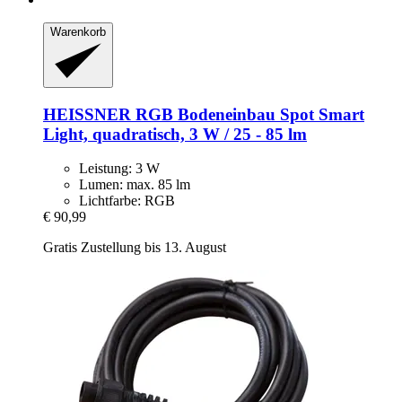
Warenkorb
HEISSNER
RGB Bodeneinbau Spot Smart
Light, quadratisch, 3 W / 25 -​ 85 lm
Leistung: 3 W
Lumen: max. 85 lm
Lichtfarbe: RGB
€ 90,99
Gratis Zustellung bis 13. August