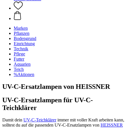
Marken
Pflanzen
Bodengrund
Einrichtung
Technik
Pflege
Futter
Aquarien
Teich
%Aktionen
UV-C-Ersatzlampen von HEISSNER
UV-C-Ersatzlampen für UV-C-
Teichklärer
Damit dein
UV-C-Teichklärer
immer mit voller Kraft arbeiten kann,
solltest du auf die passenden UV-C-Ersatzlampen von
HEISSNER