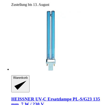
Zustellung bis 13. August
Warenkorb
HEISSNER
UV-​C Ersatzlampe PL-​S/G23 135
mm, 7 W / 230 V