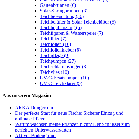
Gartenbrunnen (6)
Solar-Springbrunnen (3)
Teichbeleuchtung (36)
Teichbelüfter & Solar Teichbelüfter (5)
Teichbepflanzung (6)
Teichfiguren & Wasserspeier (7)
Teichfilter (7)
Teichfolien (16)
Teichfolienkleber (6)
Teichpflege (9)
Teichpumpen (27)
Teichschlammsauger (3)
Teichvlies (10)
UV-C-Ersatzlampen (10)
UV-C-Teichklärer (5)
Aus unserem Magazin:
ARKA Düngerserie
Der perfekte Start für neue Fische: Sicherer Einzug und
optimale Pflege
Warum wachsen meine Pflanzen nicht? Der Schlüssel zum
perfekten Unterwassergarten
Aktiver Bodengrund