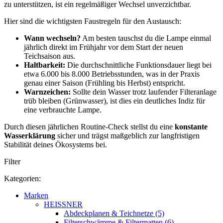
zu unterstützen, ist ein regelmäßiger Wechsel unverzichtbar.
Hier sind die wichtigsten Faustregeln für den Austausch:
Wann wechseln?
Am besten tauschst du die Lampe einmal
jährlich direkt im Frühjahr vor dem Start der neuen
Teichsaison aus.
Haltbarkeit:
Die durchschnittliche Funktionsdauer liegt bei
etwa 6.000 bis 8.000 Betriebsstunden, was in der Praxis
genau einer Saison (Frühling bis Herbst) entspricht.
Warnzeichen:
Sollte dein Wasser trotz laufender Filteranlage
trüb bleiben (Grünwasser), ist dies ein deutliches Indiz für
eine verbrauchte Lampe.
Durch diesen jährlichen Routine-Check stellst du eine
konstante
Wasserklärung
sicher und trägst maßgeblich zur langfristigen
Stabilität deines Ökosystems bei.
Filter
Kategorien:
Marken
HEISSNER
Abdeckplanen & Teichnetze (5)
Filterschwämme & Filtermatten (6)