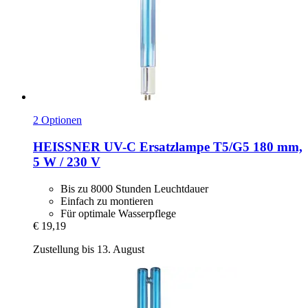
2 Optionen
HEISSNER
UV-​C Ersatzlampe T5/G5 180 mm,
5 W / 230 V
Bis zu 8000 Stunden Leuchtdauer
Einfach zu montieren
Für optimale Wasserpflege
€ 19,19
Zustellung bis 13. August