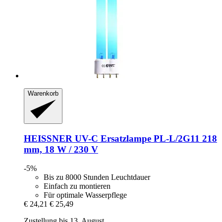
Warenkorb
HEISSNER
UV-​C Ersatzlampe PL-​L/2G11 218
mm, 18 W / 230 V
-5%
Bis zu 8000 Stunden Leuchtdauer
Einfach zu montieren
Für optimale Wasserpflege
€ 24,21
€ 25,49
Zustellung bis 13. August