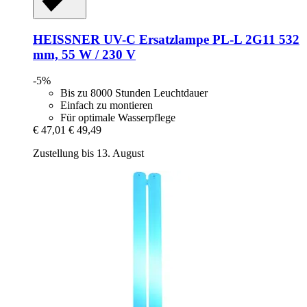
HEISSNER
UV-​C Ersatzlampe PL-​L 2G11 532
mm, 55 W / 230 V
-5%
Bis zu 8000 Stunden Leuchtdauer
Einfach zu montieren
Für optimale Wasserpflege
€ 47,01
€ 49,49
Zustellung bis 13. August