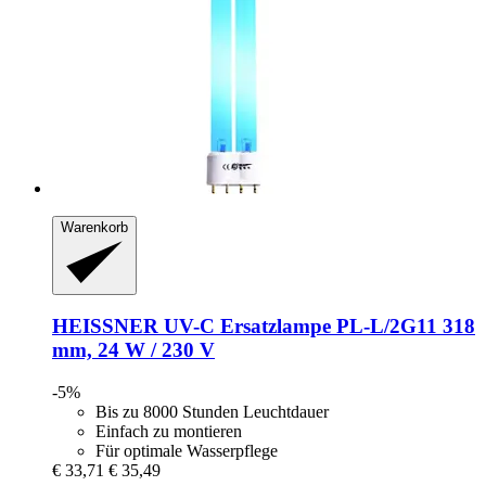
Warenkorb
HEISSNER
UV-​C Ersatzlampe PL-​L/2G11 318
mm, 24 W / 230 V
-5%
Bis zu 8000 Stunden Leuchtdauer
Einfach zu montieren
Für optimale Wasserpflege
€ 33,71
€ 35,49