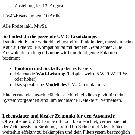
Zustellung bis 13. August
UV-C-Ersatzlampen: 10 Artikel
Alle Preise inkl. MwSt.
So findest du die passende UV-C-Ersatzlampe:
Damit dein Klärer weiterhin einwandfrei funktioniert, musst du beim
Kauf auf die volle Kompatibilität mit deinem Gerät achten. Die
Auswahl der richtigen Lampe wird durch folgende Faktoren
bestimmt:
Bauform und Sockeltyp
deines Klärers
Die exakte
Watt-Leistung
(beispielsweise 5 W, 9 W, 11 W
oder höher)
Das spezifische
Modell
des UV-C-Teichklärers
Bitte verwende ausschließlich Leuchtmittel, die explizit für dein
System vorgesehen sind, um technische Defekte zu vermeiden.
Lebensdauer und idealer Zeitpunkt für den Austausch:
Obwohl eine UV-C-Lampe oft noch blau leuchtet, verliert sie mit
der Zeit massiv an Strahlungskraft. Um Keime und Algenblüten
weiterhin effektiv zu bekämpfen und dein Filtersystem bestmöglich