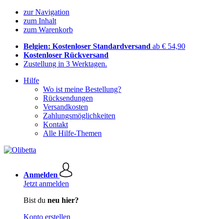
zur Navigation
zum Inhalt
zum Warenkorb
Belgien: Kostenloser Standardversand
ab € 54,90
Kostenloser Rückversand
Zustellung in 3 Werktagen.
Hilfe
Wo ist meine Bestellung?
Rücksendungen
Versandkosten
Zahlungsmöglichkeiten
Kontakt
Alle Hilfe-Themen
Anmelden
Jetzt anmelden
Bist du
neu hier?
Konto erstellen