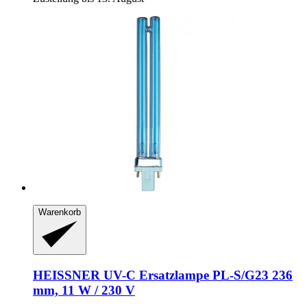
Warenkorb
HEISSNER
UV-​C Ersatzlampe PL-​S/G23 236
mm, 11 W / 230 V