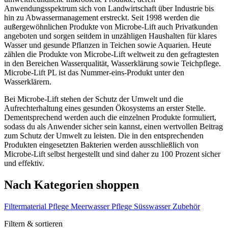
Anwendungsspektrum sich von Landwirtschaft über Industrie bis
hin zu Abwassermanagement erstreckt. Seit 1998 werden die
außergewöhnlichen Produkte von Microbe-Lift auch Privatkunden
angeboten und sorgen seitdem in unzähligen Haushalten für klares
Wasser und gesunde Pflanzen in Teichen sowie Aquarien. Heute
zählen die Produkte von Microbe-Lift weltweit zu den gefragtesten
in den Bereichen Wasserqualität, Wasserklärung sowie Teichpflege.
Microbe-Lift PL ist das Nummer-eins-Produkt unter den
Wasserklärern.
Bei Microbe-Lift stehen der Schutz der Umwelt und die
Aufrechterhaltung eines gesunden Ökosystems an erster Stelle.
Dementsprechend werden auch die einzelnen Produkte formuliert,
sodass du als Anwender sicher sein kannst, einen wertvollen Beitrag
zum Schutz der Umwelt zu leisten. Die in den entsprechenden
Produkten eingesetzten Bakterien werden ausschließlich von
Microbe-Lift selbst hergestellt und sind daher zu 100 Prozent sicher
und effektiv.
Nach Kategorien shoppen
Filtermaterial
Pflege Meerwasser
Pflege Süsswasser
Zubehör
Filtern & sortieren