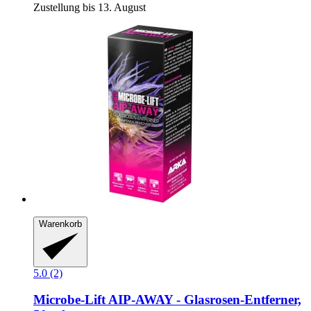
Zustellung bis 13. August
Warenkorb
5.0 (2)
Microbe-Lift
AIP-​AWAY -​ Glasrosen-​Entferner,