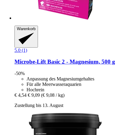
Warenkorb
5.0 (1)
Microbe-Lift
Basic 2 -​ Magnesium, 500 g
-50%
Anpassung des Magnesiumgehaltes
Für alle Meerwasseraquarien
Hochrein
€ 4,54
€ 9,09
(€ 9,08 / kg)
Zustellung bis 13. August