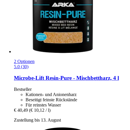
2 Optionen
5.0 (30)
Microbe-Lift
Resin-​Pure -​ Mischbettharz, 4 l
Bestseller
Kationen- und Anionenharz
Beseitigt feinste Rückstände
Für reinstes Wasser
€ 40,49
(€ 10,12 / l)
Zustellung bis 13. August