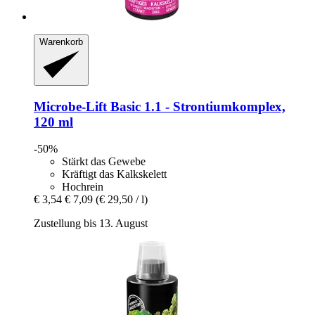
Warenkorb
Microbe-Lift
Basic 1.1 -​ Strontiumkomplex,
120 ml
-50%
Stärkt das Gewebe
Kräftigt das Kalkskelett
Hochrein
€ 3,54
€ 7,09
(€ 29,50 / l)
Zustellung bis 13. August