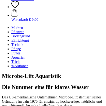
Warenkorb
€ 0,00
Marken
Pflanzen
Bodengrund
Einrichtung
Technik
Pflege
Futter
Aquarien
Teich
%Aktionen
Microbe-Lift Aquaristik
Die Nummer eins für klares Wasser
Das US-amerikanische Unternehmen Microbe-Lift steht seit seiner
Gründung im Jahr 1976 für einzigartig hochwertige, natürliche und
umweltfreundliche mikrobielle Produkte, deren