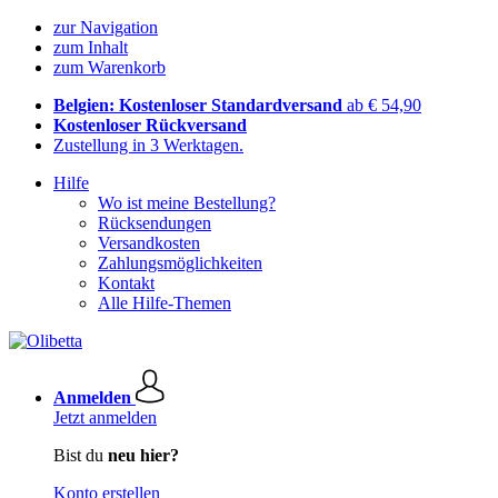
zur Navigation
zum Inhalt
zum Warenkorb
Belgien: Kostenloser Standardversand
ab € 54,90
Kostenloser Rückversand
Zustellung in 3 Werktagen.
Hilfe
Wo ist meine Bestellung?
Rücksendungen
Versandkosten
Zahlungsmöglichkeiten
Kontakt
Alle Hilfe-Themen
Anmelden
Jetzt anmelden
Bist du
neu hier?
Konto erstellen