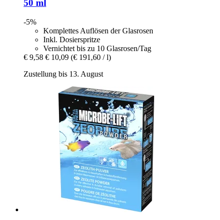
50 ml
-5%
Komplettes Auflösen der Glasrosen
Inkl. Dosierspritze
Vernichtet bis zu 10 Glasrosen/Tag
€ 9,58
€ 10,09
(€ 191,60 / l)
Zustellung bis 13. August