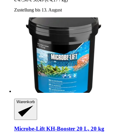
Zustellung bis 13. August
Warenkorb
Microbe-Lift
KH-​Booster 20 L, 20 kg