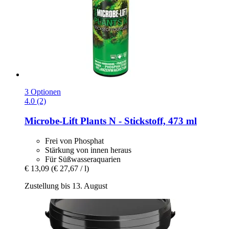
3 Optionen
4.0 (2)
Microbe-Lift
Plants N -​ Stickstoff, 473 ml
Frei von Phosphat
Stärkung von innen heraus
Für Süßwasseraquarien
€ 13,09
(€ 27,67 / l)
Zustellung bis 13. August