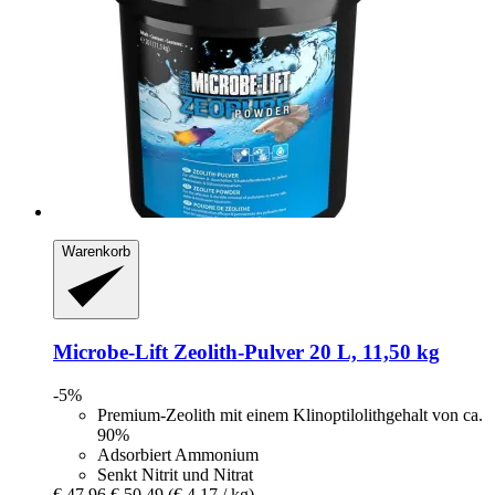
Warenkorb
Microbe-Lift
Zeolith-​Pulver 20 L, 11,50 kg
-5%
Premium-Zeolith mit einem Klinoptilolithgehalt von ca.
90%
Adsorbiert Ammonium
Senkt Nitrit und Nitrat
€ 47,96
€ 50,49
(€ 4,17 / kg)