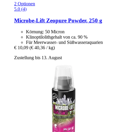
2 Optionen
5.0 (4)
Microbe-Lift
Zeopure Powder, 250 g
Körnung: 50 Micron
Klinoptilolithgehalt von ca. 90 %
Für Meerwasser- und Süßwasseraquarien
€ 10,09
(€ 40,36 / kg)
Zustellung bis 13. August