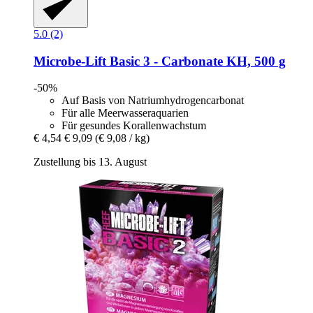
5.0 (2)
Microbe-Lift
Basic 3 -​ Carbonate KH, 500 g
-50%
Auf Basis von Natriumhydrogencarbonat
Für alle Meerwasseraquarien
Für gesundes Korallenwachstum
€ 4,54
€ 9,09
(€ 9,08 / kg)
Zustellung bis 13. August