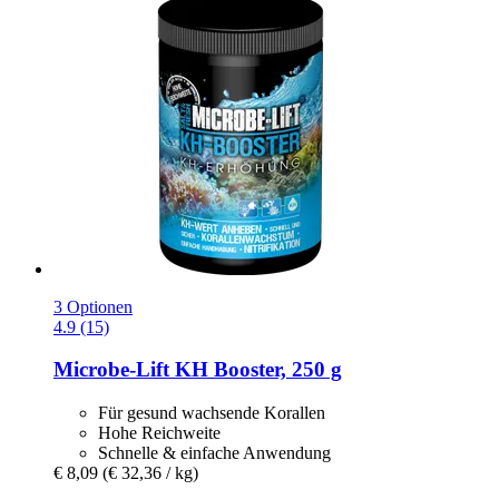
3 Optionen
4.9 (15)
Microbe-Lift
KH Booster, 250 g
Für gesund wachsende Korallen
Hohe Reichweite
Schnelle & einfache Anwendung
€ 8,09
(€ 32,36 / kg)