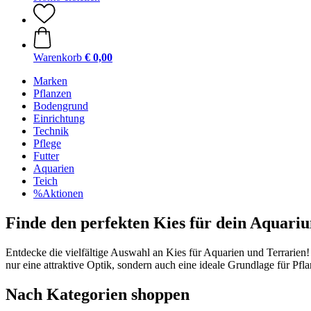
Warenkorb
€ 0,00
Marken
Pflanzen
Bodengrund
Einrichtung
Technik
Pflege
Futter
Aquarien
Teich
%Aktionen
Finde den perfekten Kies für dein Aquari
Entdecke die vielfältige Auswahl an Kies für Aquarien und Terrarien! 
nur eine attraktive Optik, sondern auch eine ideale Grundlage für Pf
Nach Kategorien shoppen