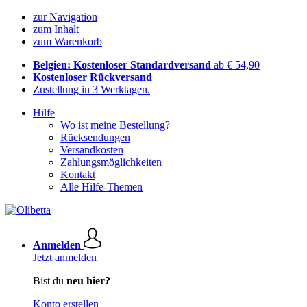
zur Navigation
zum Inhalt
zum Warenkorb
Belgien: Kostenloser Standardversand
ab € 54,90
Kostenloser Rückversand
Zustellung in 3 Werktagen.
Hilfe
Wo ist meine Bestellung?
Rücksendungen
Versandkosten
Zahlungsmöglichkeiten
Kontakt
Alle Hilfe-Themen
Anmelden
Jetzt anmelden
Bist du
neu hier?
Konto erstellen