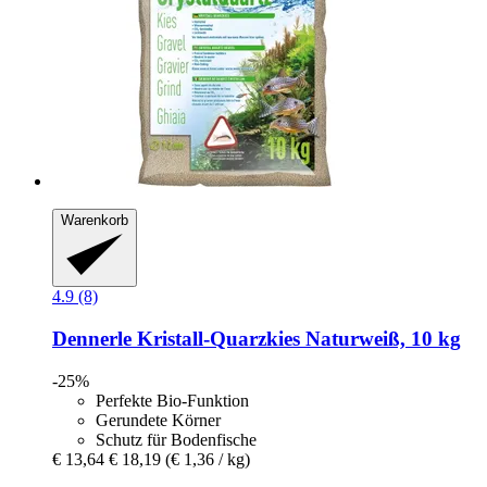
Warenkorb
4.9 (8)
Dennerle
Kristall-​Quarzkies Naturweiß, 10 kg
-25%
Perfekte Bio-Funktion
Gerundete Körner
Schutz für Bodenfische
€ 13,64
€ 18,19
(€ 1,36 / kg)