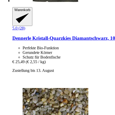
Warenkorb
5.0 (28)
Dennerle
Kristall-​Quarzkies Diamantschwarz, 1
Perfekte Bio-Funktion
Gerundete Körner
Schutz für Bodenfische
€ 25,49
(€ 2,55 / kg)
Zustellung bis 13. August