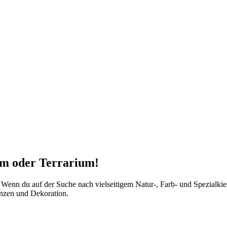
um oder Terrarium!
Wenn du auf der Suche nach vielseitigem Natur-, Farb- und Spezialkies b
lanzen und Dekoration.