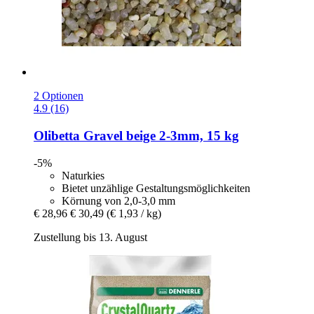
2 Optionen
4.9 (16)
Olibetta
Gravel beige 2-​3mm, 15 kg
-5%
Naturkies
Bietet unzählige Gestaltungsmöglichkeiten
Körnung von 2,0-3,0 mm
€ 28,96
€ 30,49
(€ 1,93 / kg)
Zustellung bis 13. August