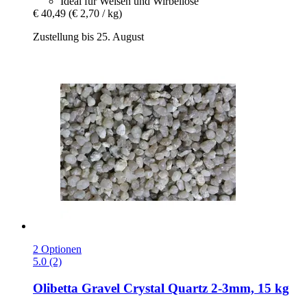
Ideal für Welsen und Wirbellose
€ 40,49
(€ 2,70 / kg)
Zustellung bis 25. August
2 Optionen
5.0 (2)
Olibetta
Gravel Crystal Quartz 2-​3mm, 15 kg