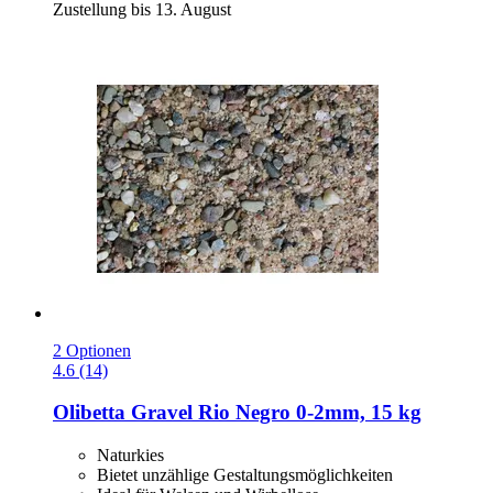
Zustellung bis 13. August
2 Optionen
4.6 (14)
Olibetta
Gravel Rio Negro 0-​2mm, 15 kg
Naturkies
Bietet unzählige Gestaltungsmöglichkeiten