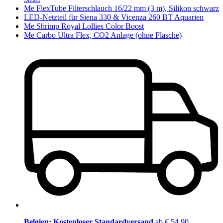
Me FlexTube Filterschlauch 16/22 mm (3 m), Silikon schwarz
LED-Netzteil für Siena 330 & Vicenza 260 BT Aquarien
Me Shrimp Royal Lollies Color Boost
Me Carbo Ultra Flex, CO2 Anlage (ohne Flasche)
Belgien: Kostenloser Standardversand
ab € 54,90