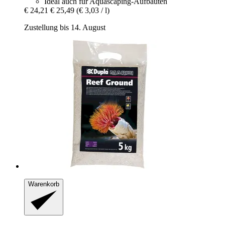
Ideal auch für Aquascaping-Aufbauten
€ 24,21
€ 25,49
(€ 3,03 / l)
Zustellung bis 14. August
Warenkorb