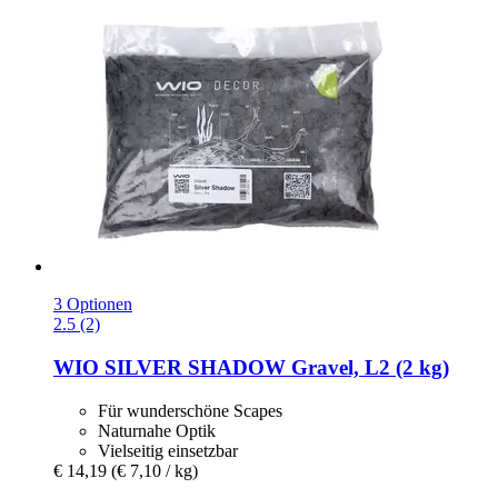
3 Optionen
2.5 (2)
WIO
SILVER SHADOW Gravel, L2 (2 kg)
Für wunderschöne Scapes
Naturnahe Optik
Vielseitig einsetzbar
€ 14,19
(€ 7,10 / kg)