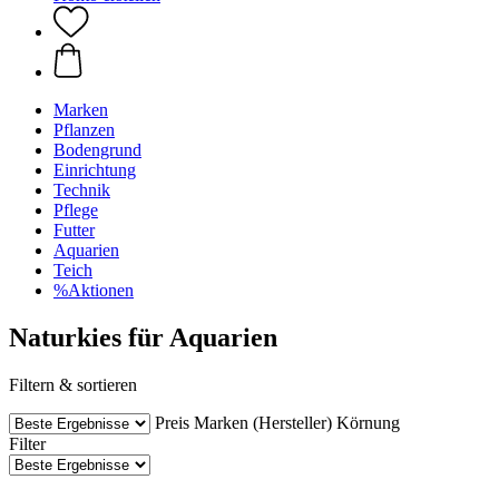
Marken
Pflanzen
Bodengrund
Einrichtung
Technik
Pflege
Futter
Aquarien
Teich
%Aktionen
Naturkies für Aquarien
Filtern & sortieren
Preis
Marken (Hersteller)
Körnung
Filter