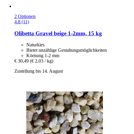
2 Optionen
4.8 (11)
Olibetta
Gravel beige 1-​2mm, 15 kg
Naturkies
Bietet unzählige Gestaltungsmöglichkeiten
Körnung 1-2 mm
€ 30,49
(€ 2,03 / kg)
Zustellung bis 14. August