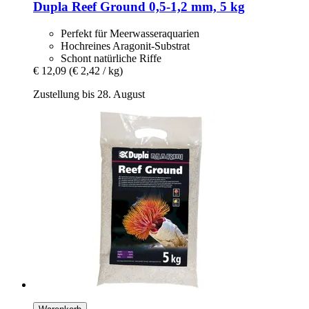
Dupla
Reef Ground 0,5-​1,2 mm, 5 kg
Perfekt für Meerwasseraquarien
Hochreines Aragonit-Substrat
Schont natürliche Riffe
€ 12,09
(€ 2,42 / kg)
Zustellung bis 28. August