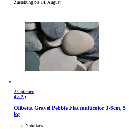
Zustellung bis 14. August
2 Optionen
4.8 (9)
Olibetta
Gravel Pebble Flat multicolor 3-​6cm, 5
kg
Naturkies