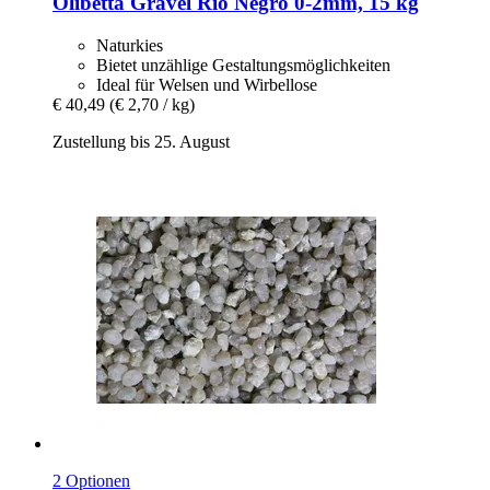
Olibetta
Gravel Rio Negro 0-​2mm, 15 kg
Naturkies
Bietet unzählige Gestaltungsmöglichkeiten
Ideal für Welsen und Wirbellose
€ 40,49
(€ 2,70 / kg)
Zustellung bis 25. August
2 Optionen