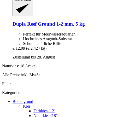
Warenkorb
Dupla
Reef Ground 1-​2 mm, 5 kg
Perfekt für Meerwasseraquarien
Hochreines Aragonit-Substrat
Schont natürliche Riffe
€ 12,09
(€ 2,42 / kg)
Zustellung bis 28. August
Naturkies: 18 Artikel
Alle Preise inkl. MwSt.
Filter
Kategorien:
Bodengrund
Kies
Farbkies (12)
Naturkies (18)