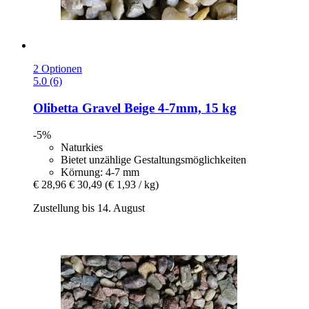
2 Optionen
5.0 (6)
Olibetta
Gravel Beige 4-​7mm, 15 kg
-5%
Naturkies
Bietet unzählige Gestaltungsmöglichkeiten
Körnung: 4-7 mm
€ 28,96
€ 30,49
(€ 1,93 / kg)
Zustellung bis 14. August