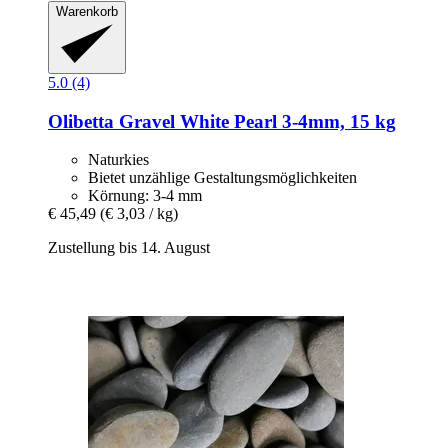
Warenkorb
5.0 (4)
Olibetta
Gravel White Pearl 3-​4mm, 15 kg
Naturkies
Bietet unzählige Gestaltungsmöglichkeiten
Körnung: 3-4 mm
€ 45,49
(€ 3,03 / kg)
Zustellung bis 14. August