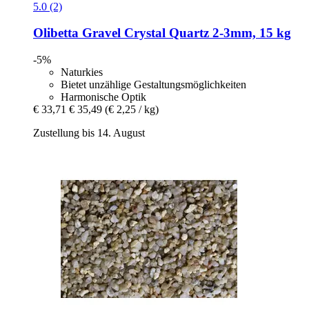
5.0 (2)
Olibetta
Gravel Crystal Quartz 2-​3mm, 15 kg
-5%
Naturkies
Bietet unzählige Gestaltungsmöglichkeiten
Harmonische Optik
€ 33,71
€ 35,49
(€ 2,25 / kg)
Zustellung bis 14. August