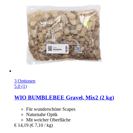
3 Optionen
5.0 (1)
WIO
BUMBLEBEE Gravel, Mix2 (2 kg)
Für wunderschöne Scapes
Naturnahe Optik
Mit weicher Oberfläche
€ 14,19
(€ 7,10 / kg)