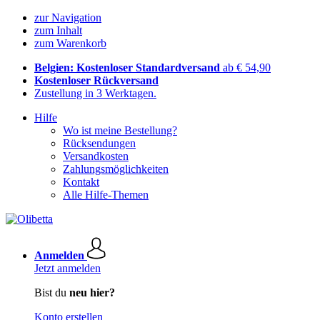
zur Navigation
zum Inhalt
zum Warenkorb
Belgien: Kostenloser Standardversand
ab € 54,90
Kostenloser Rückversand
Zustellung in 3 Werktagen.
Hilfe
Wo ist meine Bestellung?
Rücksendungen
Versandkosten
Zahlungsmöglichkeiten
Kontakt
Alle Hilfe-Themen
Anmelden
Jetzt anmelden
Bist du
neu hier?
Konto erstellen