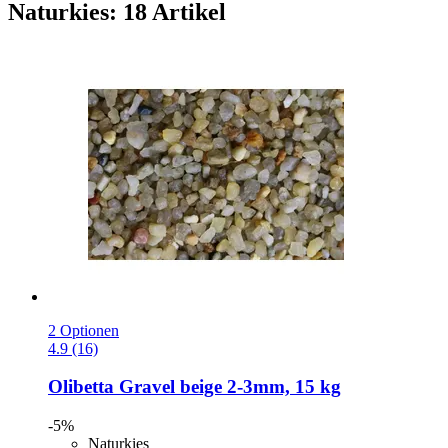
Naturkies: 18 Artikel
2 Optionen
4.9 (16)
Olibetta
Gravel beige 2-​3mm, 15 kg
-5%
Naturkies