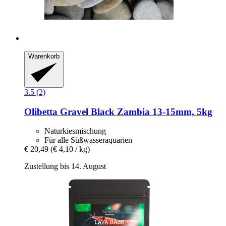
Warenkorb
3.5 (2)
Olibetta
Gravel Black Zambia 13-​15mm, 5kg
Naturkiesmischung
Für alle Süßwasseraquarien
€ 20,49
(€ 4,10 / kg)
Zustellung bis 14. August