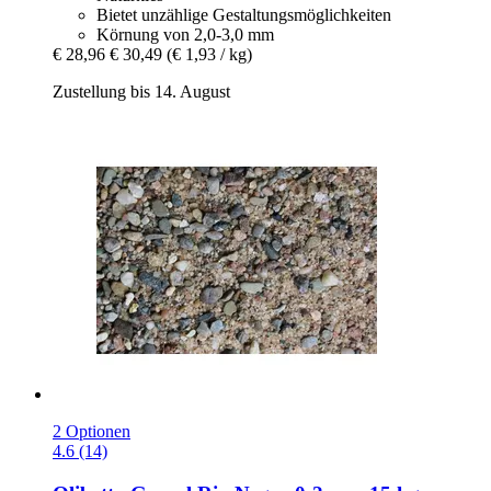
Bietet unzählige Gestaltungsmöglichkeiten
Körnung von 2,0-3,0 mm
€ 28,96
€ 30,49
(€ 1,93 / kg)
Zustellung bis 14. August
2 Optionen
4.6 (14)