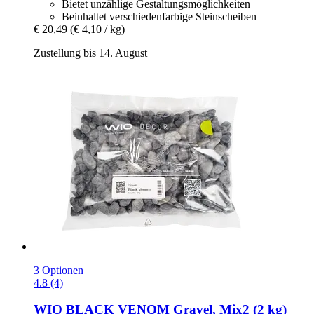
Bietet unzählige Gestaltungsmöglichkeiten
Beinhaltet verschiedenfarbige Steinscheiben
€ 20,49
(€ 4,10 / kg)
Zustellung bis 14. August
3 Optionen
4.8 (4)
WIO
BLACK VENOM Gravel, Mix2 (2 kg)