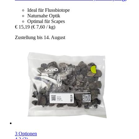
Ideal für Flussbiotope
Naturnahe Optik
Optimal für Scapes
€ 15,19
(€ 7,60 / kg)
Zustellung bis 14. August
3 Optionen