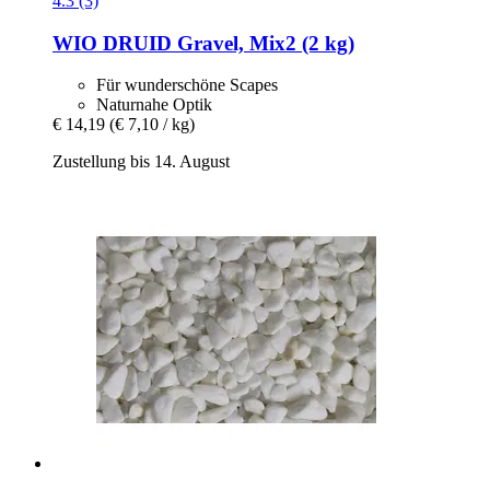
4.3 (3)
WIO
DRUID Gravel, Mix2 (2 kg)
Für wunderschöne Scapes
Naturnahe Optik
€ 14,19
(€ 7,10 / kg)
Zustellung bis 14. August