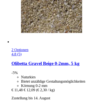
2 Optionen
4.8 (5)
Olibetta
Gravel Beige 0-​2mm, 5 kg
-5%
Naturkies
Bietet unzählige Gestaltungsmöglichkeiten
Körnung 0-2 mm
€ 11,48
€ 12,09
(€ 2,30 / kg)
Zustellung bis 14. August