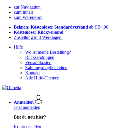
zur Navigation
zum Inhalt
zum Warenkorb
Belgien: Kostenloser Standardversand
ab € 54,90
Kostenloser Rückversand
Zustellung in 3 Werktagen.
Hilfe
Wo ist meine Bestellung?
Rücksendungen
Versandkosten
Zahlungsmöglichkeiten
Kontakt
Alle Hilfe-Themen
Anmelden
Jetzt anmelden
Bist du
neu hier?
Konto erstellen