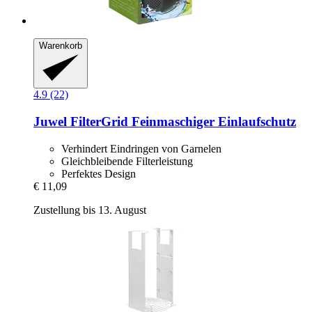
Warenkorb
4.9 (22)
Juwel
FilterGrid Feinmaschiger Einlaufschutz
Verhindert Eindringen von Garnelen
Gleichbleibende Filterleistung
Perfektes Design
€ 11,09
Zustellung bis 13. August