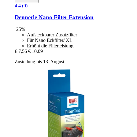
4.4 (9)
Dennerle
Nano Filter Extension
-25%
Aufsteckbarer Zusatzfilter
Für Nano Eckfilter/ XL
Erhöht die Filterleistung
€ 7,56
€ 10,09
Zustellung bis 13. August