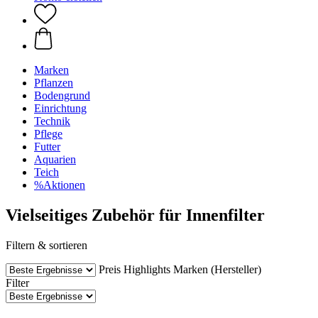
Marken
Pflanzen
Bodengrund
Einrichtung
Technik
Pflege
Futter
Aquarien
Teich
%Aktionen
Vielseitiges Zubehör für Innenfilter
Filtern & sortieren
Preis
Highlights
Marken (Hersteller)
Filter