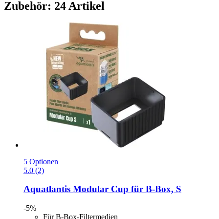
Zubehör: 24 Artikel
5 Optionen
5.0 (2)
Aquatlantis
Modular Cup für B-​Box, S
-5%
Für B-Box-Filtermedien