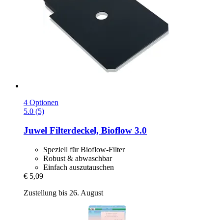
4 Optionen
5.0 (5)
Juwel
Filterdeckel, Bioflow 3.0
Speziell für Bioflow-Filter
Robust & abwaschbar
Einfach auszutauschen
€ 5,09
Zustellung bis 26. August