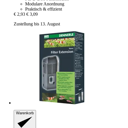
Modulare Anordnung
Praktisch & effizient
€ 2,93
€ 3,09
Zustellung bis 13. August
Warenkorb