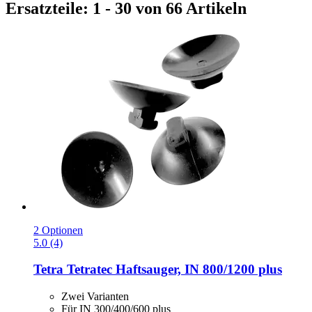
Ersatzteile: 1 - 30 von 66 Artikeln
2 Optionen
5.0 (4)
Tetra
Tetratec Haftsauger, IN 800/1200 plus
Zwei Varianten
Für IN 300/400/600 plus