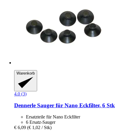
Warenkorb
4.0 (3)
Dennerle
Sauger für Nano Eckfilter, 6 Stk
Ersatzteile für Nano Eckfilter
6 Ersatz-Sauger
€ 6,09
(€ 1,02 / Stk)