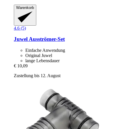
Warenkorb
4.6 (5)
Juwel
Ausströmer-​Set
Einfache Anwendung
Original Juwel
lange Lebensdauer
€ 10,09
Zustellung bis 12. August