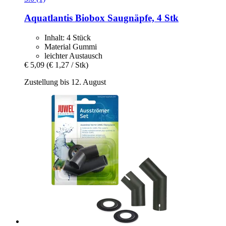
Aquatlantis
Biobox Saugnäpfe, 4 Stk
Inhalt: 4 Stück
Material Gummi
leichter Austausch
€ 5,09
(€ 1,27 / Stk)
Zustellung bis 12. August