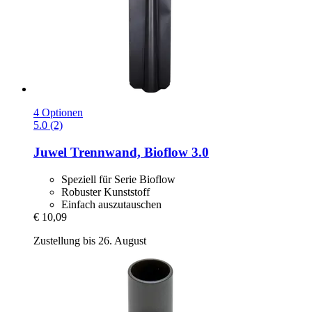
4 Optionen
5.0 (2)
Juwel
Trennwand, Bioflow 3.0
Speziell für Serie Bioflow
Robuster Kunststoff
Einfach auszutauschen
€ 10,09
Zustellung bis 26. August