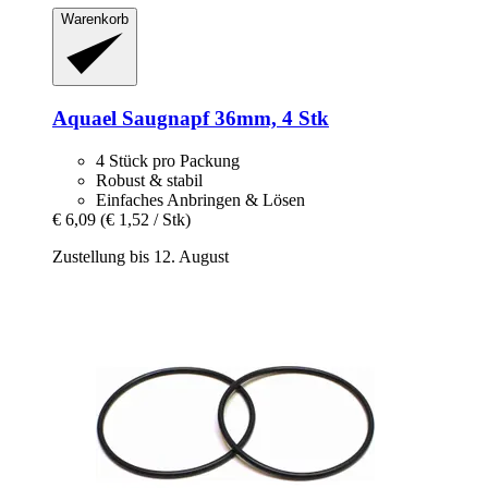
Warenkorb
Aquael
Saugnapf 36mm, 4 Stk
4 Stück pro Packung
Robust & stabil
Einfaches Anbringen & Lösen
€ 6,09
(€ 1,52 / Stk)
Zustellung bis 12. August