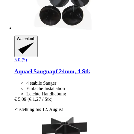
Warenkorb
5.0 (5)
Aquael
Saugnapf 24mm, 4 Stk
4 stabile Sauger
Einfache Installation
Leichte Handhabung
€ 5,09
(€ 1,27 / Stk)
Zustellung bis 12. August