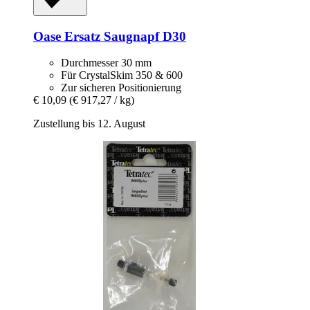
Oase
Ersatz Saugnapf D30
Durchmesser 30 mm
Für CrystalSkim 350 & 600
Zur sicheren Positionierung
€ 10,09
(€ 917,27 / kg)
Zustellung bis 12. August