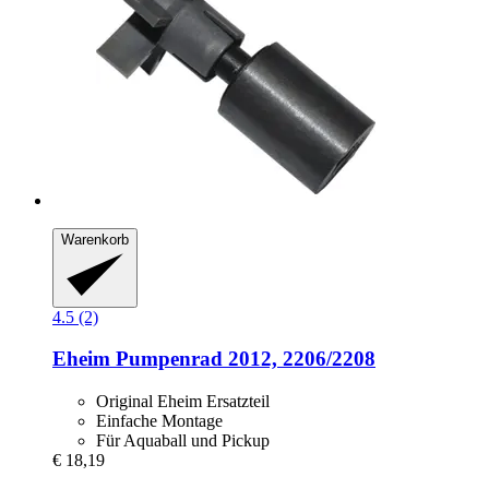
Warenkorb
4.5 (2)
Eheim
Pumpenrad 2012, 2206/2208
Original Eheim Ersatzteil
Einfache Montage
Für Aquaball und Pickup
€ 18,19