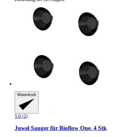
Warenkorb
5.0 (2)
Juwel
Sauger für Bioflow One, 4 Stk