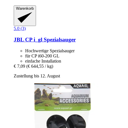
Warenkorb
5.0 (3)
JBL
CP i_gl Spezialsauger
Hochwertige Spezialsauger
für CP i60-200 GL
einfache Installation
€ 7,09
(€ 644,55 / kg)
Zustellung bis 12. August