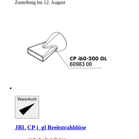
Zustellung bis 12. August
Warenkorb
JBL
CP i_gl Breitstrahldüse