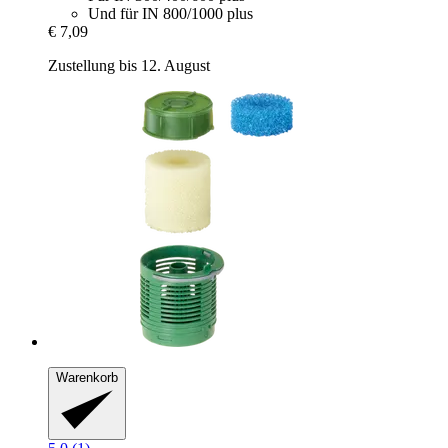
Und für IN 800/1000 plus
€ 7,09
Zustellung bis 12. August
Warenkorb