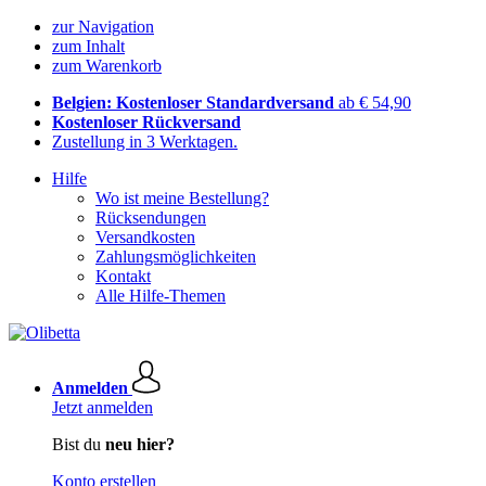
zur Navigation
zum Inhalt
zum Warenkorb
Belgien: Kostenloser Standardversand
ab € 54,90
Kostenloser Rückversand
Zustellung in 3 Werktagen.
Hilfe
Wo ist meine Bestellung?
Rücksendungen
Versandkosten
Zahlungsmöglichkeiten
Kontakt
Alle Hilfe-Themen
Anmelden
Jetzt anmelden
Bist du
neu hier?
Konto erstellen