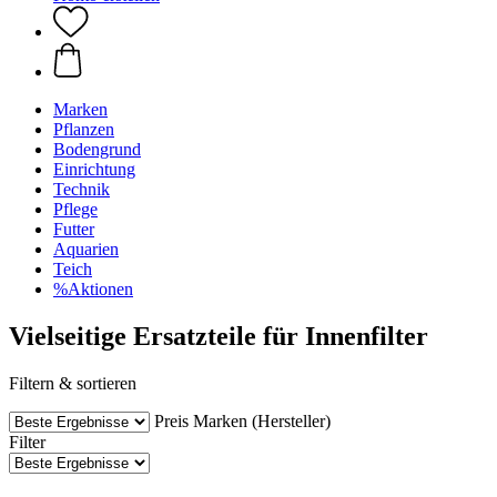
Marken
Pflanzen
Bodengrund
Einrichtung
Technik
Pflege
Futter
Aquarien
Teich
%Aktionen
Vielseitige Ersatzteile für Innenfilter
Filtern & sortieren
Preis
Marken (Hersteller)
Filter