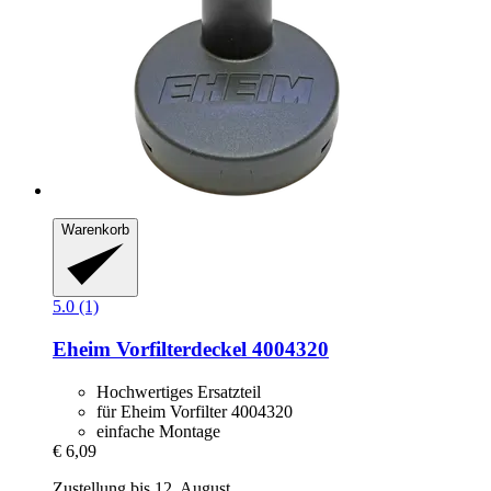
Warenkorb
5.0 (1)
Eheim
Vorfilterdeckel 4004320
Hochwertiges Ersatzteil
für Eheim Vorfilter 4004320
einfache Montage
€ 6,09
Zustellung bis 12. August