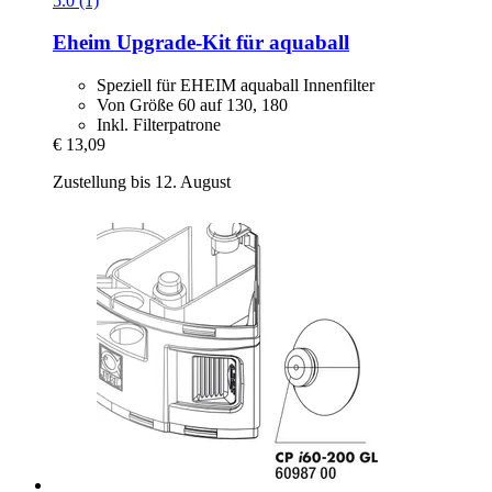
5.0 (1)
Eheim
Upgrade-​Kit für aquaball
Speziell für EHEIM aquaball Innenfilter
Von Größe 60 auf 130, 180
Inkl. Filterpatrone
€ 13,09
Zustellung bis 12. August