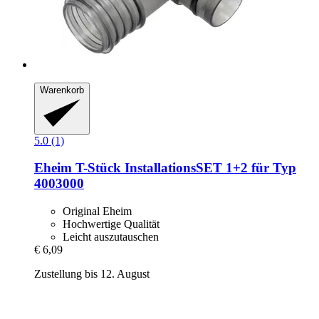
Warenkorb
5.0 (1)
Eheim
T-​Stück InstallationsSET 1+2 für Typ
4003000
Original Eheim
Hochwertige Qualität
Leicht auszutauschen
€ 6,09
Zustellung bis 12. August