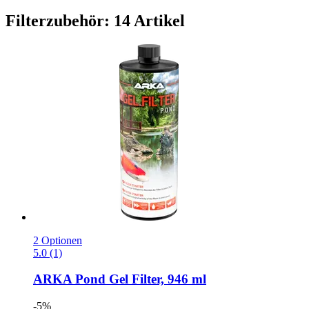
Filterzubehör: 14 Artikel
2 Optionen
5.0 (1)
ARKA
Pond Gel Filter, 946 ml
-5%