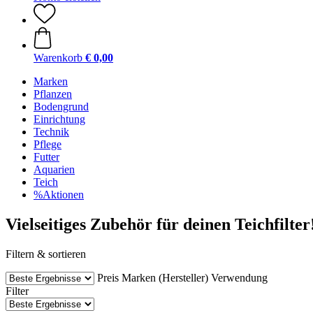
Warenkorb
€ 0,00
Marken
Pflanzen
Bodengrund
Einrichtung
Technik
Pflege
Futter
Aquarien
Teich
%Aktionen
Vielseitiges Zubehör für deinen Teichfilter
Filtern & sortieren
Preis
Marken (Hersteller)
Verwendung
Filter