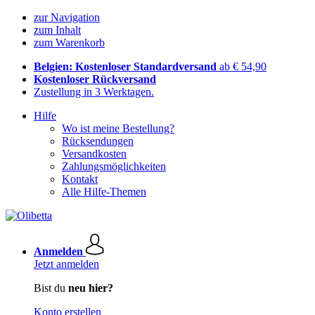
zur Navigation
zum Inhalt
zum Warenkorb
Belgien: Kostenloser Standardversand
ab € 54,90
Kostenloser Rückversand
Zustellung in 3 Werktagen.
Hilfe
Wo ist meine Bestellung?
Rücksendungen
Versandkosten
Zahlungsmöglichkeiten
Kontakt
Alle Hilfe-Themen
Anmelden
Jetzt anmelden
Bist du
neu hier?
Konto erstellen