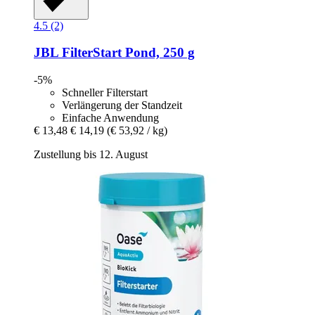
4.5 (2)
JBL
FilterStart Pond, 250 g
-5%
Schneller Filterstart
Verlängerung der Standzeit
Einfache Anwendung
€ 13,48
€ 14,19
(€ 53,92 / kg)
Zustellung bis 12. August