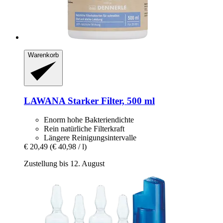
Warenkorb
LAWANA
Starker Filter, 500 ml
Enorm hohe Bakteriendichte
Rein natürliche Filterkraft
Längere Reinigungsintervalle
€ 20,49
(€ 40,98 / l)
Zustellung bis 12. August