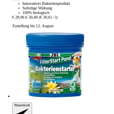
Innovatives Bakterienprodukt
Sofortige Wirkung
100% biologisch
€ 28,96
€ 30,49
(€ 30,61 / l)
Zustellung bis 12. August
Warenkorb