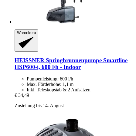
Warenkorb
HEISSNER
Springbrunnenpumpe Smartline
HSP600-​i, 600 l/h -​ Indoor
Pumpenleistung: 600 l/h
Max. Förderhöhe: 1,1 m
Inkl. Teleskopstab & 2 Aufsätzen
€ 34,49
Zustellung bis 14. August