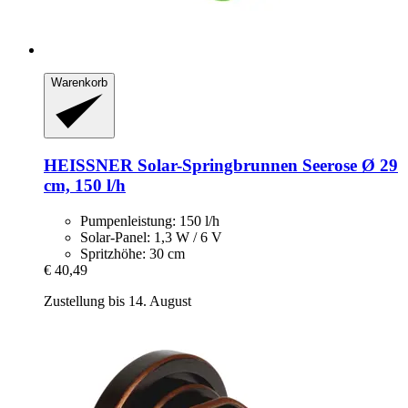
Warenkorb
HEISSNER
Solar-​Springbrunnen Seerose Ø 29
cm, 150 l/h
Pumpenleistung: 150 l/h
Solar-Panel: 1,3 W / 6 V
Spritzhöhe: 30 cm
€ 40,49
Zustellung bis 14. August