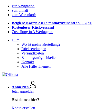
zur Navigation
zum Inhalt
zum Warenkorb
Belgien: Kostenloser Standardversand
ab € 54,90
Kostenloser Rückversand
Zustellung in 3 Werktagen.
Hilfe
Wo ist meine Bestellung?
Rücksendungen
Versandkosten
Zahlungsmöglichkeiten
Kontakt
Alle Hilfe-Themen
Anmelden
Jetzt anmelden
Bist du
neu hier?
Konto erstellen