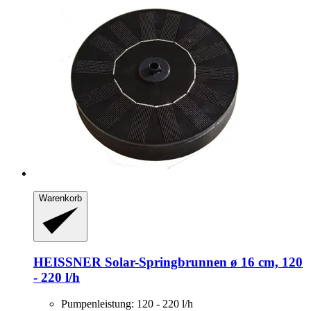
Warenkorb
HEISSNER
Solar-​Springbrunnen ø 16 cm, 120
-​ 220 l/h
Pumpenleistung: 120 - 220 l/h