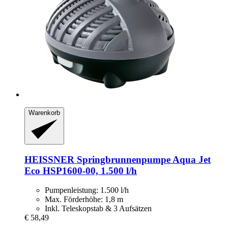
Warenkorb
HEISSNER
Springbrunnenpumpe Aqua Jet
Eco HSP1600-​00, 1.500 l/h
Pumpenleistung: 1.500 l/h
Max. Förderhöhe: 1,8 m
Inkl. Teleskopstab & 3 Aufsätzen
€ 58,49