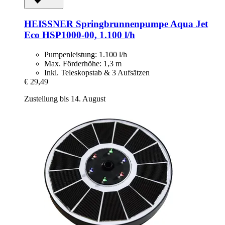
HEISSNER
Springbrunnenpumpe Aqua Jet
Eco HSP1000-​00, 1.100 l/h
Pumpenleistung: 1.100 l/h
Max. Förderhöhe: 1,3 m
Inkl. Teleskopstab & 3 Aufsätzen
€ 29,49
Zustellung bis 14. August