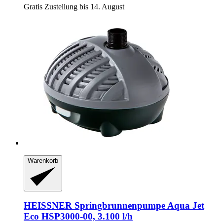
Gratis Zustellung bis 14. August
Warenkorb
HEISSNER
Springbrunnenpumpe Aqua Jet
Eco HSP3000-​00, 3.100 l/h