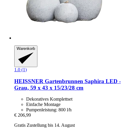
Warenkorb
1.0 (1)
HEISSNER
Gartenbrunnen Saphira LED -​
Grau, 59 x 43 x 15/23/28 cm
Dekoratives Komplettset
Einfache Montage
Pumpenleistung: 800 l/h
€ 206,99
Gratis Zustellung bis 14. August