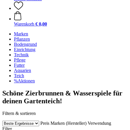
Warenkorb
€ 0,00
Marken
Pflanzen
Bodengrund
Einrichtung
Technik
Pflege
Futter
Aquarien
Teich
%Aktionen
Schöne Zierbrunnen & Wasserspiele für
deinen Gartenteich!
Filtern & sortieren
Preis
Marken (Hersteller)
Verwendung
Filter