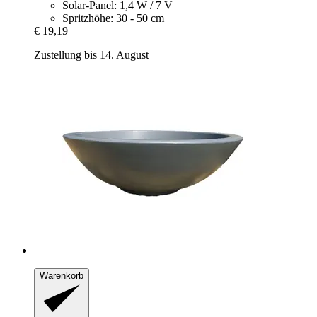
Solar-Panel: 1,4 W / 7 V
Spritzhöhe: 30 - 50 cm
€ 19,19
Zustellung bis 14. August
Warenkorb