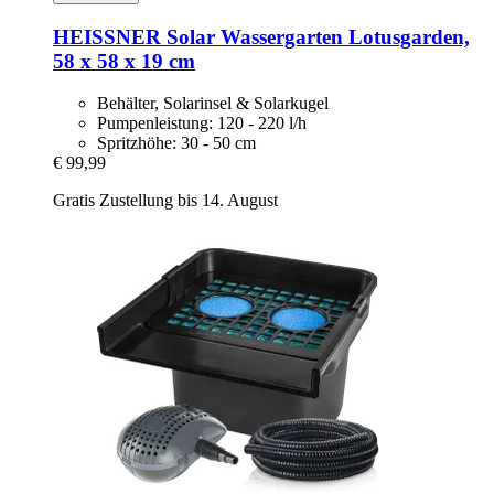
HEISSNER
Solar Wassergarten Lotusgarden,
58 x 58 x 19 cm
Behälter, Solarinsel & Solarkugel
Pumpenleistung: 120 - 220 l/h
Spritzhöhe: 30 - 50 cm
€ 99,99
Gratis Zustellung bis 14. August