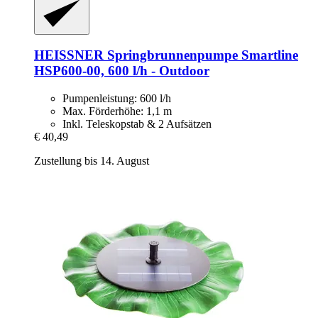
HEISSNER
Springbrunnenpumpe Smartline
HSP600-​00, 600 l/h -​ Outdoor
Pumpenleistung: 600 l/h
Max. Förderhöhe: 1,1 m
Inkl. Teleskopstab & 2 Aufsätzen
€ 40,49
Zustellung bis 14. August