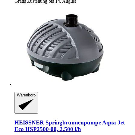
Gratis Zustellung bis 14. August
Warenkorb
HEISSNER
Springbrunnenpumpe Aqua Jet
Eco HSP2500-​00, 2.500 l/h