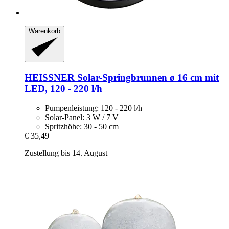
Warenkorb
HEISSNER
Solar-​Springbrunnen ø 16 cm mit
LED, 120 -​ 220 l/h
Pumpenleistung: 120 - 220 l/h
Solar-Panel: 3 W / 7 V
Spritzhöhe: 30 - 50 cm
€ 35,49
Zustellung bis 14. August