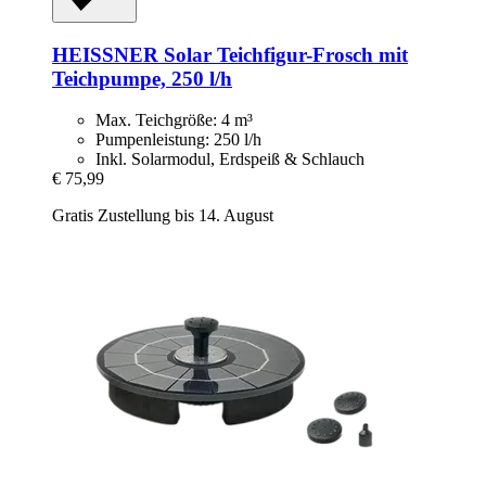
HEISSNER
Solar Teichfigur-​Frosch mit
Teichpumpe, 250 l/h
Max. Teichgröße: 4 m³
Pumpenleistung: 250 l/h
Inkl. Solarmodul, Erdspeiß & Schlauch
€ 75,99
Gratis Zustellung bis 14. August