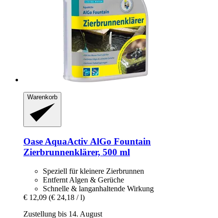
Warenkorb
Oase
AquaActiv AlGo Fountain
Zierbrunnenklärer, 500 ml
Speziell für kleinere Zierbrunnen
Entfernt Algen & Gerüche
Schnelle & langanhaltende Wirkung
€ 12,09
(€ 24,18 / l)
Zustellung bis 14. August