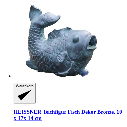
Warenkorb
HEISSNER
Teichfigur Fisch Dekor Bronze, 10
x 17x 14 cm