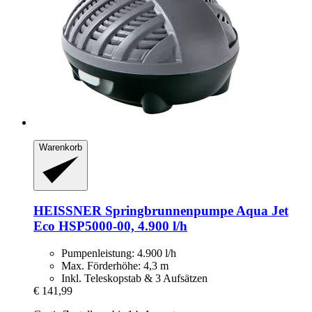
Warenkorb
HEISSNER
Springbrunnenpumpe Aqua Jet
Eco HSP5000-​00, 4.900 l/h
Pumpenleistung: 4.900 l/h
Max. Förderhöhe: 4,3 m
Inkl. Teleskopstab & 3 Aufsätzen
€ 141,99