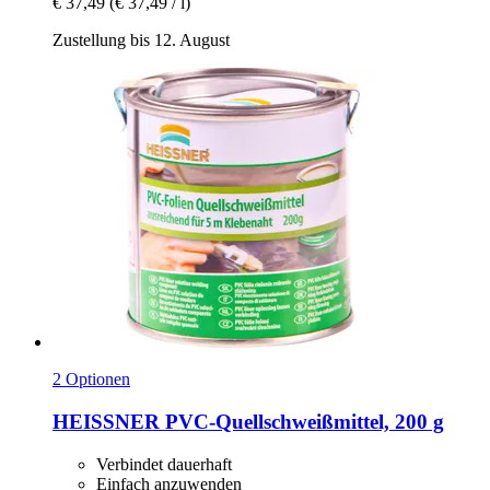
€ 37,49
(€ 37,49 / l)
Zustellung bis 12. August
2 Optionen
HEISSNER
PVC-​Quellschweißmittel, 200 g
Verbindet dauerhaft
Einfach anzuwenden