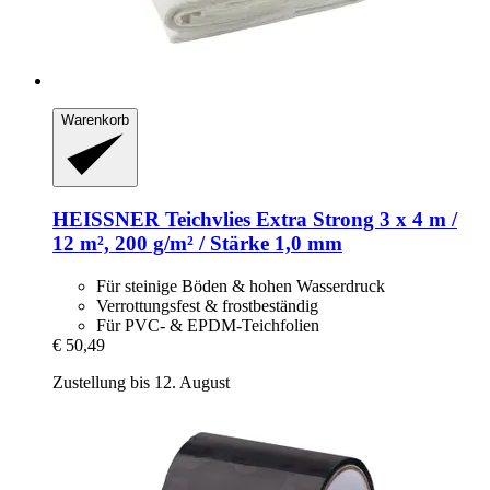
Warenkorb
HEISSNER
Teichvlies Extra Strong 3 x 4 m /
12 m², 200 g/m² / Stärke 1,0 mm
Für steinige Böden & hohen Wasserdruck
Verrottungsfest & frostbeständig
Für PVC- & EPDM-Teichfolien
€ 50,49
Zustellung bis 12. August