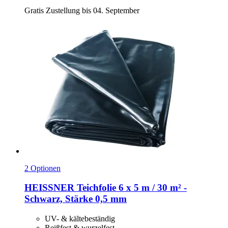
Gratis Zustellung bis 04. September
2 Optionen
HEISSNER
Teichfolie 6 x 5 m / 30 m² -​
Schwarz, Stärke 0,5 mm
UV- & kältebeständig
Reißfest & wurzelfest