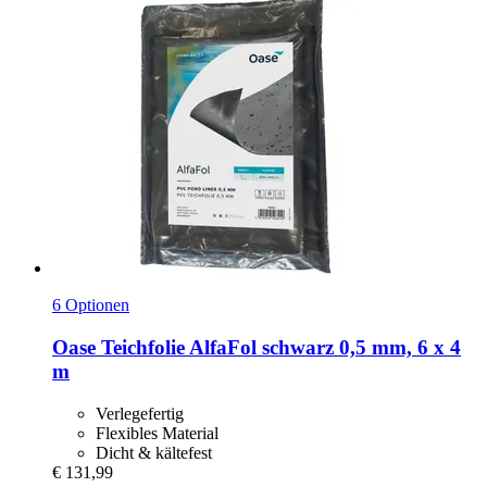
6 Optionen
Oase
Teichfolie AlfaFol schwarz 0,5 mm, 6 x 4
m
Verlegefertig
Flexibles Material
Dicht & kältefest
€ 131,99