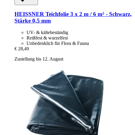
HEISSNER
Teichfolie 3 x 2 m / 6 m² -​ Schwarz,
Stärke 0,5 mm
UV- & kältebeständig
Reißfest & wurzelfest
Unbedenklich für Flora & Fauna
€ 28,49
Zustellung bis 12. August