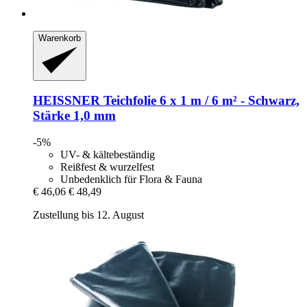
Warenkorb
HEISSNER
Teichfolie 6 x 1 m / 6 m² -​ Schwarz,
Stärke 1,0 mm
-5%
UV- & kältebeständig
Reißfest & wurzelfest
Unbedenklich für Flora & Fauna
€ 46,06
€ 48,49
Zustellung bis 12. August