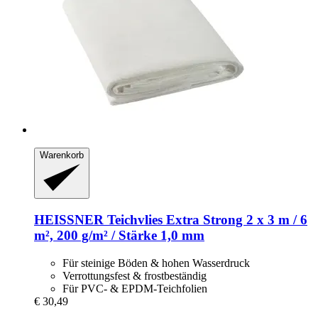
Warenkorb
HEISSNER
Teichvlies Extra Strong 2 x 3 m / 6
m², 200 g/m² / Stärke 1,0 mm
Für steinige Böden & hohen Wasserdruck
Verrottungsfest & frostbeständig
Für PVC- & EPDM-Teichfolien
€ 30,49