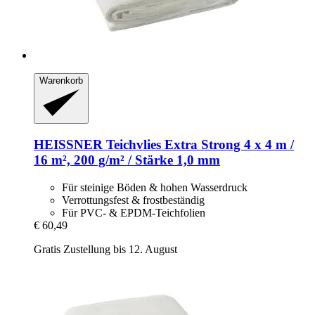
Warenkorb
HEISSNER
Teichvlies Extra Strong 4 x 4 m /
16 m², 200 g/m² / Stärke 1,0 mm
Für steinige Böden & hohen Wasserdruck
Verrottungsfest & frostbeständig
Für PVC- & EPDM-Teichfolien
€ 60,49
Gratis Zustellung bis 12. August