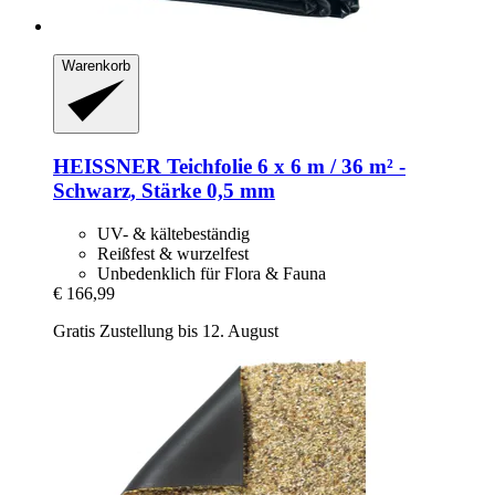
Warenkorb
HEISSNER
Teichfolie 6 x 6 m / 36 m² -​
Schwarz, Stärke 0,5 mm
UV- & kältebeständig
Reißfest & wurzelfest
Unbedenklich für Flora & Fauna
€ 166,99
Gratis Zustellung bis 12. August