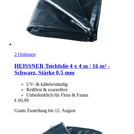
2 Optionen
HEISSNER
Teichfolie 4 x 4 m / 16 m² -​
Schwarz, Stärke 0,5 mm
UV- & kältebeständig
Reißfest & wurzelfest
Unbedenklich für Flora & Fauna
€ 69,99
Gratis Zustellung bis 12. August