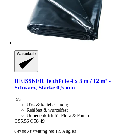
Warenkorb
HEISSNER
Teichfolie 4 x 3 m / 12 m² -​
Schwarz, Stärke 0,5 mm
-5%
UV- & kältebeständig
Reißfest & wurzelfest
Unbedenklich für Flora & Fauna
€ 55,56
€ 58,49
Gratis Zustellung bis 12. August