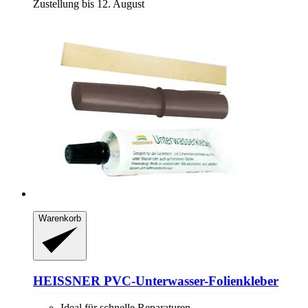
Zustellung bis 12. August
Warenkorb
HEISSNER
PVC-​Unterwasser-​Folienkleber
Ideal für schnelle Reparaturen