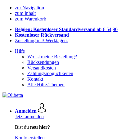
zur Navigation
zum Inhalt
zum Warenkorb
Belgien: Kostenloser Standardversand
ab € 54,90
Kostenloser Rückversand
Zustellung in 3 Werktagen.
Hilfe
Wo ist meine Bestellung?
Rücksendungen
Versandkosten
Zahlungsmöglichkeiten
Kontakt
Alle Hilfe-Themen
Anmelden
Jetzt anmelden
Bist du
neu hier?
Konto erstellen