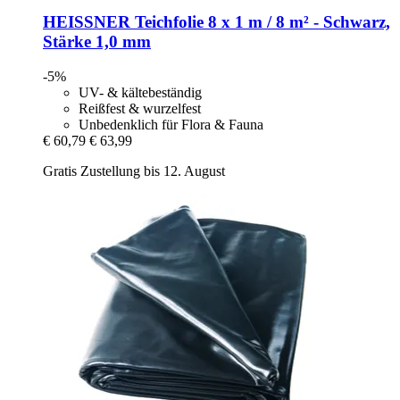
HEISSNER
Teichfolie 8 x 1 m / 8 m² -​ Schwarz,
Stärke 1,0 mm
-5%
UV- & kältebeständig
Reißfest & wurzelfest
Unbedenklich für Flora & Fauna
€ 60,79
€ 63,99
Gratis Zustellung bis 12. August