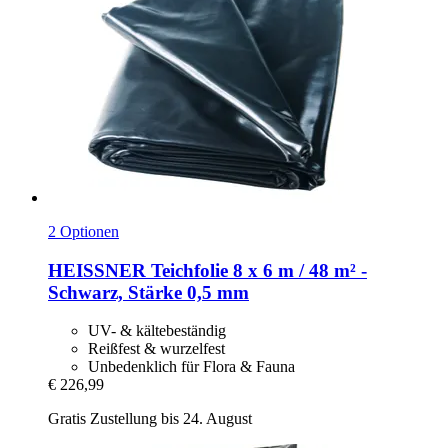
2 Optionen
HEISSNER
Teichfolie 8 x 6 m / 48 m² -​
Schwarz, Stärke 0,5 mm
UV- & kältebeständig
Reißfest & wurzelfest
Unbedenklich für Flora & Fauna
€ 226,99
Gratis Zustellung bis 24. August