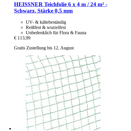
HEISSNER
Teichfolie 6 x 4 m / 24 m² -​
Schwarz, Stärke 0,5 mm
UV- & kältebeständig
Reißfest & wurzelfest
Unbedenklich für Flora & Fauna
€ 113,99
Gratis Zustellung bis 12. August