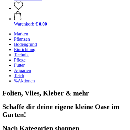
Warenkorb
€ 0,00
Marken
Pflanzen
Bodengrund
Einrichtung
Technik
Pflege
Futter
Aquarien
Teich
%Aktionen
Folien, Vlies, Kleber & mehr
Schaffe dir deine eigene kleine Oase im
Garten!
Nach Kategorien shoppen