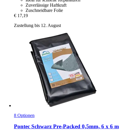
Zuverlässige Haftkraft
Zuschneidbare Folie
€ 17,19
Zustellung bis 12. August
8 Optionen
Pontec
Schwarz Pre-​Packed 0,5mm, 6 x 6 m