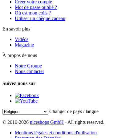
Créer votre compte
Mot de passe oublié ?
Où est mon colis ?
Utiliser un chèque-cadeau
En savoir plus
Vidéos
Magazine
À propos de nous
Notre Groupe
Nous contacter
Suivez-nous sur
Changer de pays / langue
© 2010-2026
niceshops GmbH
- All rights reserved.
Mentions légales et conditions d'utilisation