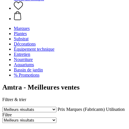
Marques
Plantes
Substrat
Décorations
Équipement technique
Entretien
Nourriture
Aquariums
Bassin de jardin
% Promotions
Amtra - Meilleures ventes
Filtrer & trier
Prix
Marques (Fabricants)
Utilisation
Filtre