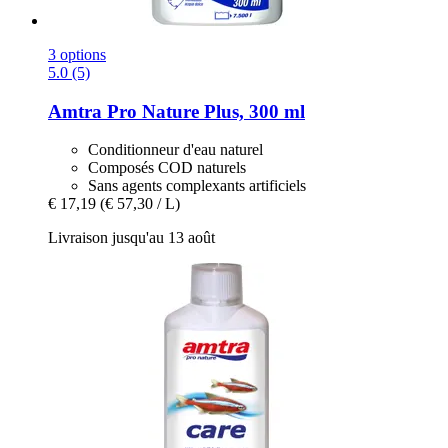
3 options
5.0 (5)
Amtra
Pro Nature Plus, 300 ml
Conditionneur d'eau naturel
Composés COD naturels
Sans agents complexants artificiels
€ 17,19
(€ 57,30 / L)
Livraison jusqu'au 13 août