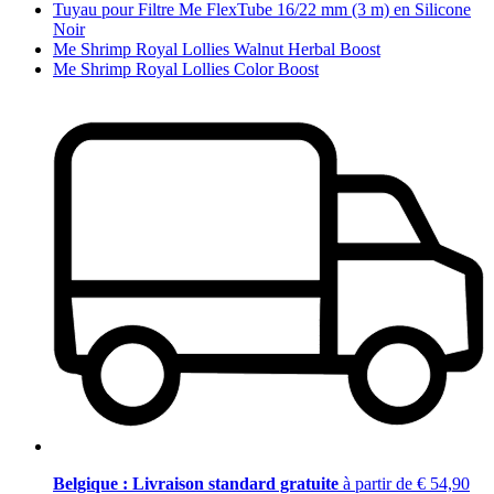
Tuyau pour Filtre Me FlexTube 16/22 mm (3 m) en Silicone
Noir
Me Shrimp Royal Lollies Walnut Herbal Boost
Me Shrimp Royal Lollies Color Boost
Belgique : Livraison standard gratuite
à partir de € 54,90