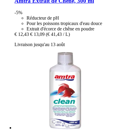
Amtra
Extrait de Chêne, 300 ml
-5%
Réducteur de pH
Pour les poissons tropicaux d'eau douce
Extrait d'écorce de chêne en poudre
€ 12,43
€ 13,09
(€ 41,43 / L)
Livraison jusqu'au 13 août