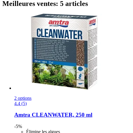
Meilleures ventes: 5 articles
2 options
4.4 (5)
Amtra
CLEANWATER, 250 ml
-5%
Élimine les algues