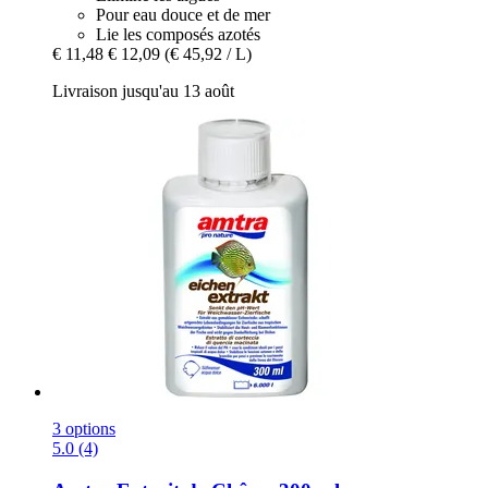
Pour eau douce et de mer
Lie les composés azotés
€ 11,48
€ 12,09
(€ 45,92 / L)
Livraison jusqu'au 13 août
3 options
5.0 (4)