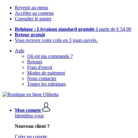
Revenir au menu
Accéder au contenu
Consulter le panier
Belgique : Livraison standard gratuite
à partir de € 54,90
Retour gratuit
Vous recevez votre colis en 3 jours ouvrés.
Aide
Où est ma commande ?
Retours
Frais d'envoi
Modes de paiement
Nous contacter
Toutes les rubriques
Mon compte
Identifiez-vous
Nouveau client ?
Créer un compte