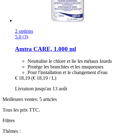
2 options
5.0 (3)
Amtra
CARE, 1.000 ml
Neutralise le chlore et lie les métaux lourds
Protège les branchies et les muqueuses
Pour l'installation et le changement d'eau
€ 18,19
(€ 18,19 / L)
Livraison jusqu'au 13 août
Meilleures ventes: 5 articles
Tous les prix TTC.
Filtres
Thèmes :