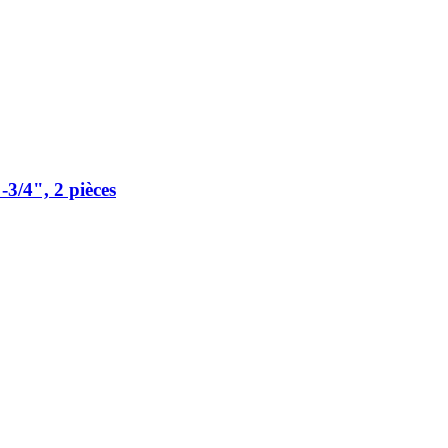
​3/4", 2 pièces