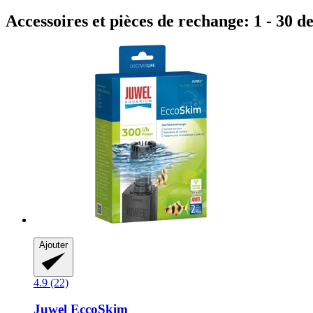
Accessoires et pièces de rechange: 1 - 30 d
Ajouter
4.9 (22)
Juwel
EccoSkim