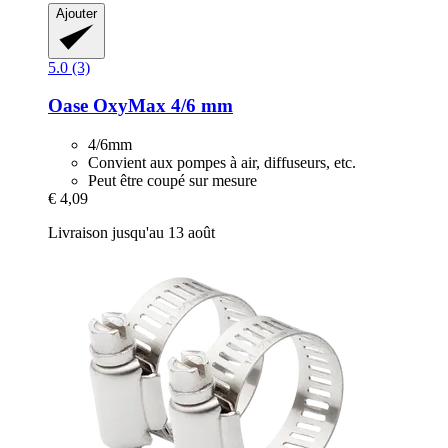
Ajouter
5.0 (3)
Oase
OxyMax 4/6 mm
4/6mm
Convient aux pompes à air, diffuseurs, etc.
Peut être coupé sur mesure
€ 4,09
Livraison jusqu'au 13 août