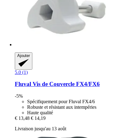
Ajouter
5.0 (1)
Fluval
Vis de Couvercle FX4/FX6
-5%
Spécifiquement pour Fluval FX4/6
Robuste et résistant aux intempéries
Haute qualité
€ 13,48
€ 14,19
Livraison jusqu'au 13 août