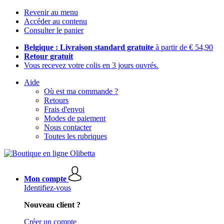
Revenir au menu
Accéder au contenu
Consulter le panier
Belgique : Livraison standard gratuite
à partir de € 54,90
Retour gratuit
Vous recevez votre colis en 3 jours ouvrés.
Aide
Où est ma commande ?
Retours
Frais d'envoi
Modes de paiement
Nous contacter
Toutes les rubriques
Mon compte
Identifiez-vous
Nouveau client ?
Créer un compte