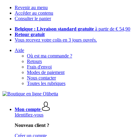
Revenir au menu
Accéder au contenu
Consulter le panier
Belgique : Livraison standard gratuite
à partir de € 54,90
Retour gratuit
Vous recevez votre colis en 3 jours ouvrés.
Aide
Où est ma commande ?
Retours
Frais d'envoi
Modes de paiement
Nous contacter
Toutes les rubriques
Mon compte
Identifiez-vous
Nouveau client ?
Créer un compte