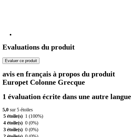
Evaluations du produit
Evaluer ce produit
avis en français à propos du produit
Europet Colonne Grecque
1 évaluation écrite dans une autre langue
5,0
sur 5 étoiles
5 étoile(s)
1
(100%)
4 étoile(s)
0
(0%)
3 étoile(s)
0
(0%)
2 étoile(s)
0
(0%)