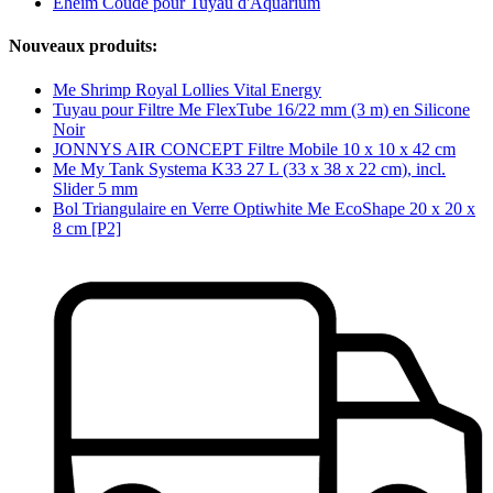
Eheim Coude pour Tuyau d'Aquarium
Nouveaux produits:
Me Shrimp Royal Lollies Vital Energy
Tuyau pour Filtre Me FlexTube 16/22 mm (3 m) en Silicone
Noir
JONNYS AIR CONCEPT Filtre Mobile 10 x 10 x 42 cm
Me My Tank Systema K33 27 L (33 x 38 x 22 cm), incl.
Slider 5 mm
Bol Triangulaire en Verre Optiwhite Me EcoShape 20 x 20 x
8 cm [P2]