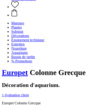
Marques
Plantes
Substrat
Décorations
Équipement technique
Entretien
Nourriture
Aquariums
Bassin de jardin
% Promotions
Europet
Colonne Grecque
Décoration d'aquarium.
1 évaluation client
Europet Colonne Grecque