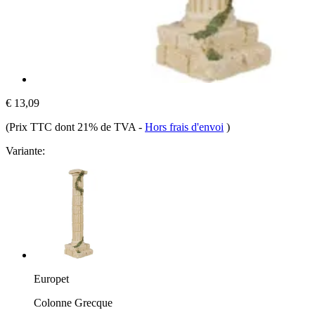
€ 13,09
(Prix TTC dont 21% de TVA
-
Hors frais d'envoi
)
Variante:
Europet
Colonne Grecque