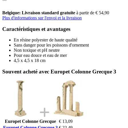
Belgique: Livraison standard gratuite
à partir de € 54,90
Plus d'informations sur l'envoi et la livraison
Caractéristiques et avantages
En résine polyester de haute qualité
Sans danger pour les poissons d'ornement
Non toxique et pH neutre
Pour eau douce et eau de mer
4,5 x 4,5 x 18 cm
Souvent acheté avec Europet Colonne Grecque 3
Europet Colonne Grecque
€ 13,09
Europet Colonne Grecque 3
€ 22,49