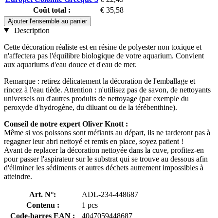
Coût total :
€ 35,58
Ajouter l'ensemble au panier
Description
Cette décoration réaliste est en résine de polyester non toxique et
n'affectera pas l'équilibre biologique de votre aquarium. Convient
aux aquariums d'eau douce et d'eau de mer.
Remarque : retirez délicatement la décoration de l'emballage et
rincez à l'eau tiède. Attention : n'utilisez pas de savon, de nettoyants
universels ou d'autres produits de nettoyage (par exemple du
peroxyde d'hydrogène, du diluant ou de la térébenthine).
Conseil de notre expert Oliver Knott :
Même si vos poissons sont méfiants au départ, ils ne tarderont pas à
regagner leur abri nettoyé et remis en place, soyez patient !
Avant de replacer la décoration nettoyée dans la cuve, profitez-en
pour passer l'aspirateur sur le substrat qui se trouve au dessous afin
d'éliminer les sédiments et autres déchets autrement impossibles à
atteindre.
Art. N°:
ADL-234-448687
Contenu :
1 pcs
Code-barres EAN :
4047059448687