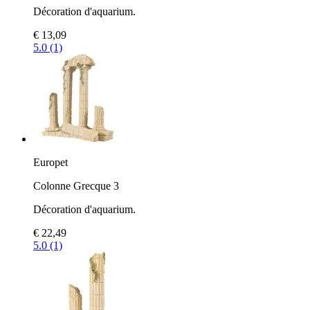
Décoration d'aquarium.
€ 13,09
5.0 (1)
Europet
Colonne Grecque 3
Décoration d'aquarium.
€ 22,49
5.0 (1)