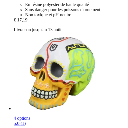
En résine polyester de haute qualité
Sans danger pour les poissons d'ornement
Non toxique et pH neutre
€ 17,19
Livraison jusqu'au 13 août
4 options
5.0 (1)