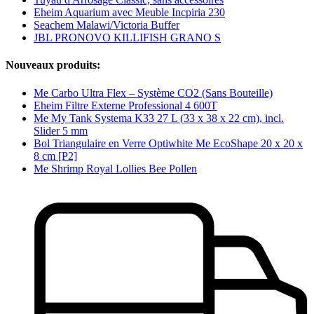
Eheim Aquarium avec Meuble Incpiria 230
Seachem Malawi/Victoria Buffer
JBL PRONOVO KILLIFISH GRANO S
Nouveaux produits:
Me Carbo Ultra Flex – Système CO2 (Sans Bouteille)
Eheim Filtre Externe Professional 4 600T
Me My Tank Systema K33 27 L (33 x 38 x 22 cm), incl.
Slider 5 mm
Bol Triangulaire en Verre Optiwhite Me EcoShape 20 x 20 x
8 cm [P2]
Me Shrimp Royal Lollies Bee Pollen