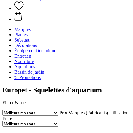
Marques
Plantes
Substrat
Décorations
Équipement technique
Entretien
Nourriture
Aquariums
Bassin de jardin
% Promotions
Europet - Squelettes d'aquarium
Filtrer & trier
Prix
Marques (Fabricants)
Utilisation
Filtre