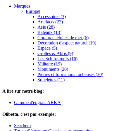
Marques
Europet
Accessoires (3)
Artefacts (22)
Asie (28)
Bateaux (13)
Coraux et étoiles de mer (6)
Décoration d'aspect naturel (19)
Espace (5)
Grottes & Abris (9)
Les Schtroumpfs (16)
Militaire (19)
Monuments (20)
Pierres et formations rocheuses (30)
Squelettes (11)
À lire sur notre blog:
Gamme d'engrais ARKA
Olibetta, c'est par exemple:
Seachem
Tuyau d'Arrosage Classic, sans accessoires