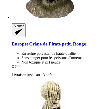
Ajouter
Europet
Crâne de Pirate petit, Rouge
En résine polyester de haute qualité
Sans danger pour les poissons d'ornement
Non toxique et pH neutre
€ 7,09
Livraison jusqu'au 13 août