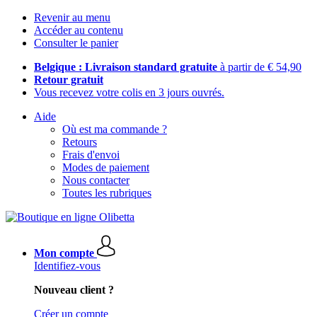
Revenir au menu
Accéder au contenu
Consulter le panier
Belgique : Livraison standard gratuite
à partir de € 54,90
Retour gratuit
Vous recevez votre colis en 3 jours ouvrés.
Aide
Où est ma commande ?
Retours
Frais d'envoi
Modes de paiement
Nous contacter
Toutes les rubriques
Mon compte
Identifiez-vous
Nouveau client ?
Créer un compte