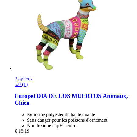
2 options
5.0 (1)
Europet
DIA DE LOS MUERTOS Animaux,
Chien
En résine polyester de haute qualité
Sans danger pour les poissons d'ornement
Non toxique et pH neutre
€ 18,19