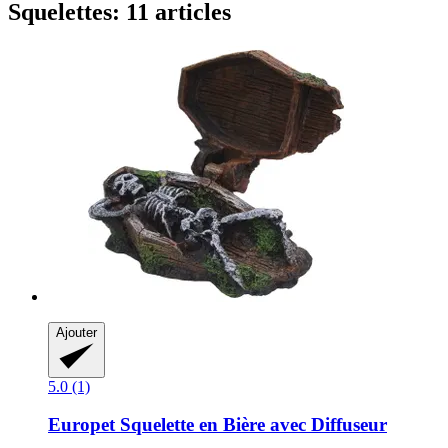
Squelettes: 11 articles
Ajouter
5.0 (1)
Europet
Squelette en Bière avec Diffuseur