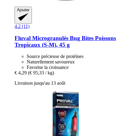
Ajouter
4.2 (11)
Fluval
Microgranulés Bug Bites Poissons
Tropicaux (S-​M), 45 g
Source précieuse de protéines
Naturellement savoureux
Favorise la croissance
€ 4,29
(€ 95,33 / kg)
Livraison jusqu'au 13 août