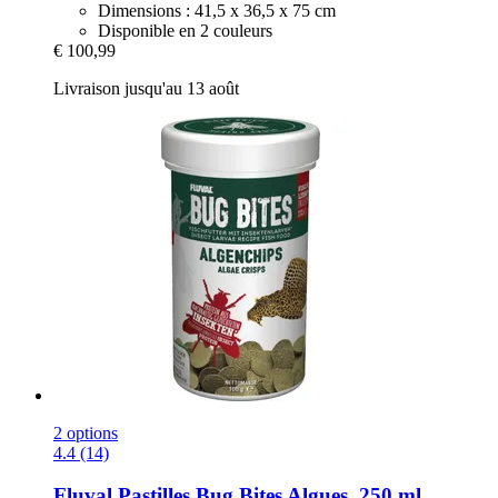
Dimensions : 41,5 x 36,5 x 75 cm
Disponible en 2 couleurs
€ 100,99
Livraison jusqu'au 13 août
2 options
4.4 (14)
Fluval
Pastilles Bug Bites Algues, 250 ml