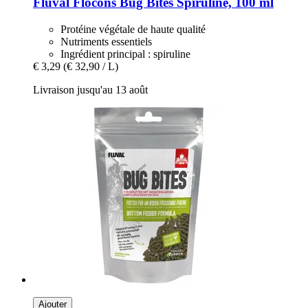
Fluval
Flocons Bug Bites Spiruline, 100 ml
Protéine végétale de haute qualité
Nutriments essentiels
Ingrédient principal : spiruline
€ 3,29
(€ 32,90 / L)
Livraison jusqu'au 13 août
Ajouter