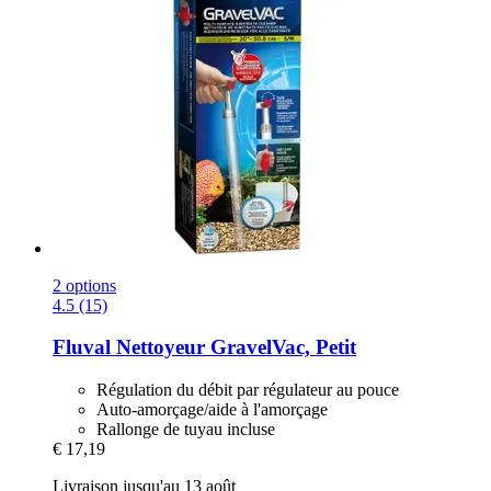
2 options
4.5 (15)
Fluval
Nettoyeur GravelVac, Petit
Régulation du débit par régulateur au pouce
Auto-amorçage/aide à l'amorçage
Rallonge de tuyau incluse
€ 17,19
Livraison jusqu'au 13 août