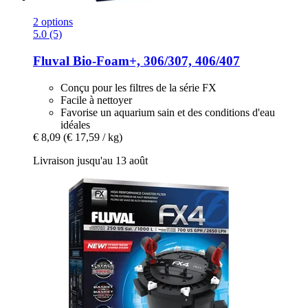
2 options
5.0 (5)
Fluval
Bio-​Foam+, 306/307, 406/407
Conçu pour les filtres de la série FX
Facile à nettoyer
Favorise un aquarium sain et des conditions d'eau
idéales
€ 8,09
(€ 17,59 / kg)
Livraison jusqu'au 13 août