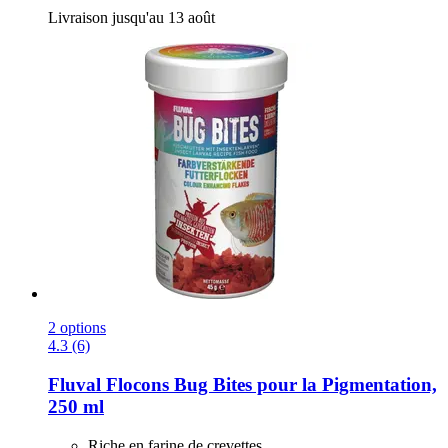
Livraison jusqu'au 13 août
2 options
4.3 (6)
Fluval
Flocons Bug Bites pour la Pigmentation,
250 ml
Riche en farine de crevettes