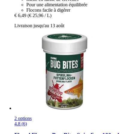
Pour une alimentation équilibrée
Flocons facile à digérer
€ 6,49
(€ 25,96 / L)
Livraison jusqu'au 13 août
2 options
4.8 (6)