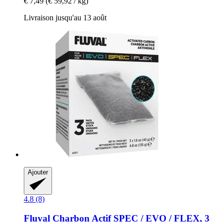
€ 7,49
(€ 59,92 / kg)
Livraison jusqu'au 13 août
Ajouter
4.8 (8)
Fluval
Charbon Actif SPEC / EVO / FLEX, 3