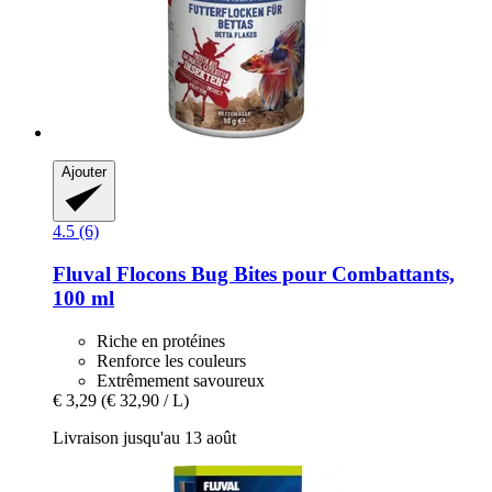
Ajouter
4.5 (6)
Fluval
Flocons Bug Bites pour Combattants,
100 ml
Riche en protéines
Renforce les couleurs
Extrêmement savoureux
€ 3,29
(€ 32,90 / L)
Livraison jusqu'au 13 août