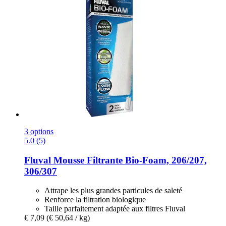
3 options
5.0 (5)
Fluval
Mousse Filtrante Bio-​Foam, 206/207,
306/307
Attrape les plus grandes particules de saleté
Renforce la filtration biologique
Taille parfaitement adaptée aux filtres Fluval
€ 7,09
(€ 50,64 / kg)