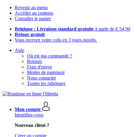
Revenir au menu
Accéder au contenu
Consulter le panier
Belgique : Livraison standard gratuite
à partir de € 54,90
Retour gratuit
Vous recevez votre colis en 3 jours ouvrés.
Aide
Où est ma commande ?
Retours
Frais d'envoi
Modes de paiement
Nous contacter
Toutes les rubriques
Mon compte
Identifiez-vous
Nouveau client ?
Créer un compte