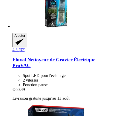
Ajouter
4.5 (37)
Fluval
Nettoyeur de Gravier Électrique
ProVAC
Spot LED pour l'éclairage
2 vitesses
Fonction pause
€ 60,49
Livraison gratuite jusqu’au 13 août