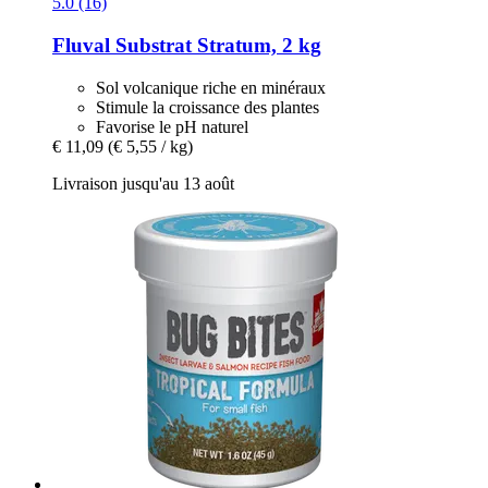
5.0 (16)
Fluval
Substrat Stratum, 2 kg
Sol volcanique riche en minéraux
Stimule la croissance des plantes
Favorise le pH naturel
€ 11,09
(€ 5,55 / kg)
Livraison jusqu'au 13 août