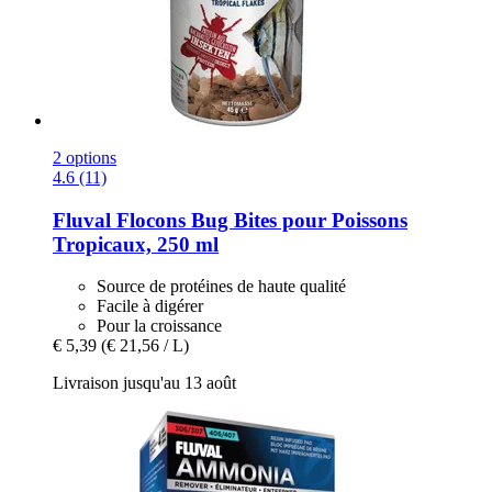
2 options
4.6 (11)
Fluval
Flocons Bug Bites pour Poissons
Tropicaux, 250 ml
Source de protéines de haute qualité
Facile à digérer
Pour la croissance
€ 5,39
(€ 21,56 / L)
Livraison jusqu'au 13 août