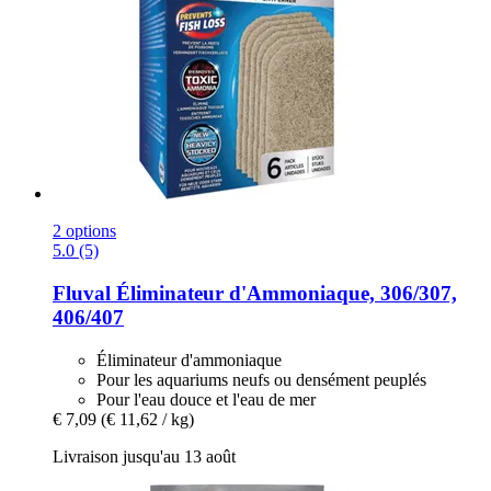
2 options
5.0 (5)
Fluval
Éliminateur d'Ammoniaque, 306/307,
406/407
Éliminateur d'ammoniaque
Pour les aquariums neufs ou densément peuplés
Pour l'eau douce et l'eau de mer
€ 7,09
(€ 11,62 / kg)
Livraison jusqu'au 13 août