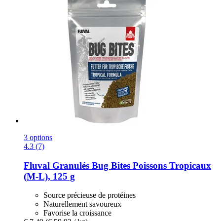
3 options
4.3 (7)
Fluval
Granulés Bug Bites Poissons Tropicaux
(M-​L), 125 g
Source précieuse de protéines
Naturellement savoureux
Favorise la croissance