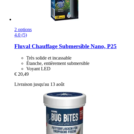
2 options
4.0 (5)
Fluval
Chauffage Submersible Nano, P25
Très solide et incassable
Étanche, entièrement submersible
Voyant LED
€ 20,49
Livraison jusqu'au 13 août