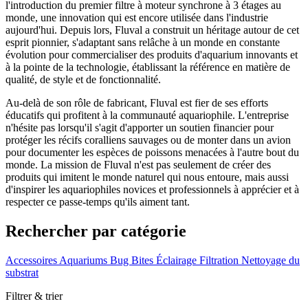
l'introduction du premier filtre à moteur synchrone à 3 étages au
monde, une innovation qui est encore utilisée dans l'industrie
aujourd'hui. Depuis lors, Fluval a construit un héritage autour de cet
esprit pionnier, s'adaptant sans relâche à un monde en constante
évolution pour commercialiser des produits d'aquarium innovants et
à la pointe de la technologie, établissant la référence en matière de
qualité, de style et de fonctionnalité.
Au-delà de son rôle de fabricant, Fluval est fier de ses efforts
éducatifs qui profitent à la communauté aquariophile. L'entreprise
n'hésite pas lorsqu'il s'agit d'apporter un soutien financier pour
protéger les récifs coralliens sauvages ou de monter dans un avion
pour documenter les espèces de poissons menacées à l'autre bout du
monde. La mission de Fluval n'est pas seulement de créer des
produits qui imitent le monde naturel qui nous entoure, mais aussi
d'inspirer les aquariophiles novices et professionnels à apprécier et à
respecter ce passe-temps qu'ils aiment tant.
Rechercher par catégorie
Accessoires
Aquariums
Bug Bites
Éclairage
Filtration
Nettoyage du
substrat
Filtrer & trier