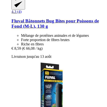
4.3 (4)
Fluval
Bâtonnets Bug Bites pour Poissons de
Fond (M-​L), 130 g
Mélange de protéines animales et de légumes
Forte proportion de fibres brutes
Riche en fibres
€ 8,59
(€ 66,08 / kg)
Livraison jusqu'au 13 août