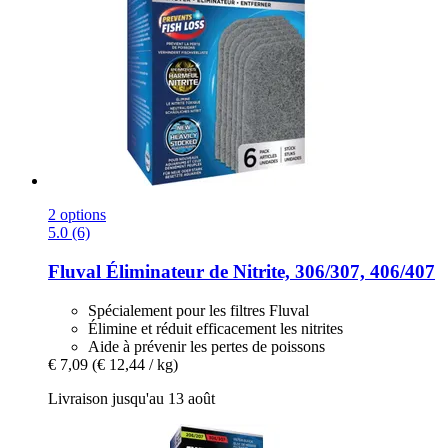
2 options
5.0 (6)
Fluval
Éliminateur de Nitrite, 306/307, 406/407
Spécialement pour les filtres Fluval
Élimine et réduit efficacement les nitrites
Aide à prévenir les pertes de poissons
€ 7,09
(€ 12,44 / kg)
Livraison jusqu'au 13 août