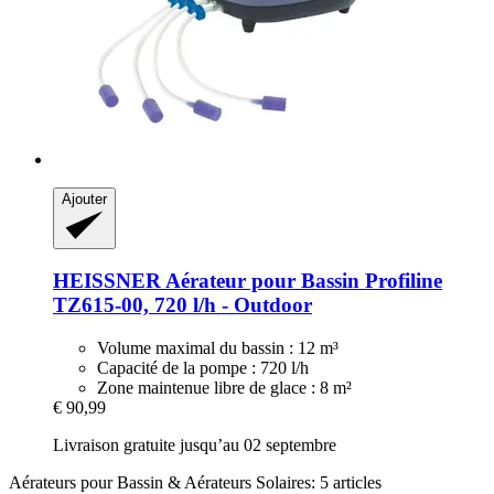
Ajouter
HEISSNER
Aérateur pour Bassin Profiline
TZ615-​00, 720 l/h -​ Outdoor
Volume maximal du bassin : 12 m³
Capacité de la pompe : 720 l/h
Zone maintenue libre de glace : 8 m²
€ 90,99
Livraison gratuite jusqu’au 02 septembre
Aérateurs pour Bassin & Aérateurs Solaires: 5 articles