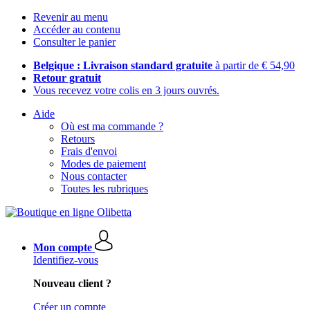
Revenir au menu
Accéder au contenu
Consulter le panier
Belgique : Livraison standard gratuite
à partir de € 54,90
Retour gratuit
Vous recevez votre colis en 3 jours ouvrés.
Aide
Où est ma commande ?
Retours
Frais d'envoi
Modes de paiement
Nous contacter
Toutes les rubriques
Mon compte
Identifiez-vous
Nouveau client ?
Créer un compte