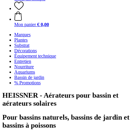
Mon panier
€ 0,00
Marques
Plantes
Substrat
Décorations
Équipement technique
Entretien
Nourriture
Aquariums
Bassin de jardin
% Promotions
HEISSNER - Aérateurs pour bassin et
aérateurs solaires
Pour bassins naturels, bassins de jardin et
bassins à poissons