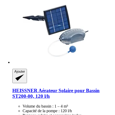
Ajouter
HEISSNER
Aérateur Solaire pour Bassin
ST200-​00, 120 l/h
Volume du bassin : 1 – 4 m³
Capacité de la pompe : 120 l/h