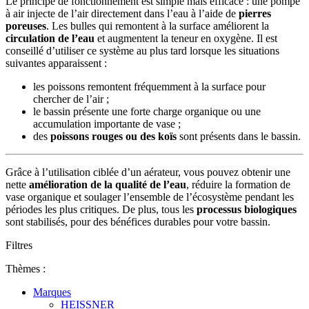
Le principe de fonctionnement est simple mais efficace : une pompe
à air injecte de l’air directement dans l’eau à l’aide de
pierres
poreuses
. Les bulles qui remontent à la surface améliorent la
circulation de l’eau
et augmentent la teneur en oxygène. Il est
conseillé d’utiliser ce système au plus tard lorsque les situations
suivantes apparaissent :
les poissons remontent fréquemment à la surface pour
chercher de l’air ;
le bassin présente une forte charge organique ou une
accumulation importante de vase ;
des
poissons rouges ou des koïs
sont présents dans le bassin.
Grâce à l’utilisation ciblée d’un aérateur, vous pouvez obtenir une
nette
amélioration de la qualité de l’eau
, réduire la formation de
vase organique et soulager l’ensemble de l’écosystème pendant les
périodes les plus critiques. De plus, tous les
processus biologiques
sont stabilisés, pour des bénéfices durables pour votre bassin.
Filtres
Thèmes :
Marques
HEISSNER