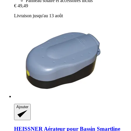
Panneau solaire et accessoires inclus
€ 49,49
Livraison jusqu'au 13 août
Ajouter
HEISSNER
Aérateur pour Bassin Smartline