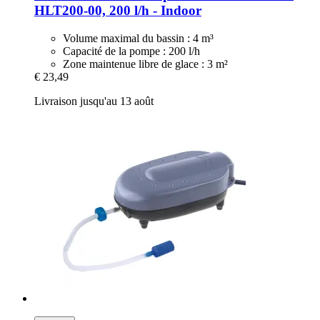
HLT200-​00, 200 l/h -​ Indoor
Volume maximal du bassin : 4 m³
Capacité de la pompe : 200 l/h
Zone maintenue libre de glace : 3 m²
€ 23,49
Livraison jusqu'au 13 août