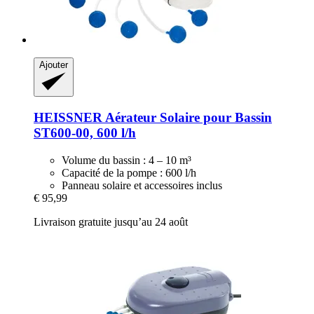
Ajouter
HEISSNER
Aérateur Solaire pour Bassin
ST600-​00, 600 l/h
Volume du bassin : 4 – 10 m³
Capacité de la pompe : 600 l/h
Panneau solaire et accessoires inclus
€ 95,99
Livraison gratuite jusqu’au 24 août