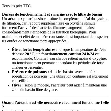
Tous les prix TTC.
Durées de fonctionnement et synergie avec le filtre de bassin
Un
aérateur pour bassin
constitue le complément idéal du système
de filtration, car l’apport supplémentaire en oxygène stimule
fortement l’activité des bactéries filtrantes, augmentant ainsi
considérablement l’efficacité de la filtration biologique. Pour
maintenir cet effet de manière constante, il est important de respecter
les durées de fonctionnement appropriées :
Été et fortes températures :
lorsque la température de l’eau
dépasse
20 °C
, un
fonctionnement continu 24 h/24
est
recommandé. Comme l’eau chaude retient moins d’oxygène,
un fonctionnement permanent pendant les périodes de forte
chaleur est essentiel.
Présence de poissons :
dans les bassins avec une forte
population de poissons, une utilisation continue est également
conseillée.
Hiver :
selon le modèle, l’aérateur peut aider à maintenir une
zone du bassin libre de glace.
Quand l’aération est-elle nécessaire et comment fonctionne-t-elle
?