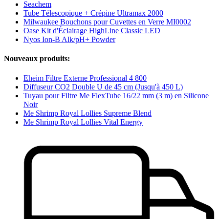
Seachem
Tube Télescopique + Crépine Ultramax 2000
Milwaukee Bouchons pour Cuvettes en Verre MI0002
Oase Kit d'Éclairage HighLine Classic LED
Nyos Ion-B Alk/pH+ Powder
Nouveaux produits:
Eheim Filtre Externe Professional 4 800
Diffuseur CO2 Double U de 45 cm (Jusqu'à 450 L)
Tuyau pour Filtre Me FlexTube 16/22 mm (3 m) en Silicone
Noir
Me Shrimp Royal Lollies Supreme Blend
Me Shrimp Royal Lollies Vital Energy