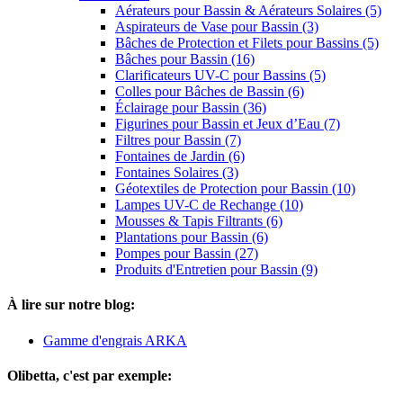
Aérateurs pour Bassin & Aérateurs Solaires (5)
Aspirateurs de Vase pour Bassin (3)
Bâches de Protection et Filets pour Bassins (5)
Bâches pour Bassin (16)
Clarificateurs UV-C pour Bassins (5)
Colles pour Bâches de Bassin (6)
Éclairage pour Bassin (36)
Figurines pour Bassin et Jeux d’Eau (7)
Filtres pour Bassin (7)
Fontaines de Jardin (6)
Fontaines Solaires (3)
Géotextiles de Protection pour Bassin (10)
Lampes UV-C de Rechange (10)
Mousses & Tapis Filtrants (6)
Plantations pour Bassin (6)
Pompes pour Bassin (27)
Produits d'Entretien pour Bassin (9)
À lire sur notre blog:
Gamme d'engrais ARKA
Olibetta, c'est par exemple: