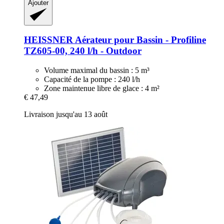
Ajouter
HEISSNER
Aérateur pour Bassin -​ Profiline
TZ605-​00, 240 l/h -​ Outdoor
Volume maximal du bassin : 5 m³
Capacité de la pompe : 240 l/h
Zone maintenue libre de glace : 4 m²
€ 47,49
Livraison jusqu'au 13 août