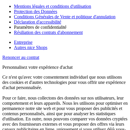
Mentions légales et conditions d'utilisation
Protection des Données
Conditions Générales de Vente et politique d'annulation
Déclaration d'accessibilité
Paramètres de confidentialité
Résiliation des contrats d'abonnement
Entreprise
Autres nice Shops
Renoncer au contrat
Personnalisez votre expérience d'achat
Ce n'est qu'avec votre consentement individuel que nous utilisons
des cookies et d'autres technologies pour vous offrir une expérience
d'achat personnalisée.
Pour ce faire, nous collectons des données sur nos utilisateurs, leur
comportement et leurs appareils. Nous les utilisons pour optimiser en
permanence notre site web et pour vous proposer des publicités et
contenus personnalisés, ainsi que pour analyser les statistiques
d'utilisation. En outre, nous pouvons comparer vos données cryptées
avec des fournisseurs externes et vous proposer des offres via leurs
canaux publicitaires en ligne, uniquement si vous utilisez déjà vous-