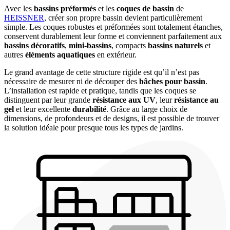
Avec les
bassins préformés
et les
coques de bassin
de
HEISSNER
, créer son propre bassin devient particulièrement
simple. Les coques robustes et préformées sont totalement étanches,
conservent durablement leur forme et conviennent parfaitement aux
bassins décoratifs
,
mini-bassins
, compacts
bassins naturels
et
autres
éléments aquatiques
en extérieur.
Le grand avantage de cette structure rigide est qu’il n’est pas
nécessaire de mesurer ni de découper des
bâches pour bassin
.
L’installation est rapide et pratique, tandis que les coques se
distinguent par leur grande
résistance aux UV
, leur
résistance au
gel
et leur excellente
durabilité
. Grâce au large choix de
dimensions, de profondeurs et de designs, il est possible de trouver
la solution idéale pour presque tous les types de jardins.