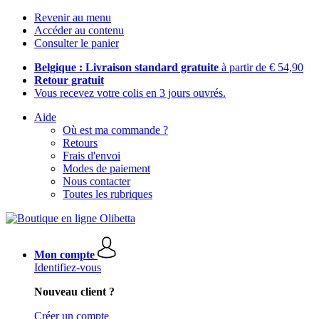
Revenir au menu
Accéder au contenu
Consulter le panier
Belgique : Livraison standard gratuite
à partir de € 54,90
Retour gratuit
Vous recevez votre colis en 3 jours ouvrés.
Aide
Où est ma commande ?
Retours
Frais d'envoi
Modes de paiement
Nous contacter
Toutes les rubriques
Mon compte
Identifiez-vous
Nouveau client ?
Créer un compte