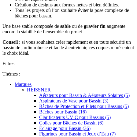
Création de designs aux formes nettes et bien définies.
Tous les projets où l’on souhaite éviter la pose complexe de
bâches pour bassin.
Une base stable composée de
sable
ou de
gravier fin
augmente
encore la stabilité de l’ensemble du projet.
Conseil :
si vous souhaitez créer rapidement et en toute sécurité un
bassin de jardin robuste et facile à entretenir, ces coques représentent
le choix idéal.
Filtres
Thèmes :
Marques
HEISSNER
Aérateurs pour Bassin & Aérateurs Solaires (5)
Aspirateurs de Vase pour Bassin (3)
Bâches de Protection et Filets pour Bassins (5)
Bâches pour Bassin (16)
Clarificateurs UV-C pour Bassins (5)
Colles pour Bâches de Bassin (6)
Éclairage pour Bassin (36)
Figurines pour Bassin et Jeux d’Eau (7)