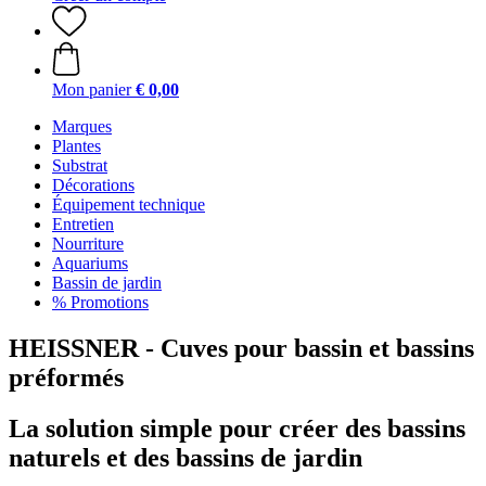
Mon panier
€ 0,00
Marques
Plantes
Substrat
Décorations
Équipement technique
Entretien
Nourriture
Aquariums
Bassin de jardin
% Promotions
HEISSNER - Cuves pour bassin et bassins
préformés
La solution simple pour créer des bassins
naturels et des bassins de jardin