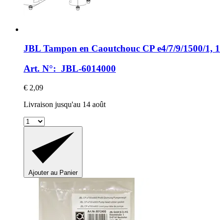
JBL
Tampon en Caoutchouc CP e4/7/9/1500/1, 1
Art. N°: JBL-6014000
€ 2,09
Livraison jusqu'au 14 août
Ajouter au Panier