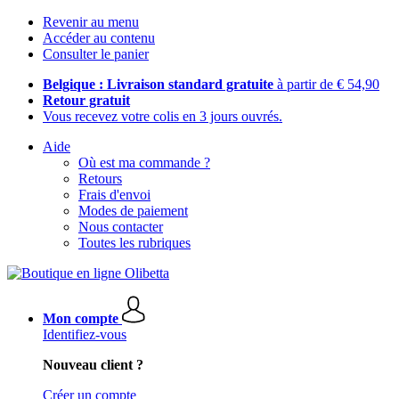
Revenir au menu
Accéder au contenu
Consulter le panier
Belgique : Livraison standard gratuite
à partir de € 54,90
Retour gratuit
Vous recevez votre colis en 3 jours ouvrés.
Aide
Où est ma commande ?
Retours
Frais d'envoi
Modes de paiement
Nous contacter
Toutes les rubriques
Mon compte
Identifiez-vous
Nouveau client ?
Créer un compte