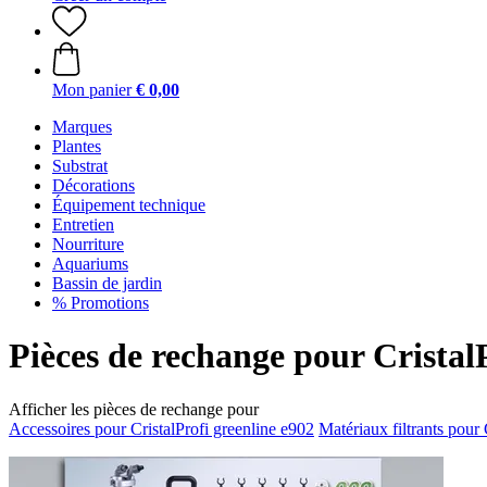
Mon panier
€ 0,00
Marques
Plantes
Substrat
Décorations
Équipement technique
Entretien
Nourriture
Aquariums
Bassin de jardin
% Promotions
Pièces de rechange pour CristalP
Afficher les pièces de rechange pour
Accessoires pour CristalProfi greenline e902
Matériaux filtrants pour 