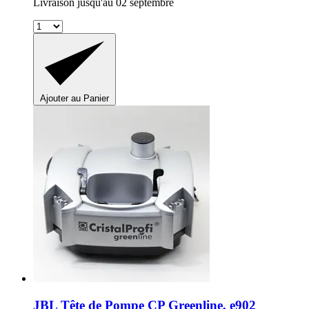
Livraison jusqu'au 02 septembre
Ajouter au Panier
JBL
Tête de Pompe CP Greenline, e902