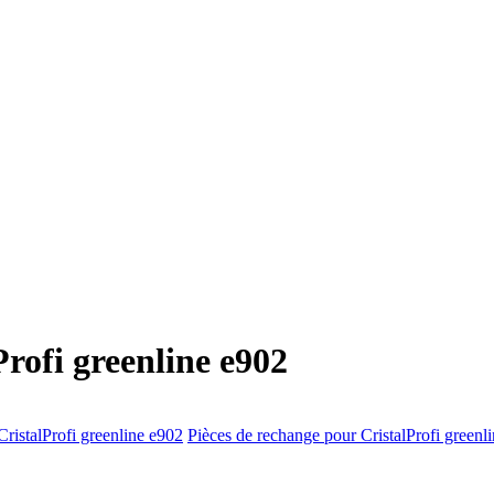
rofi greenline e902
CristalProfi greenline e902
Pièces de rechange pour CristalProfi greenl