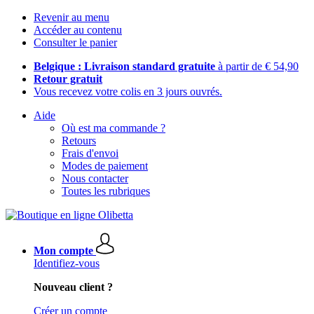
Revenir au menu
Accéder au contenu
Consulter le panier
Belgique : Livraison standard gratuite
à partir de € 54,90
Retour gratuit
Vous recevez votre colis en 3 jours ouvrés.
Aide
Où est ma commande ?
Retours
Frais d'envoi
Modes de paiement
Nous contacter
Toutes les rubriques
Mon compte
Identifiez-vous
Nouveau client ?
Créer un compte