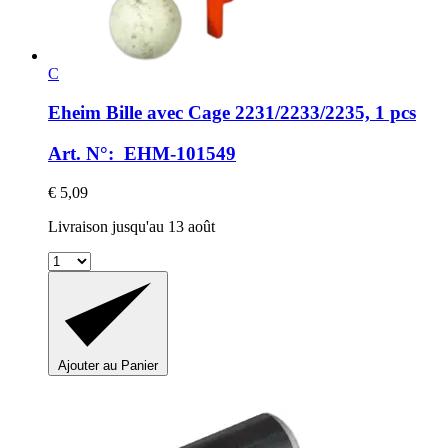
C
Eheim
Bille avec Cage 2231/2233/2235, 1 pcs
Art. N°: EHM-101549
€ 5,09
Livraison jusqu'au 13 août
Ajouter au Panier