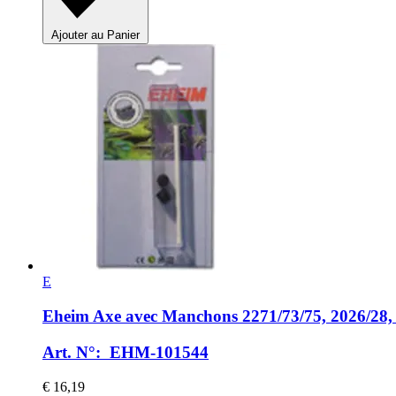
Ajouter au Panier
E
Eheim
Axe avec Manchons 2271/73/75, 2026/28, 
Art. N°: EHM-101544
€ 16,19