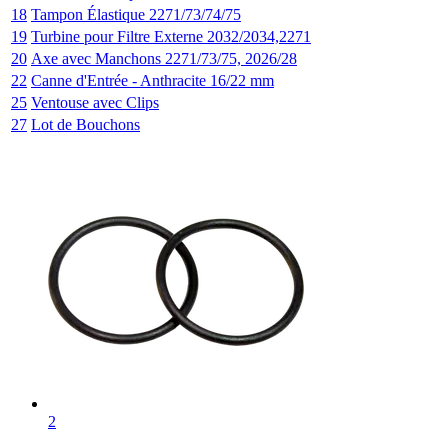
18
Tampon Élastique 2271/73/74/75
19
Turbine pour Filtre Externe 2032/2034,2271
20
Axe avec Manchons 2271/73/75, 2026/28
22
Canne d'Entrée - Anthracite 16/22 mm
25
Ventouse avec Clips
27
Lot de Bouchons
2