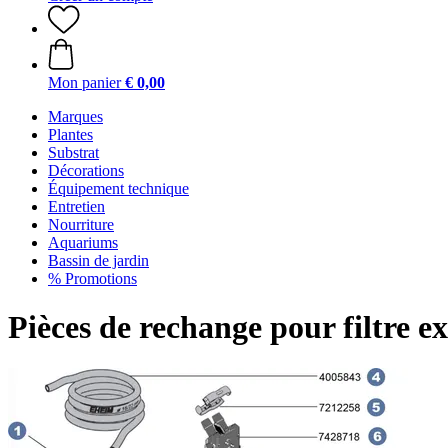
Mon panier
€ 0,00
Marques
Plantes
Substrat
Décorations
Équipement technique
Entretien
Nourriture
Aquariums
Bassin de jardin
% Promotions
Pièces de rechange pour filtre e