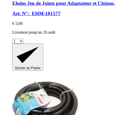
Eheim
Jeu de Joints pour Adaptateur et Cloison,
Art. N°: EHM-101577
€ 5,09
Livraison jusqu'au 26 août
Ajouter au Panier