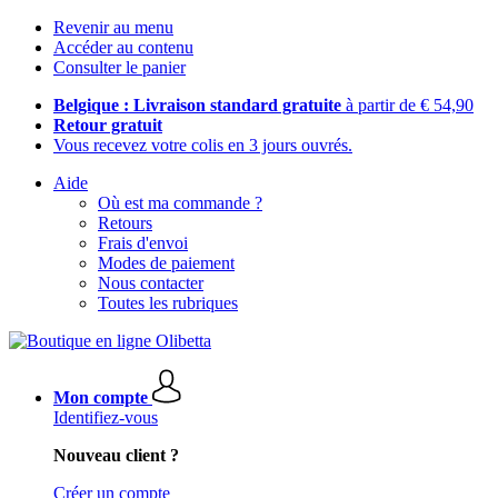
Revenir au menu
Accéder au contenu
Consulter le panier
Belgique : Livraison standard gratuite
à partir de € 54,90
Retour gratuit
Vous recevez votre colis en 3 jours ouvrés.
Aide
Où est ma commande ?
Retours
Frais d'envoi
Modes de paiement
Nous contacter
Toutes les rubriques
Mon compte
Identifiez-vous
Nouveau client ?
Créer un compte