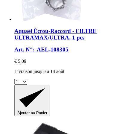
Aquael
Écrou-​Raccord -​ FILTRE
ULTRAMAX/ULTRA, 1 pcs
Art. N°: AEL-108305
€ 5,09
Livraison jusqu'au 14 août
Ajouter au Panier