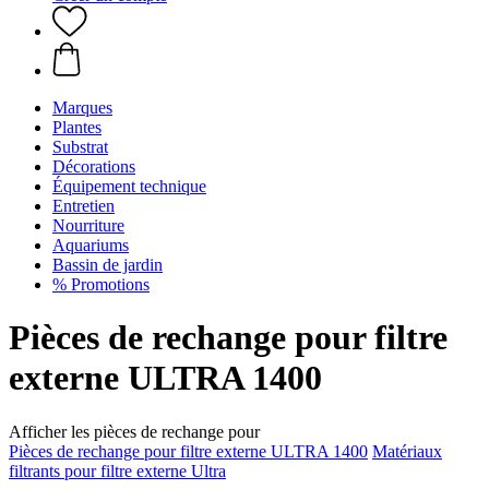
Marques
Plantes
Substrat
Décorations
Équipement technique
Entretien
Nourriture
Aquariums
Bassin de jardin
% Promotions
Pièces de rechange pour filtre
externe ULTRA 1400
Afficher les pièces de rechange pour
Pièces de rechange pour filtre externe ULTRA 1400
Matériaux
filtrants pour filtre externe Ultra