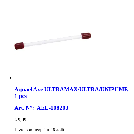
Aquael
Axe ULTRAMAX/ULTRA/UNIPUMP,
1 pcs
Art. N°: AEL-108203
€ 9,09
Livraison jusqu'au 26 août