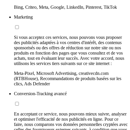
Bing, Criteo, Meta, Google, LinkedIn, Pinterest, TikTok
Marketing
Si vous acceptez ces services, nous pouvons vous proposer
des publicités adaptées à vos centres d'intérêt, des contenus
sponsorisés ou des offres de réduction sur notre site ou nos
produits en fonction des pages que vous consultez et de vos
achats, tout en évaluant leur succès. Avec votre accord, nous
utilisons les services tiers suivants sur ce site internet :
Meta-Pixel, Microsoft Advertising, creativecdn.com
(RTBHouse), Recommandations de produits basées sur les
clics, Ads Defender
Conversion-Tracking avancé
En acceptant ce service, nous pouvons mieux suivre, analyser
et optimiser l'efficacité de nos publicités en ligne. Pour ce
faire, nous comparons vos données personnelles cryptées avec
celles des fournisseurs externes suivants, à condition que vous