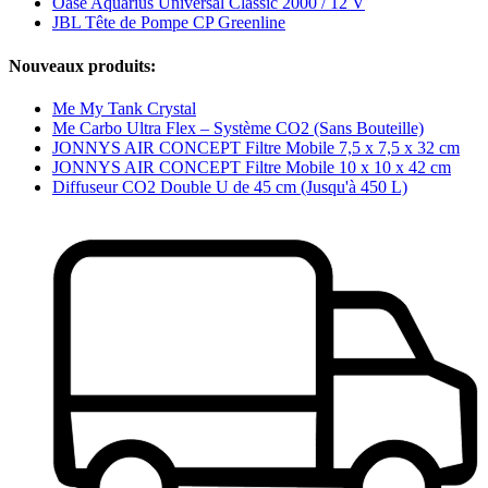
Oase Aquarius Universal Classic 2000 / 12 V
JBL Tête de Pompe CP Greenline
Nouveaux produits:
Me My Tank Crystal
Me Carbo Ultra Flex – Système CO2 (Sans Bouteille)
JONNYS AIR CONCEPT Filtre Mobile 7,5 x 7,5 x 32 cm
JONNYS AIR CONCEPT Filtre Mobile 10 x 10 x 42 cm
Diffuseur CO2 Double U de 45 cm (Jusqu'à 450 L)