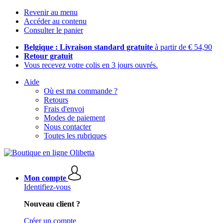
Revenir au menu
Accéder au contenu
Consulter le panier
Belgique : Livraison standard gratuite
à partir de € 54,90
Retour gratuit
Vous recevez votre colis en 3 jours ouvrés.
Aide
Où est ma commande ?
Retours
Frais d'envoi
Modes de paiement
Nous contacter
Toutes les rubriques
Mon compte
Identifiez-vous
Nouveau client ?
Créer un compte