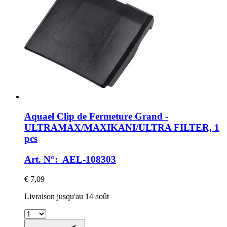
Aquael
Clip de Fermeture Grand -​
ULTRAMAX/MAXIKANI/ULTRA FILTER, 1
pcs
Art. N°: AEL-108303
€ 7,09
Livraison jusqu'au 14 août