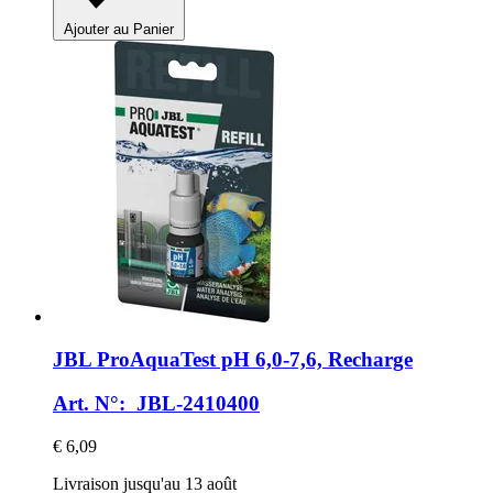
Ajouter au Panier
JBL
ProAquaTest pH 6,0-​7,6, Recharge
Art. N°: JBL-2410400
€ 6,09
Livraison jusqu'au 13 août