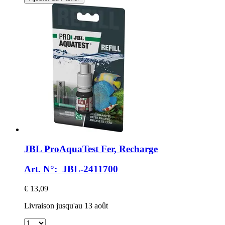
JBL
ProAquaTest Fer, Recharge
Art. N°: JBL-2411700
€ 13,09
Livraison jusqu'au 13 août