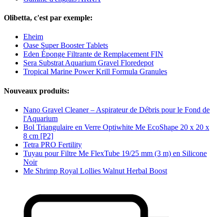
Olibetta, c'est par exemple:
Eheim
Oase Super Booster Tablets
Eden Éponge Filtrante de Remplacement FIN
Sera Substrat Aquarium Gravel Floredepot
Tropical Marine Power Krill Formula Granules
Nouveaux produits:
Nano Gravel Cleaner – Aspirateur de Débris pour le Fond de
l'Aquarium
Bol Triangulaire en Verre Optiwhite Me EcoShape 20 x 20 x
8 cm [P2]
Tetra PRO Fertility
Tuyau pour Filtre Me FlexTube 19/25 mm (3 m) en Silicone
Noir
Me Shrimp Royal Lollies Walnut Herbal Boost