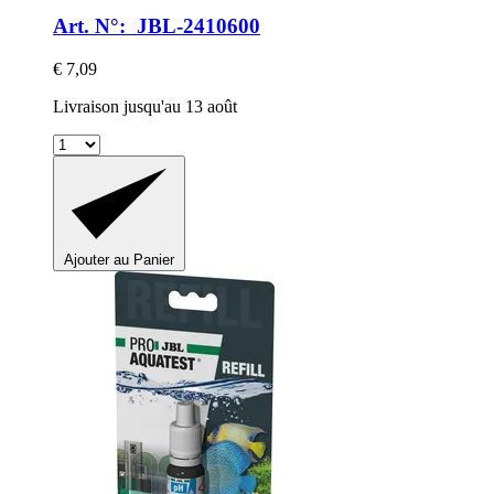
Art. N°: JBL-2410600
€ 7,09
Livraison jusqu'au 13 août
Ajouter au Panier