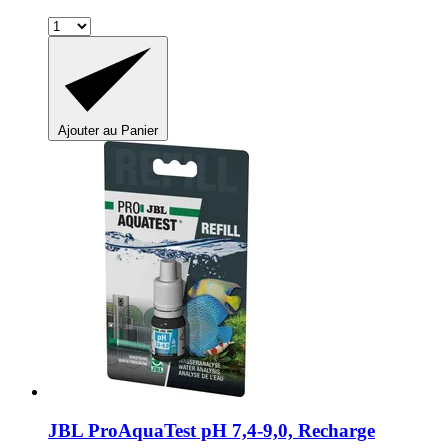
Ajouter au Panier
JBL
ProAquaTest pH 7,4-​9,0, Recharge