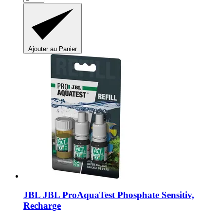
Ajouter au Panier
JBL
JBL ProAquaTest Phosphate Sensitiv,
Recharge