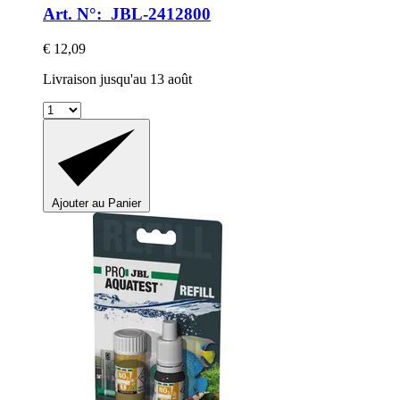
Art. N°: JBL-2412800
€ 12,09
Livraison jusqu'au 13 août
Ajouter au Panier