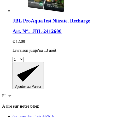
JBL
ProAquaTest Nitrate, Recharge
Art. N°: JBL-2412600
€ 12,09
Livraison jusqu'au 13 août
Ajouter au Panier
Filtres
À lire sur notre blog:
Gamme d'engrais ARKA