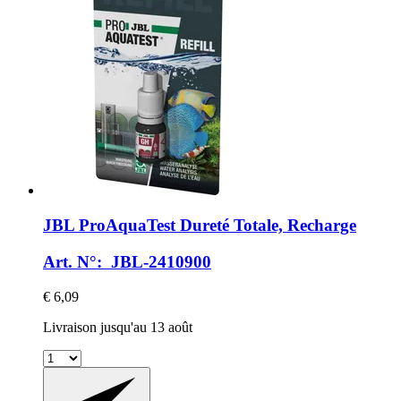
JBL
ProAquaTest Dureté Totale, Recharge
Art. N°: JBL-2410900
€ 6,09
Livraison jusqu'au 13 août