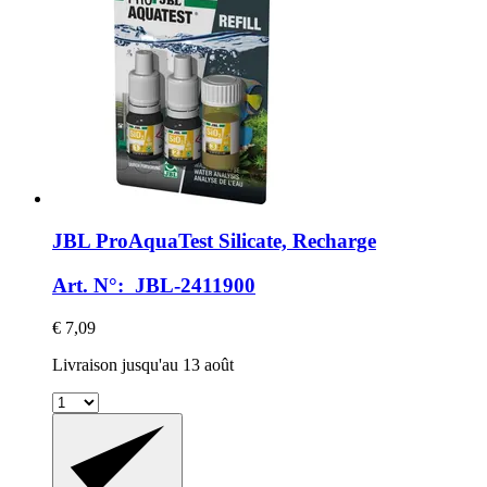
JBL
ProAquaTest Silicate, Recharge
Art. N°: JBL-2411900
€ 7,09
Livraison jusqu'au 13 août