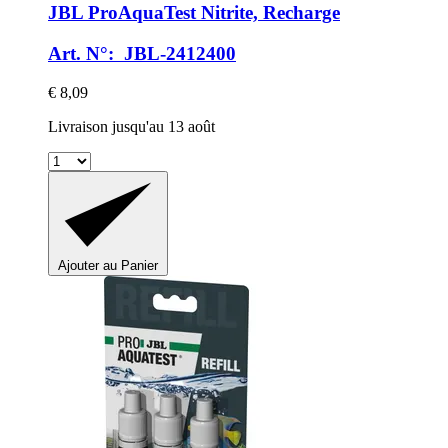
JBL
ProAquaTest Nitrite, Recharge
Art. N°: JBL-2412400
€ 8,09
Livraison jusqu'au 13 août
Ajouter au Panier