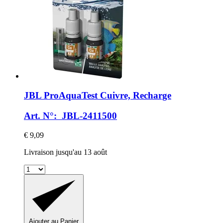
JBL
ProAquaTest Cuivre, Recharge
Art. N°: JBL-2411500
€ 9,09
Livraison jusqu'au 13 août
Ajouter au Panier