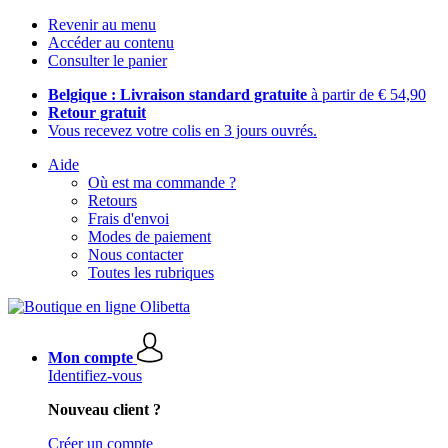
Revenir au menu
Accéder au contenu
Consulter le panier
Belgique : Livraison standard gratuite
à partir de € 54,90
Retour gratuit
Vous recevez votre colis en 3 jours ouvrés.
Aide
Où est ma commande ?
Retours
Frais d'envoi
Modes de paiement
Nous contacter
Toutes les rubriques
Mon compte
Identifiez-vous
Nouveau client ?
Créer un compte