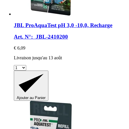
JBL
ProAquaTest pH 3,0 -​10,0, Recharge
Art. N°: JBL-2410200
€ 6,09
Livraison jusqu'au 13 août
Ajouter au Panier