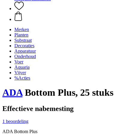
Merken
Planten
Substraat
Decoraties
Apparatuur
Onderhoud
Voer
Aquaria
Vijver
%Acties
ADA
Bottom Plus, 25 stuks
Effectieve nabemesting
1 beoordeling
ADA Bottom Plus