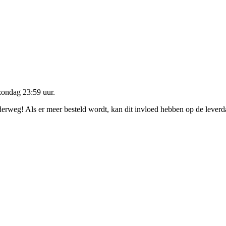
zondag 23:59 uur
.
nderweg! Als er meer besteld wordt, kan dit invloed hebben op de lever