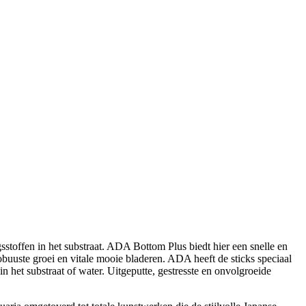
toffen in het substraat. ADA Bottom Plus biedt hier een snelle en
robuuste groei en vitale mooie bladeren. ADA heeft de sticks speciaal
 het substraat of water. Uitgeputte, gestresste en onvolgroeide