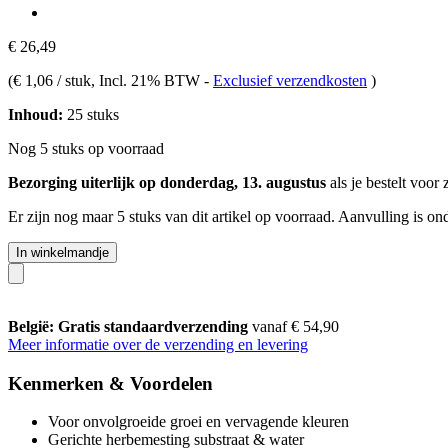
€ 26,49
(
€ 1,06 / stuk
, Incl. 21% BTW
-
Exclusief verzendkosten
)
Inhoud:
25 stuks
Nog 5 stuks op voorraad
Bezorging uiterlijk op donderdag, 13. augustus
als je bestelt voor
Er zijn nog maar 5 stuks van dit artikel op voorraad. Aanvulling is o
In winkelmandje
België: Gratis standaardverzending
vanaf € 54,90
Meer informatie over de verzending en levering
Kenmerken & Voordelen
Voor onvolgroeide groei en vervagende kleuren
Gerichte herbemesting substraat & water