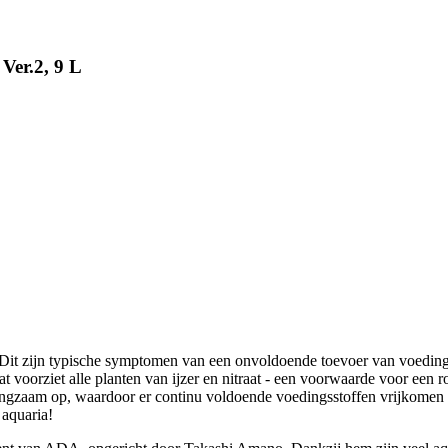
Ver.2, 9 L
it zijn typische symptomen van een onvoldoende toevoer van voedingss
t voorziet alle planten van ijzer en nitraat - een voorwaarde voor een 
angzaam op, waardoor er continu voldoende voedingsstoffen vrijkomen in
 aquaria!