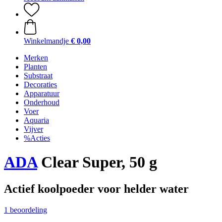
Winkelmandje
€ 0,00
Merken
Planten
Substraat
Decoraties
Apparatuur
Onderhoud
Voer
Aquaria
Vijver
%Acties
ADA
Clear Super, 50 g
Actief koolpoeder voor helder water
1 beoordeling