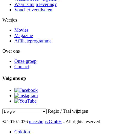
Waar is mijn levering?
Voucher verzilveren
Weetjes
Movies
Magazine
Affiliateprogramma
Over ons
Onze groep
Contact
Volg ons op
Regio / Taal wijzigen
© 2010-2026
niceshops GmbH
- All rights reserved.
Colofon