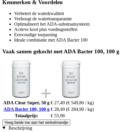
Kenmerken & Voordelen
Verbetert de waterkwaliteit
Verhoogt de watertransparantie
Optimaliseert het ADA-substraatsysteem
Actieve kool plus voedingsstoffen
Eenvoudige toepassing
Ideale combinatie met ADA Bacter 100
Vaak samen gekocht met ADA Bacter 100, 100 g
ADA Clear Super, 50 g
€ 27,49
(€ 549,80 / kg)
ADA Bacter 100, 100 g
€ 28,49
(€ 284,90 / kg)
Totaalprijs:
€ 55,98
Voeg beide toe aan het winkelmandje
Beschrijving