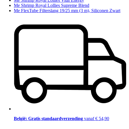
Me Shrimp Royal Lollies Vital Energy
Me Shrimp Royal Lollies Supreme Blend
Me FlexTube Filterslang 19/25 mm (3 m), Siliconen Zwart
België: Gratis standaardverzending
vanaf € 54,90