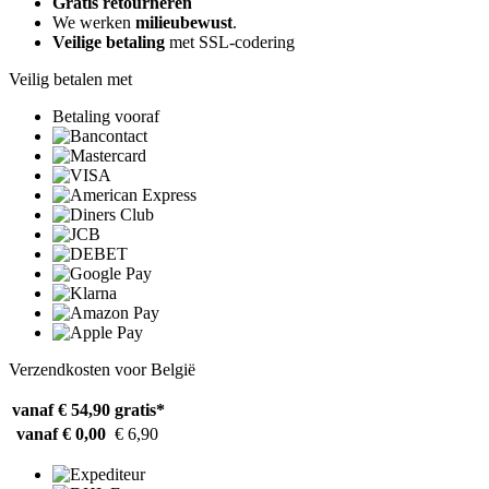
Gratis retourneren
We werken
milieubewust
.
Veilige betaling
met SSL-codering
Veilig betalen met
Betaling vooraf
Verzendkosten voor België
vanaf € 54,90
gratis*
vanaf € 0,00
€ 6,90