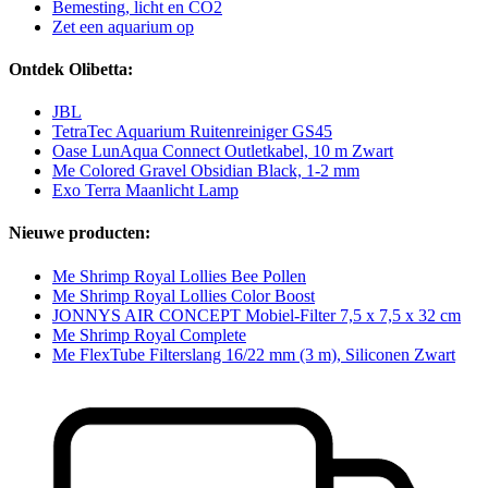
Bemesting, licht en CO2
Zet een aquarium op
Ontdek Olibetta:
JBL
TetraTec Aquarium Ruitenreiniger GS45
Oase LunAqua Connect Outletkabel, 10 m Zwart
Me Colored Gravel Obsidian Black, 1-2 mm
Exo Terra Maanlicht Lamp
Nieuwe producten:
Me Shrimp Royal Lollies Bee Pollen
Me Shrimp Royal Lollies Color Boost
JONNYS AIR CONCEPT Mobiel-Filter 7,5 x 7,5 x 32 cm
Me Shrimp Royal Complete
Me FlexTube Filterslang 16/22 mm (3 m), Siliconen Zwart