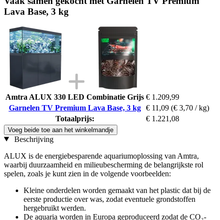
Vaak samen gekocht met Garnelen TV Premium
Lava Base, 3 kg
Amtra ALUX 330 LED Combinatie Grijs
€ 1.209,99
Garnelen TV Premium Lava Base, 3 kg
€ 11,09
(€ 3,70 / kg)
Totaalprijs:
€ 1.221,08
Voeg beide toe aan het winkelmandje
Beschrijving
ALUX is de energiebesparende aquariumoplossing van Amtra,
waarbij duurzaamheid en milieubescherming de belangrijkste rol
spelen, zoals je kunt zien in de volgende voorbeelden:
Kleine onderdelen worden gemaakt van het plastic dat bij de
eerste productie over was, zodat eventuele grondstoffen
hergebruikt werden.
De aquaria worden in Europa geproduceerd zodat de CO₂-