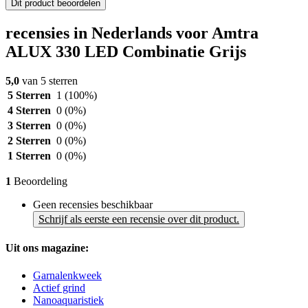
Dit product beoordelen
recensies in Nederlands voor Amtra
ALUX 330 LED Combinatie Grijs
5,0
van 5 sterren
5 Sterren
1
(100%)
4 Sterren
0
(0%)
3 Sterren
0
(0%)
2 Sterren
0
(0%)
1 Sterren
0
(0%)
1
Beoordeling
Geen recensies beschikbaar
Schrijf als eerste een recensie over dit product.
Uit ons magazine:
Garnalenkweek
Actief grind
Nanoaquaristiek