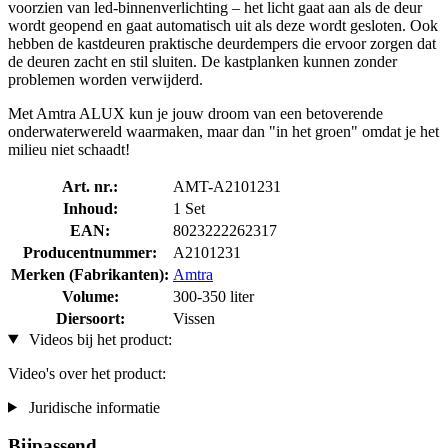
voorzien van led-binnenverlichting – het licht gaat aan als de deur
wordt geopend en gaat automatisch uit als deze wordt gesloten. Ook
hebben de kastdeuren praktische deurdempers die ervoor zorgen dat
de deuren zacht en stil sluiten. De kastplanken kunnen zonder
problemen worden verwijderd.
Met Amtra ALUX kun je jouw droom van een betoverende
onderwaterwereld waarmaken, maar dan "in het groen" omdat je het
milieu niet schaadt!
Art. nr.:
AMT-A2101231
Inhoud:
1 Set
EAN:
8023222262317
Producentnummer:
A2101231
Merken (Fabrikanten):
Amtra
Volume:
300-350 liter
Diersoort:
Vissen
Videos bij het product:
Video's over het product:
Juridische informatie
Bijpassend