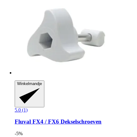
Winkelmandje
5.0 (1)
Fluval
FX4 / FX6 Dekselschroeven
-5%