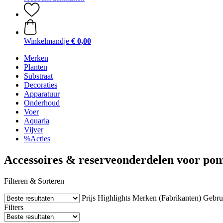
Winkelmandje
€ 0,00
Merken
Planten
Substraat
Decoraties
Apparatuur
Onderhoud
Voer
Aquaria
Vijver
%Acties
Accessoires & reserveonderdelen voor po
Filteren & Sorteren
Prijs
Highlights
Merken (Fabrikanten)
Gebru
Filters