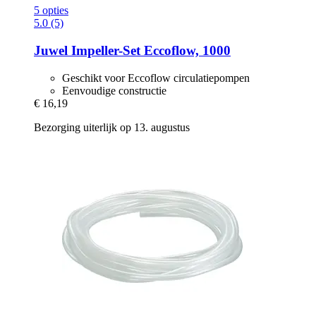
5 opties
5.0 (5)
Juwel
Impeller-​Set Eccoflow, 1000
Geschikt voor Eccoflow circulatiepompen
Eenvoudige constructie
€ 16,19
Bezorging uiterlijk op 13. augustus