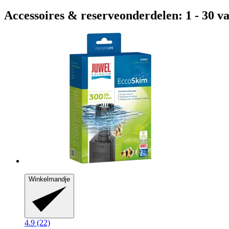
Accessoires & reserveonderdelen: 1 - 30 va
Winkelmandje
4.9 (22)