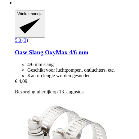
Winkelmandje
5.0 (3)
Oase
Slang OxyMax 4/6 mm
4/6 mm slang
Geschikt voor luchtpompen, ontluchters, etc.
Kan op lengte worden gesneden
€ 4,09
Bezorging uiterlijk op 13. augustus