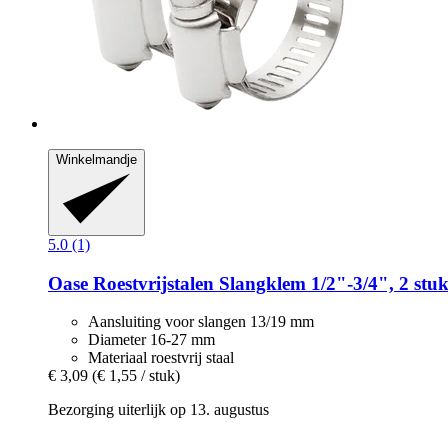
Winkelmandje
5.0 (1)
Oase
Roestvrijstalen Slangklem 1/2"-​3/4", 2 stuk
Aansluiting voor slangen 13/19 mm
Diameter 16-27 mm
Materiaal roestvrij staal
€ 3,09
(€ 1,55 / stuk)
Bezorging uiterlijk op 13. augustus