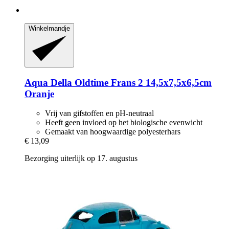
Winkelmandje
Aqua Della
Oldtime Frans 2 14,5x7,5x6,5cm
Oranje
Vrij van gifstoffen en pH-neutraal
Heeft geen invloed op het biologische evenwicht
Gemaakt van hoogwaardige polyesterhars
€ 13,09
Bezorging uiterlijk op 17. augustus