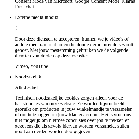
Consent Mode van Microsoft, Google Consent Mode, Klarna,
Freshchat
Externe media-inhoud
Door deze diensten te accepteren, kunnen we je video's of
andere media-inhoud tonen die door externe providers wordt
gehost. Met jouw toestemming gebruiken we de volgende
diensten van derden op deze website:
Vimeo, YouTube
Noodzakelijk
Altijd actief
Technisch noodzakelijke cookies zorgen alleen voor de
basisfuncties van onze website. Ze worden bijvoorbeeld
gebruikt om producten in jouw winkelmandje te verzamelen
of om in te loggen op jouw klantenaccount. Het is voor ons
niet mogelijk om hiermee conclusies over jou te trekken en
gegevens die als gevolg hiervan worden verzameld, zullen
nooit aan derden worden doorgegeven.