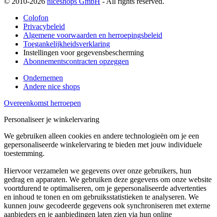
© 2010-2026
niceshops GmbH
- All rights reserved.
Colofon
Privacybeleid
Algemene voorwaarden en herroepingsbeleid
Toegankelijkheidsverklaring
Instellingen voor gegevensbescherming
Abonnementscontracten opzeggen
Ondernemen
Andere nice shops
Overeenkomst herroepen
Personaliseer je winkelervaring
We gebruiken alleen cookies en andere technologieën om je een
gepersonaliseerde winkelervaring te bieden met jouw individuele
toestemming.
Hiervoor verzamelen we gegevens over onze gebruikers, hun
gedrag en apparaten. We gebruiken deze gegevens om onze website
voortdurend te optimaliseren, om je gepersonaliseerde advertenties
en inhoud te tonen en om gebruiksstatistieken te analyseren. We
kunnen jouw gecodeerde gegevens ook synchroniseren met externe
aanbieders en je aanbiedingen laten zien via hun online