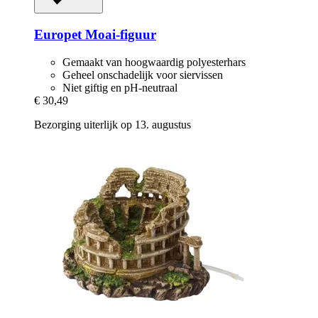
Europet
Moai-​figuur
Gemaakt van hoogwaardig polyesterhars
Geheel onschadelijk voor siervissen
Niet giftig en pH-neutraal
€ 30,49
Bezorging uiterlijk op 13. augustus