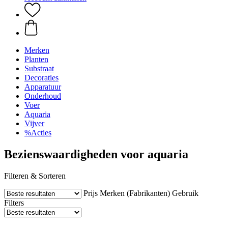
Merken
Planten
Substraat
Decoraties
Apparatuur
Onderhoud
Voer
Aquaria
Vijver
%Acties
Bezienswaardigheden voor aquaria
Filteren & Sorteren
Prijs
Merken (Fabrikanten)
Gebruik
Filters