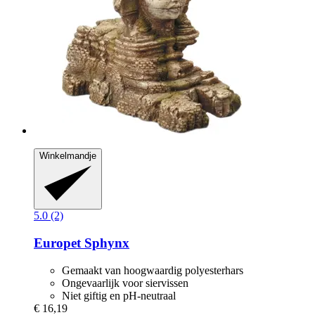
Winkelmandje
5.0 (2)
Europet
Sphynx
Gemaakt van hoogwaardig polyesterhars
Ongevaarlijk voor siervissen
Niet giftig en pH-neutraal
€ 16,19