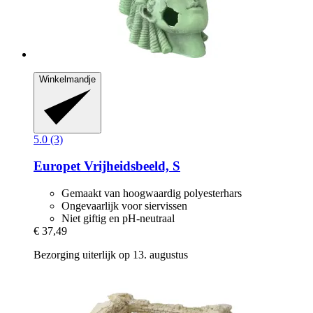
Winkelmandje
5.0 (3)
Europet
Vrijheidsbeeld, S
Gemaakt van hoogwaardig polyesterhars
Ongevaarlijk voor siervissen
Niet giftig en pH-neutraal
€ 37,49
Bezorging uiterlijk op 13. augustus