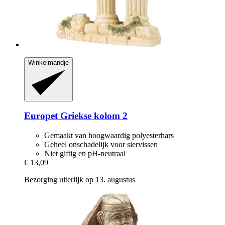
Winkelmandje
Europet
Griekse kolom 2
Gemaakt van hoogwaardig polyesterhars
Geheel onschadelijk voor siervissen
Niet giftig en pH-neutraal
€ 13,09
Bezorging uiterlijk op 13. augustus