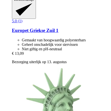
5.0 (1)
Europet
Griekse Zuil 1
Gemaakt van hoogwaardig polyesterhars
Geheel onschadelijk voor siervissen
Niet giftig en pH-neutraal
€ 13,09
Bezorging uiterlijk op 13. augustus