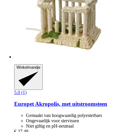
Winkelmandje
5.0 (1)
Europet
Akropolis, met uitstroomsteen
Gemaakt van hoogwaardig polyesterhars
Ongevaarlijk voor siervissen
Niet giftig en pH-neutraal
€ 27,49