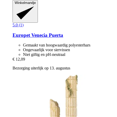
Winkelmandje
5.0 (1)
Europet
Venecia Puerta
Gemaakt van hoogwaardig polyesterhars
Ongevaarlijk voor siervissen
Niet giftig en pH-neutraal
€ 12,09
Bezorging uiterlijk op 13. augustus