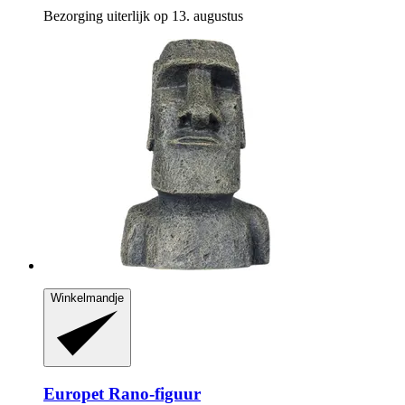
Bezorging uiterlijk op 13. augustus
Winkelmandje
Europet
Rano-​figuur