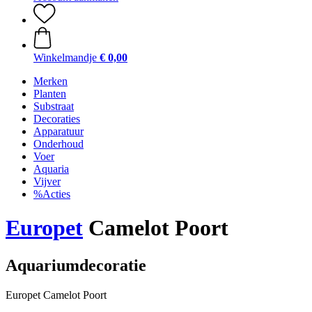
Winkelmandje
€ 0,00
Merken
Planten
Substraat
Decoraties
Apparatuur
Onderhoud
Voer
Aquaria
Vijver
%Acties
Europet
Camelot Poort
Aquariumdecoratie
Europet Camelot Poort