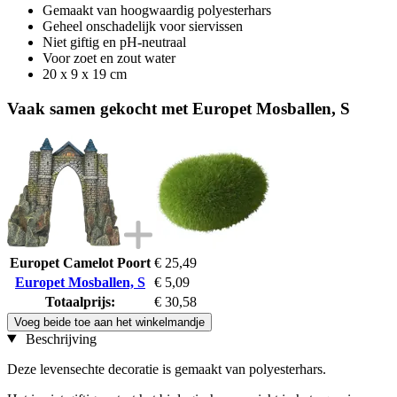
Gemaakt van hoogwaardig polyesterhars
Geheel onschadelijk voor siervissen
Niet giftig en pH-neutraal
Voor zoet en zout water
20 x 9 x 19 cm
Vaak samen gekocht met Europet Mosballen, S
Europet Camelot Poort
€ 25,49
Europet Mosballen, S
€ 5,09
Totaalprijs:
€ 30,58
Voeg beide toe aan het winkelmandje
Beschrijving
Deze levensechte decoratie is gemaakt van polyesterhars.