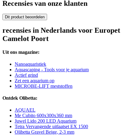
Recensies van onze klanten
Dit product beoordelen
recensies in Nederlands voor Europet
Camelot Poort
Uit ons magazine:
Nanoaquaristiek
Aquascaping - Tools voor je aquarium
Actief grind
Zet een aquarium op
MICROBE-LIFT meststoffen
Ontdek Olibetta:
AQUAEL
Me Cubito 600x300x360 mm
Juwel Lido 200 LED Aquarium
Tetra Vervangende uitlaatset EX 1500
Olibetta Gravel Beige, 2-3 mm