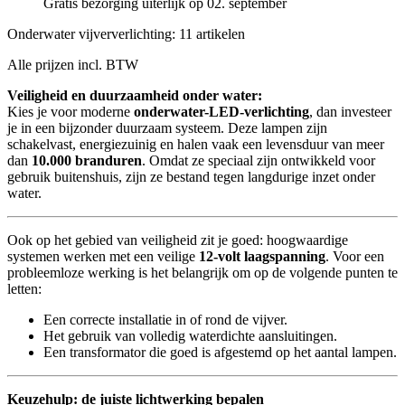
Gratis bezorging uiterlijk op 02. september
Onderwater vijververlichting: 11 artikelen
Alle prijzen incl. BTW
Veiligheid en duurzaamheid onder water:
Kies je voor moderne
onderwater-LED-verlichting
, dan investeer
je in een bijzonder duurzaam systeem. Deze lampen zijn
schakelvast, energiezuinig en halen vaak een levensduur van meer
dan
10.000 branduren
. Omdat ze speciaal zijn ontwikkeld voor
gebruik buitenshuis, zijn ze bestand tegen langdurige inzet onder
water.
Ook op het gebied van veiligheid zit je goed: hoogwaardige
systemen werken met een veilige
12-volt laagspanning
. Voor een
probleemloze werking is het belangrijk om op de volgende punten te
letten:
Een correcte installatie in of rond de vijver.
Het gebruik van volledig waterdichte aansluitingen.
Een transformator die goed is afgestemd op het aantal lampen.
Keuzehulp: de juiste lichtwerking bepalen