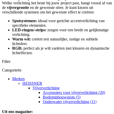
Welke verlichting het beste bij jouw project past, hangt vooral af van
de
vijvergrootte
en de gewenste sfeer. Je kunt kiezen uit
verschillende systemen om het gewenste effect te creëren:
Spotsystemen:
ideaal voor gerichte accentverlichting van
specifieke elementen.
LED-ringen/-strips:
zorgen voor een brede en gelijkmatige
verlichting.
Warm wit:
creëert een natuurlijke, rustige en subtiele
lichtsfeer.
RGB:
perfect als je wilt variëren met kleuren en dynamische
lichteffecten.
Filter
Categorieën
Merken
HEISSNER
Vijververlichting
Accessoires voor vijververlichting (20)
Bodeminbouwspots (5)
Onderwater vijververlichting (11)
Uit ons magazine: