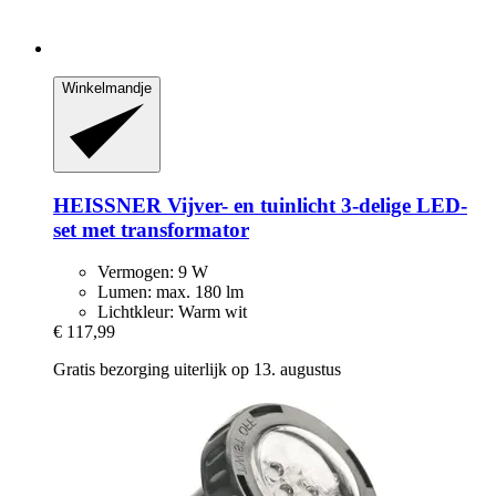
Winkelmandje
HEISSNER
Vijver-​ en tuinlicht 3-​delige LED-​
set met transformator
Vermogen: 9 W
Lumen: max. 180 lm
Lichtkleur: Warm wit
€ 117,99
Gratis bezorging uiterlijk op 13. augustus