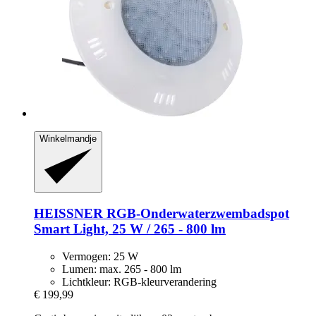
Winkelmandje
HEISSNER
RGB-​Onderwaterzwembadspot
Smart Light, 25 W / 265 -​ 800 lm
Vermogen: 25 W
Lumen: max. 265 - 800 lm
Lichtkleur: RGB-kleurverandering
€ 199,99