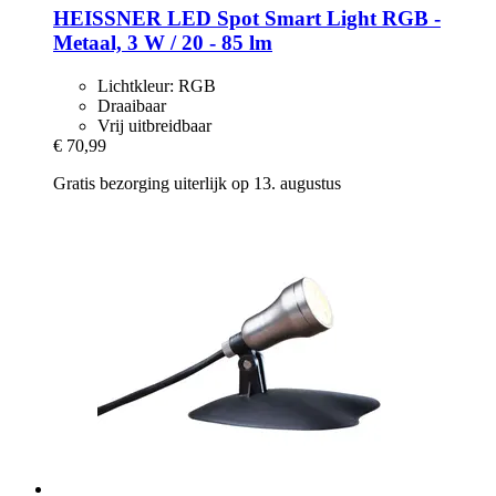
HEISSNER
LED Spot Smart Light RGB -​
Metaal, 3 W / 20 -​ 85 lm
Lichtkleur: RGB
Draaibaar
Vrij uitbreidbaar
€ 70,99
Gratis bezorging uiterlijk op 13. augustus