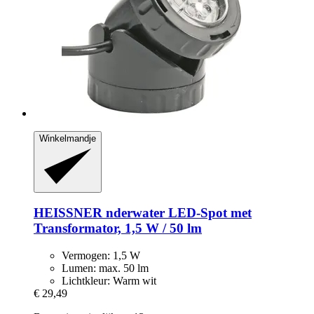
Winkelmandje
HEISSNER
nderwater LED-​Spot met
Transformator, 1,5 W / 50 lm
Vermogen: 1,5 W
Lumen: max. 50 lm
Lichtkleur: Warm wit
€ 29,49