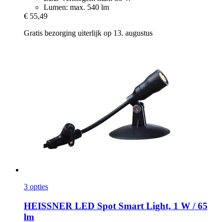
Lumen: max. 540 lm
€ 55,49
Gratis bezorging uiterlijk op 13. augustus
3 opties
HEISSNER
LED Spot Smart Light, 1 W / 65
lm