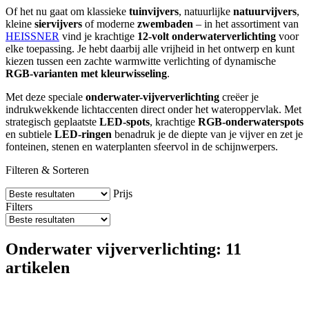
Of het nu gaat om klassieke
tuinvijvers
, natuurlijke
natuurvijvers
,
kleine
siervijvers
of moderne
zwembaden
– in het assortiment van
HEISSNER
vind je krachtige
12-volt onderwaterverlichting
voor
elke toepassing. Je hebt daarbij alle vrijheid in het ontwerp en kunt
kiezen tussen een zachte warmwitte verlichting of dynamische
RGB-varianten met kleurwisseling
.
Met deze speciale
onderwater-vijververlichting
creëer je
indrukwekkende lichtaccenten direct onder het wateroppervlak. Met
strategisch geplaatste
LED-spots
, krachtige
RGB-onderwaterspots
en subtiele
LED-ringen
benadruk je de diepte van je vijver en zet je
fonteinen, stenen en waterplanten sfeervol in de schijnwerpers.
Filteren & Sorteren
Prijs
Filters
Onderwater vijververlichting: 11
artikelen