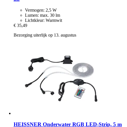
Vermogen: 2,5 W
Lumen: max. 30 lm
Lichtkleur: Warmwit
€ 35,49
Bezorging uiterlijk op 13. augustus
HEISSNER
Onderwater RGB LED-​Strip, 5 m