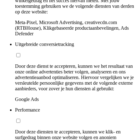
winkelgedrag en het succes hiervan meten. Met jouw
toestemming gebruiken we de volgende diensten van derden
op deze website:
Meta-Pixel, Microsoft Advertising, creativecdn.com
(RTBHouse), Klikgebaseerde productaanbevelingen, Ads
Defender
Uitgebreide conversietracking
Door deze dienst te accepteren, kunnen we het resultaat van
onze online advertenties beter volgen, analyseren en ons
advertentieaanbod optimaliseren. Hiervoor vergelijken we je
versleutelde persoonlijke gegevens met de volgende externe
aanbieders, voor zover je hun diensten al gebruikt:
Google Ads
Performance
Door deze diensten te accepteren, kunnen we klik- en
surfgedrag binnen onze website volgen en anoniem