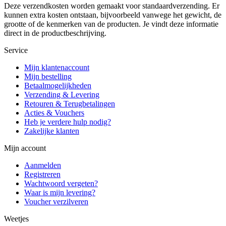
Deze verzendkosten worden gemaakt voor standaardverzending. Er
kunnen extra kosten ontstaan, bijvoorbeeld vanwege het gewicht, de
grootte of de kenmerken van de producten. Je vindt deze informatie
direct in de productbeschrijving.
Service
Mijn klantenaccount
Mijn bestelling
Betaalmogelijkheden
Verzending & Levering
Retouren & Terugbetalingen
Acties & Vouchers
Heb je verdere hulp nodig?
Zakelijke klanten
Mijn account
Aanmelden
Registreren
Wachtwoord vergeten?
Waar is mijn levering?
Voucher verzilveren
Weetjes