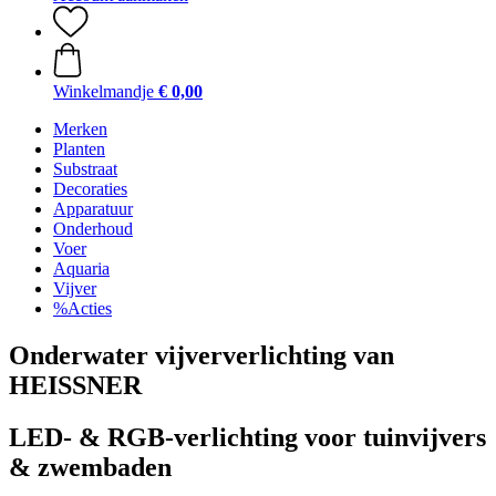
Winkelmandje
€ 0,00
Merken
Planten
Substraat
Decoraties
Apparatuur
Onderhoud
Voer
Aquaria
Vijver
%Acties
Onderwater vijververlichting van
HEISSNER
LED- & RGB-verlichting voor tuinvijvers
& zwembaden