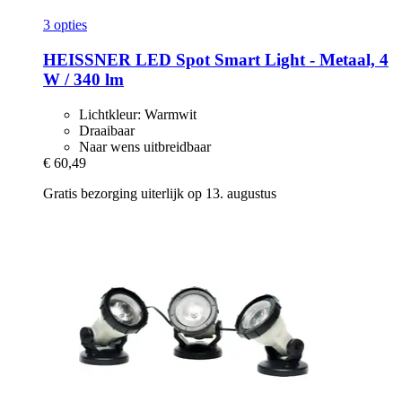
3 opties
HEISSNER
LED Spot Smart Light -​ Metaal, 4
W / 340 lm
Lichtkleur: Warmwit
Draaibaar
Naar wens uitbreidbaar
€ 60,49
Gratis bezorging uiterlijk op 13. augustus