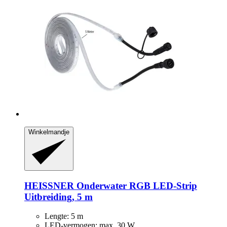
Winkelmandje
HEISSNER
Onderwater RGB LED-​Strip
Uitbreiding, 5 m
Lengte: 5 m
LED-vermogen: max. 30 W