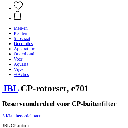
Merken
Planten
Substraat
Decoraties
Apparatuur
Onderhoud
Voer
Aquaria
Vijver
%Acties
JBL
CP-rotorset, e701
Reserveonderdeel voor CP-buitenfilter
3 Klantbeoordelingen
JBL CP-rotorset