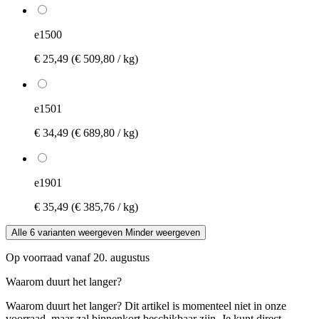
e1500
€ 25,49
(€ 509,80 / kg)
e1501
€ 34,49
(€ 689,80 / kg)
e1901
€ 35,49
(€ 385,76 / kg)
Alle 6 varianten weergeven
Minder weergeven
Op voorraad vanaf 20. augustus
Waarom duurt het langer?
Waarom duurt het langer?
Dit artikel is momenteel niet in onze
voorraad, maar zal binnenkort beschikbaar zijn. Je kunt direct