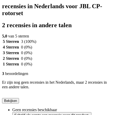
recensies in Nederlands voor JBL CP-
rotorset
2 recensies in andere talen
5,0
van 5 sterren
5 Sterren
3
(100%)
4 Sterren
0
(0%)
3 Sterren
0
(0%)
2 Sterren
0
(0%)
1 Sterren
0
(0%)
3
beoordelingen
Er zijn nog geen recensies in het Nederlands, maar 2 recensies in
een andere talen.
Bekijken
Geen recensies beschikbaar