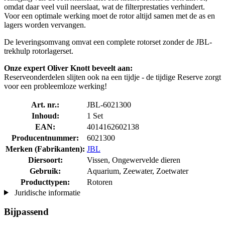
omdat daar veel vuil neerslaat, wat de filterprestaties verhindert.
Voor een optimale werking moet de rotor altijd samen met de as en
lagers worden vervangen.
De leveringsomvang omvat een complete rotorset zonder de JBL-
trekhulp rotorlagerset.
Onze expert Oliver Knott beveelt aan:
Reserveonderdelen slijten ook na een tijdje - de tijdige Reserve zorgt
voor een probleemloze werking!
Art. nr.:
JBL-6021300
Inhoud:
1 Set
EAN:
4014162602138
Producentnummer:
6021300
Merken (Fabrikanten):
JBL
Diersoort:
Vissen, Ongewervelde dieren
Gebruik:
Aquarium, Zeewater, Zoetwater
Producttypen:
Rotoren
Juridische informatie
Bijpassend