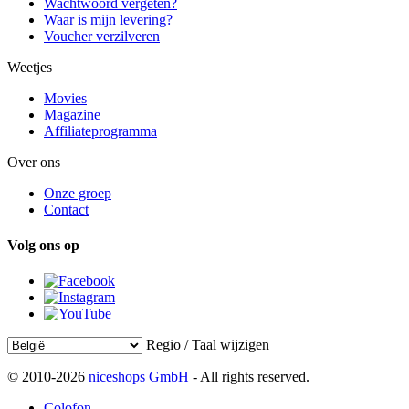
Wachtwoord vergeten?
Waar is mijn levering?
Voucher verzilveren
Weetjes
Movies
Magazine
Affiliateprogramma
Over ons
Onze groep
Contact
Volg ons op
Regio / Taal wijzigen
© 2010-2026
niceshops GmbH
- All rights reserved.
Colofon