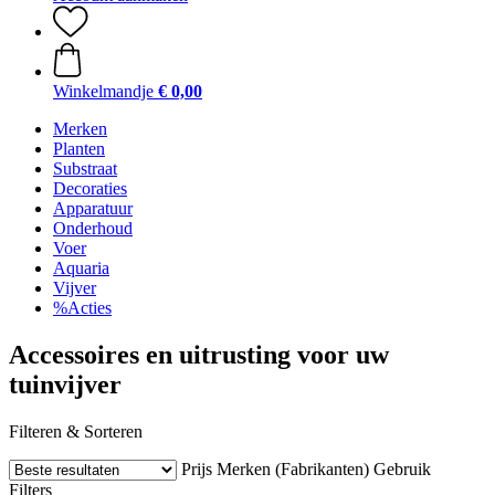
Winkelmandje
€ 0,00
Merken
Planten
Substraat
Decoraties
Apparatuur
Onderhoud
Voer
Aquaria
Vijver
%Acties
Accessoires en uitrusting voor uw
tuinvijver
Filteren & Sorteren
Prijs
Merken (Fabrikanten)
Gebruik
Filters