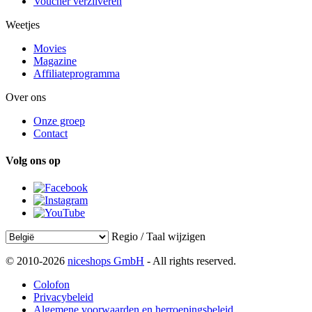
Voucher verzilveren
Weetjes
Movies
Magazine
Affiliateprogramma
Over ons
Onze groep
Contact
Volg ons op
Regio / Taal wijzigen
© 2010-2026
niceshops GmbH
- All rights reserved.
Colofon
Privacybeleid
Algemene voorwaarden en herroepingsbeleid