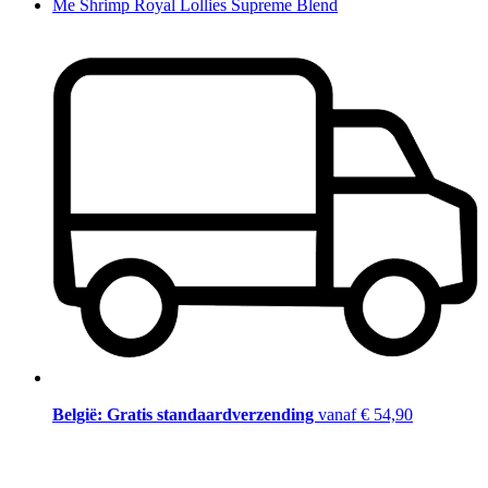
Me Shrimp Royal Lollies Supreme Blend
België: Gratis standaardverzending
vanaf € 54,90