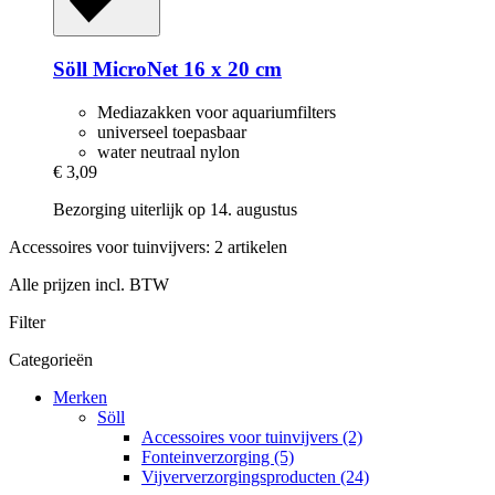
Söll
MicroNet 16 x 20 cm
Mediazakken voor aquariumfilters
universeel toepasbaar
water neutraal nylon
€ 3,09
Bezorging uiterlijk op 14. augustus
Accessoires voor tuinvijvers: 2 artikelen
Alle prijzen incl. BTW
Filter
Categorieën
Merken
Söll
Accessoires voor tuinvijvers (2)
Fonteinverzorging (5)
Vijververzorgingsproducten (24)