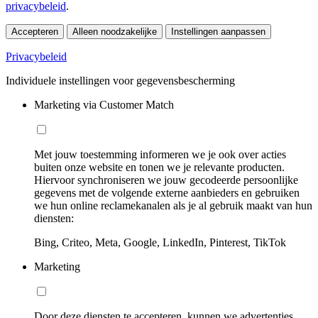
privacybeleid
.
Accepteren
Alleen noodzakelijke
Instellingen aanpassen
Privacybeleid
Individuele instellingen voor gegevensbescherming
Marketing via Customer Match
Met jouw toestemming informeren we je ook over acties
buiten onze website en tonen we je relevante producten.
Hiervoor synchroniseren we jouw gecodeerde persoonlijke
gegevens met de volgende externe aanbieders en gebruiken
we hun online reclamekanalen als je al gebruik maakt van hun
diensten:
Bing, Criteo, Meta, Google, LinkedIn, Pinterest, TikTok
Marketing
Door deze diensten te accepteren, kunnen we advertenties,