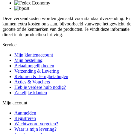
Deze verzendkosten worden gemaakt voor standaardverzending. Er
kunnen extra kosten ontstaan, bijvoorbeeld vanwege het gewicht, de
grootte of de kenmerken van de producten. Je vindt deze informatie
direct in de productbeschrijving.
Service
Mijn klantenaccount
Mijn bestelling
Betaalmogelijkheden
Verzending & Levering
Retouren & Terugbetalingen
Acties & Vouchers
Heb je verdere hulp nodig?
Zakelijke klanten
Mijn account
Aanmelden
Registreren
Wachtwoord vergeten?
Waar is mijn levering?