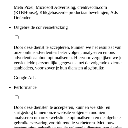
Meta-Pixel, Microsoft Advertising, creativecdn.com
(RTBHouse), Klikgebaseerde productaanbevelingen, Ads
Defender
Uitgebreide conversietracking
Door deze dienst te accepteren, kunnen we het resultaat van
onze online advertenties beter volgen, analyseren en ons
advertentieaanbod optimaliseren. Hiervoor vergelijken we je
versleutelde persoonlijke gegevens met de volgende externe
aanbieders, voor zover je hun diensten al gebruikt:
Google Ads
Performance
Door deze diensten te accepteren, kunnen we klik- en
surfgedrag binnen onze website volgen en anoniem
analyseren om onze website te optimaliseren en de algehele
gebruikerservaring voortdurend te verbeteren. Met jouw
toestemming gebruiken we de volgende diensten van derden