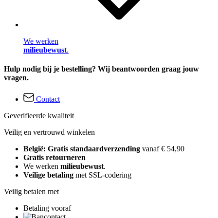
We werken
milieubewust
.
Hulp nodig bij je bestelling? Wij beantwoorden graag jouw
vragen.
Contact
Geverifieerde kwaliteit
Veilig en vertrouwd winkelen
België: Gratis standaardverzending
vanaf € 54,90
Gratis retourneren
We werken
milieubewust
.
Veilige betaling
met SSL-codering
Veilig betalen met
Betaling vooraf