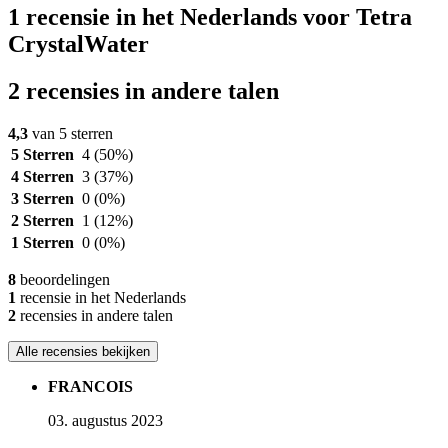
1 recensie in het Nederlands voor Tetra
CrystalWater
2 recensies in andere talen
4,3
van 5 sterren
5 Sterren
4
(50%)
4 Sterren
3
(37%)
3 Sterren
0
(0%)
2 Sterren
1
(12%)
1 Sterren
0
(0%)
8
beoordelingen
1
recensie in het Nederlands
2
recensies in andere talen
Alle recensies bekijken
FRANCOIS
03. augustus 2023