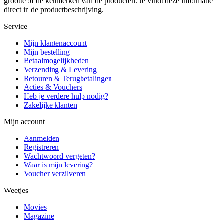
grootte of de kenmerken van de producten. Je vindt deze informatie
direct in de productbeschrijving.
Service
Mijn klantenaccount
Mijn bestelling
Betaalmogelijkheden
Verzending & Levering
Retouren & Terugbetalingen
Acties & Vouchers
Heb je verdere hulp nodig?
Zakelijke klanten
Mijn account
Aanmelden
Registreren
Wachtwoord vergeten?
Waar is mijn levering?
Voucher verzilveren
Weetjes
Movies
Magazine