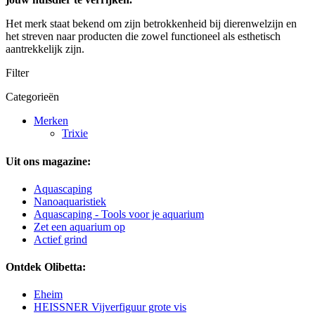
Het merk staat bekend om zijn betrokkenheid bij dierenwelzijn en
het streven naar producten die zowel functioneel als esthetisch
aantrekkelijk zijn.
Filter
Categorieën
Merken
Trixie
Uit ons magazine:
Aquascaping
Nanoaquaristiek
Aquascaping - Tools voor je aquarium
Zet een aquarium op
Actief grind
Ontdek Olibetta:
Eheim
HEISSNER Vijverfiguur grote vis