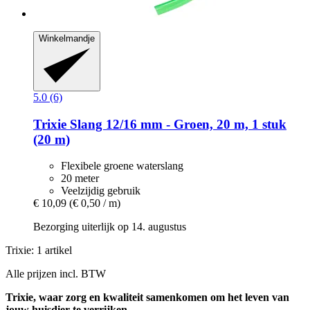
Winkelmandje
5.0 (6)
Trixie
Slang 12/16 mm -​ Groen, 20 m, 1 stuk
(20 m)
Flexibele groene waterslang
20 meter
Veelzijdig gebruik
€ 10,09
(€ 0,50 / m)
Bezorging uiterlijk op 14. augustus
Trixie: 1 artikel
Alle prijzen incl. BTW
Trixie, waar zorg en kwaliteit samenkomen om het leven van
jouw huisdier te verrijken.