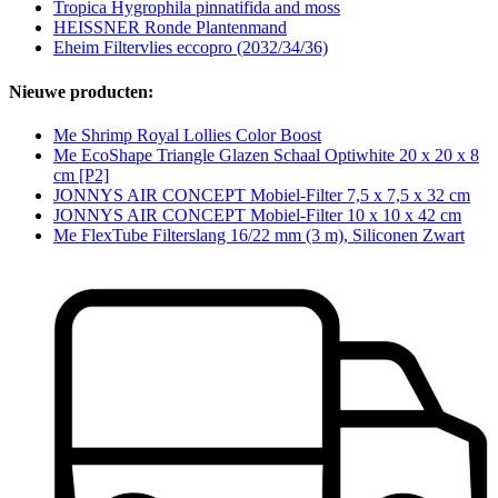
Tropica Hygrophila pinnatifida and moss
HEISSNER Ronde Plantenmand
Eheim Filtervlies eccopro (2032/34/36)
Nieuwe producten:
Me Shrimp Royal Lollies Color Boost
Me EcoShape Triangle Glazen Schaal Optiwhite 20 x 20 x 8
cm [P2]
JONNYS AIR CONCEPT Mobiel-Filter 7,5 x 7,5 x 32 cm
JONNYS AIR CONCEPT Mobiel-Filter 10 x 10 x 42 cm
Me FlexTube Filterslang 16/22 mm (3 m), Siliconen Zwart