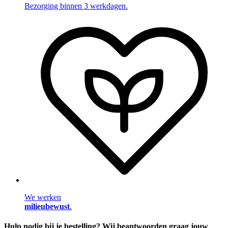
Bezorging binnen 3 werkdagen.
We werken
milieubewust
.
Hulp nodig bij je bestelling? Wij beantwoorden graag jouw