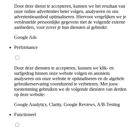
Door deze dienst te accepteren, kunnen we het resultaat van
onze online advertenties beter volgen, analyseren en ons
advertentieaanbod optimaliseren. Hiervoor vergelijken we je
versleutelde persoonlijke gegevens met de volgende externe
aanbieders, voor zover je hun diensten al gebruikt:
Google Ads
Performance
Door deze diensten te accepteren, kunnen we klik- en
surfgedrag binnen onze website volgen en anoniem
analyseren om onze website te optimaliseren en de algehele
gebruikerservaring voortdurend te verbeteren. Met jouw
toestemming gebruiken we de volgende diensten van derden
op deze website:
Google Analytics, Clarity, Google Reviews, A/B-Testing
Functioneel