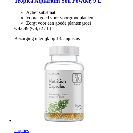
Tropica
Aquarium Soil Powder, 9 L
Actief substraat
Vooral goed voor voorgrondplanten
Zorgt voor een goede plantengroei
€ 42,49
(€ 4,72 / L)
Bezorging uiterlijk op 13. augustus
2 opties