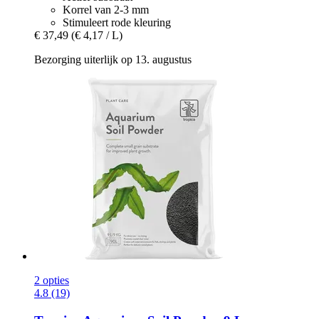
Korrel van 2-3 mm
Stimuleert rode kleuring
€ 37,49
(€ 4,17 / L)
Bezorging uiterlijk op 13. augustus
2 opties
4.8 (19)