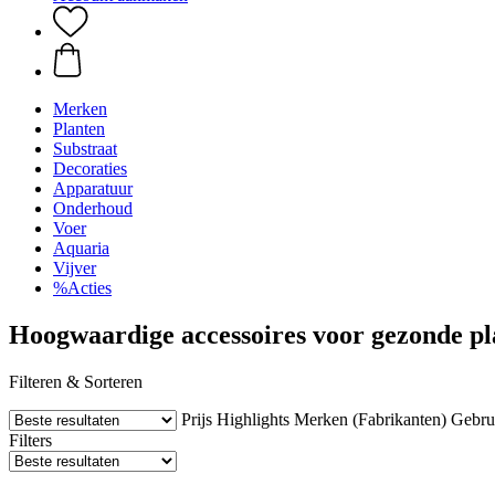
Merken
Planten
Substraat
Decoraties
Apparatuur
Onderhoud
Voer
Aquaria
Vijver
%Acties
Hoogwaardige accessoires voor gezonde pl
Filteren & Sorteren
Prijs
Highlights
Merken (Fabrikanten)
Gebru
Filters