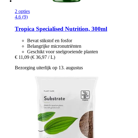
2 opties
4.6 (9)
Tropica
Specialised Nutrition, 300ml
Bevat stikstof en fosfor
Belangrijke micronutriënten
Geschikt voor snelgroeiende planten
€ 11,09
(€ 36,97 / L)
Bezorging uiterlijk op 13. augustus