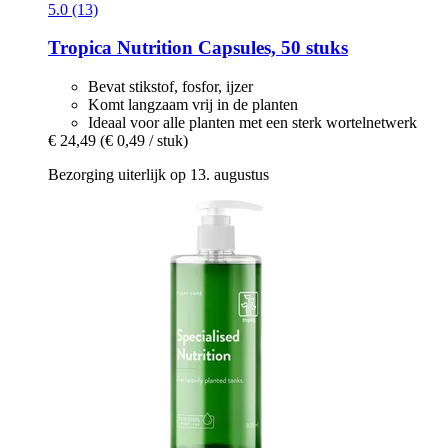
5.0 (13)
Tropica
Nutrition Capsules, 50 stuks
Bevat stikstof, fosfor, ijzer
Komt langzaam vrij in de planten
Ideaal voor alle planten met een sterk wortelnetwerk
€ 24,49
(€ 0,49 / stuk)
Bezorging uiterlijk op 13. augustus