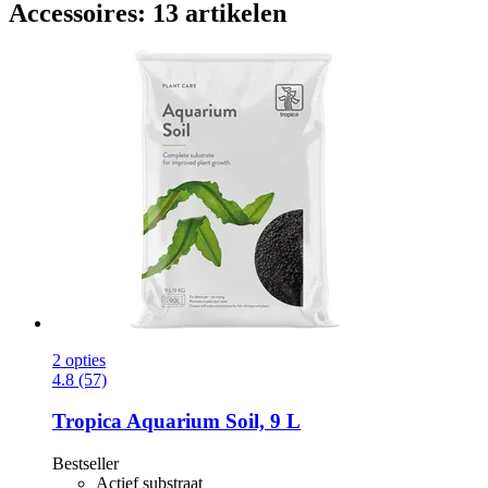
Accessoires: 13 artikelen
2 opties
4.8 (57)
Tropica
Aquarium Soil, 9 L
Bestseller
Actief substraat