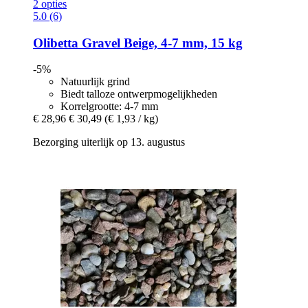
2 opties
5.0 (6)
Olibetta
Gravel Beige, 4-​7 mm, 15 kg
-5%
Natuurlijk grind
Biedt talloze ontwerpmogelijkheden
Korrelgrootte: 4-7 mm
€ 28,96
€ 30,49
(€ 1,93 / kg)
Bezorging uiterlijk op 13. augustus