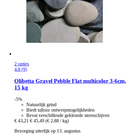
2 opties
4.8 (9)
Olibetta
Gravel Pebble Flat multicolor 3-​6cm,
15 kg
-5%
Natuurlijk grind
Biedt talloze ontwerpmogelijkheden
Bevat verschillende gekleurde steenschijven
€ 43,21
€ 45,49
(€ 2,88 / kg)
Bezorging uiterlijk op 13. augustus