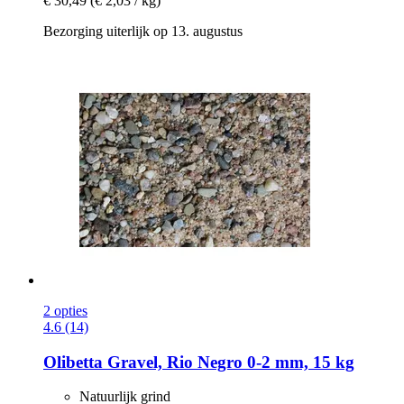
€ 30,49
(€ 2,03 / kg)
Bezorging uiterlijk op 13. augustus
2 opties
4.6 (14)
Olibetta
Gravel, Rio Negro 0-​2 mm, 15 kg
Natuurlijk grind