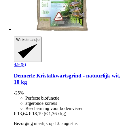
Winkelmandje
4.9 (8)
Dennerle
Kristalkwartsgrind -​ natuurlijk wit,
10 kg
-25%
Perfecte biofunctie
afgeronde korrels
Bescherming voor bodemvissen
€ 13,64
€ 18,19
(€ 1,36 / kg)
Bezorging uiterlijk op 13. augustus