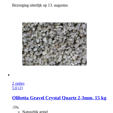
Bezorging uiterlijk op 13. augustus
2 opties
5.0 (2)
Olibetta
Gravel Crystal Quartz 2-​3mm, 15 kg
-5%
Natuurlijk grind