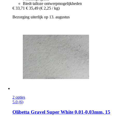
Biedt talloze ontwerpmogelijkheden
€ 33,71
€ 35,49
(€ 2,25 / kg)
Bezorging uiterlijk op 13. augustus
2 opties
5.0 (6)
Olibetta
Gravel Super White 0,01-​0,03mm, 15