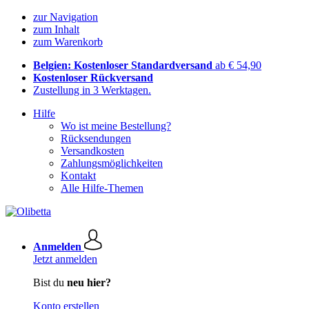
zur Navigation
zum Inhalt
zum Warenkorb
Belgien: Kostenloser Standardversand
ab € 54,90
Kostenloser Rückversand
Zustellung in 3 Werktagen.
Hilfe
Wo ist meine Bestellung?
Rücksendungen
Versandkosten
Zahlungsmöglichkeiten
Kontakt
Alle Hilfe-Themen
Anmelden
Jetzt anmelden
Bist du
neu hier?
Konto erstellen