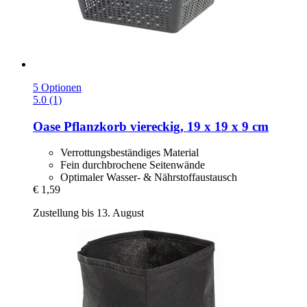
5 Optionen
5.0 (1)
Oase
Pflanzkorb viereckig, 19 x 19 x 9 cm
Verrottungsbeständiges Material
Fein durchbrochene Seitenwände
Optimaler Wasser- & Nährstoffaustausch
€ 1,59
Zustellung bis 13. August