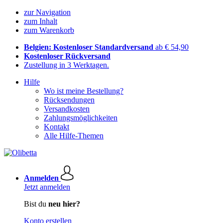
zur Navigation
zum Inhalt
zum Warenkorb
Belgien: Kostenloser Standardversand
ab € 54,90
Kostenloser Rückversand
Zustellung in 3 Werktagen.
Hilfe
Wo ist meine Bestellung?
Rücksendungen
Versandkosten
Zahlungsmöglichkeiten
Kontakt
Alle Hilfe-Themen
Anmelden
Jetzt anmelden
Bist du
neu hier?
Konto erstellen