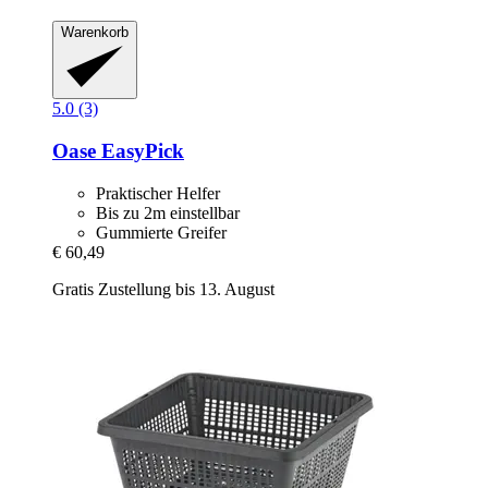
Warenkorb
5.0 (3)
Oase
EasyPick
Praktischer Helfer
Bis zu 2m einstellbar
Gummierte Greifer
€ 60,49
Gratis Zustellung bis 13. August