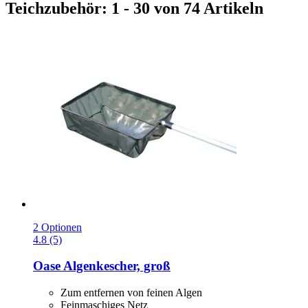
Teichzubehör: 1 - 30 von 74 Artikeln
2 Optionen
4.8 (5)
Oase
Algenkescher, groß
Zum entfernen von feinen Algen
Feinmaschiges Netz