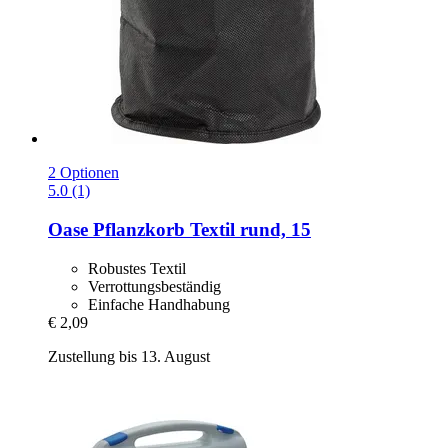
2 Optionen
5.0 (1)
Oase
Pflanzkorb Textil rund, 15
Robustes Textil
Verrottungsbeständig
Einfache Handhabung
€ 2,09
Zustellung bis 13. August