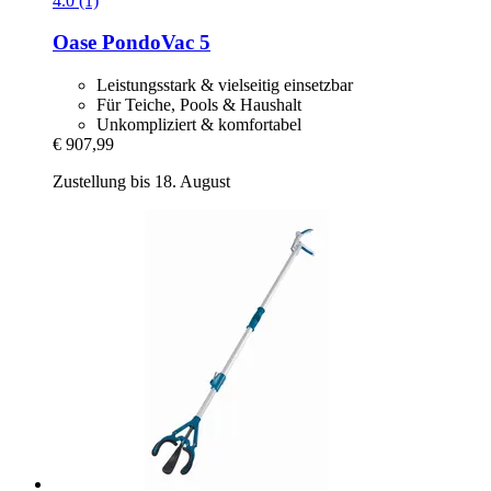
4.0 (1)
Oase
PondoVac 5
Leistungsstark & vielseitig einsetzbar
Für Teiche, Pools & Haushalt
Unkompliziert & komfortabel
€ 907,99
Zustellung bis 18. August