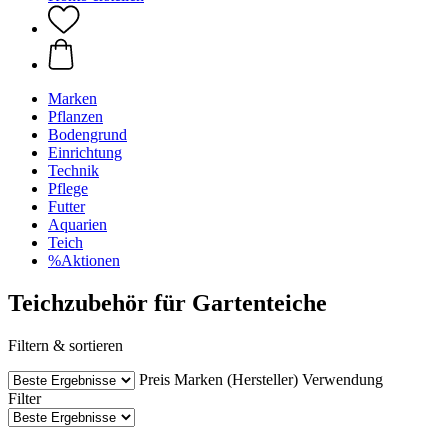
Marken
Pflanzen
Bodengrund
Einrichtung
Technik
Pflege
Futter
Aquarien
Teich
%Aktionen
Teichzubehör für Gartenteiche
Filtern & sortieren
Preis
Marken (Hersteller)
Verwendung
Filter