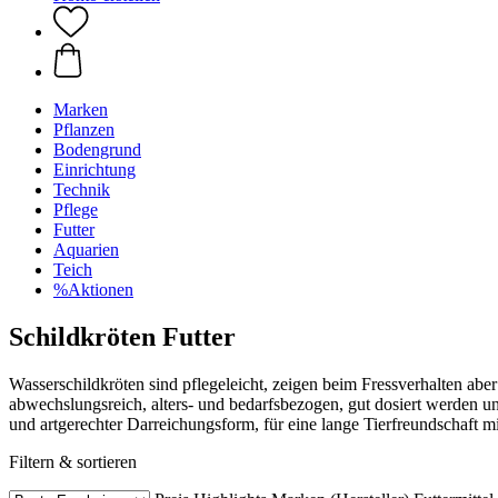
Marken
Pflanzen
Bodengrund
Einrichtung
Technik
Pflege
Futter
Aquarien
Teich
%Aktionen
Schildkröten Futter
Wasserschildkröten sind pflegeleicht, zeigen beim Fressverhalten abe
abwechslungsreich, alters- und bedarfsbezogen, gut dosiert werden und
und artgerechter Darreichungsform, für eine lange Tierfreundschaft m
Filtern & sortieren