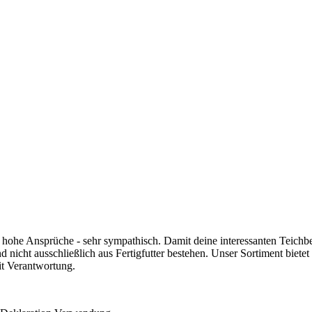
r hohe Ansprüche - sehr sympathisch. Damit deine interessanten Teichb
 nicht ausschließlich aus Fertigfutter bestehen. Unser Sortiment biete
it Verantwortung.