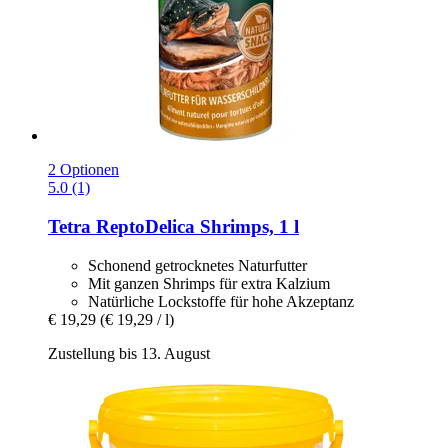
2 Optionen
5.0 (1)
Tetra
ReptoDelica Shrimps, 1 l
Schonend getrocknetes Naturfutter
Mit ganzen Shrimps für extra Kalzium
Natürliche Lockstoffe für hohe Akzeptanz
€ 19,29
(€ 19,29 / l)
Zustellung bis 13. August