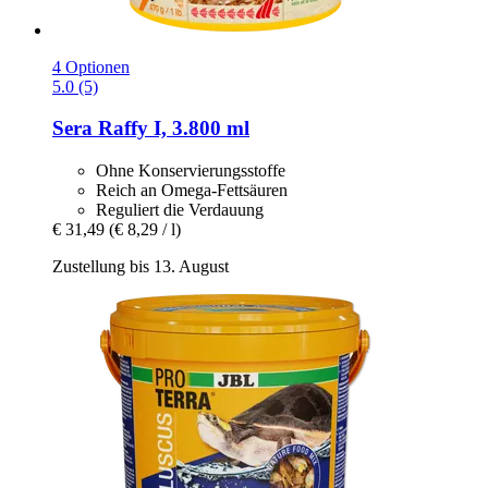
4 Optionen
5.0 (5)
Sera
Raffy I, 3.800 ml
Ohne Konservierungsstoffe
Reich an Omega-Fettsäuren
Reguliert die Verdauung
€ 31,49
(€ 8,29 / l)
Zustellung bis 13. August