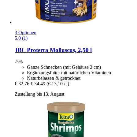
3 Optionen
5.0 (1)
JBL
Proterra Molluscus, 2,50 l
-5%
Ganze Schnecken (mit Gehäuse 2 cm)
Ergänzungsfutter mit natürlichen Vitaminen
Naturbelassen & getrocknet
€ 32,76
€ 34,49
(€ 13,10 / l)
Zustellung bis 13. August