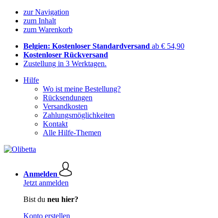
zur Navigation
zum Inhalt
zum Warenkorb
Belgien: Kostenloser Standardversand
ab € 54,90
Kostenloser Rückversand
Zustellung in 3 Werktagen.
Hilfe
Wo ist meine Bestellung?
Rücksendungen
Versandkosten
Zahlungsmöglichkeiten
Kontakt
Alle Hilfe-Themen
Anmelden
Jetzt anmelden
Bist du
neu hier?
Konto erstellen