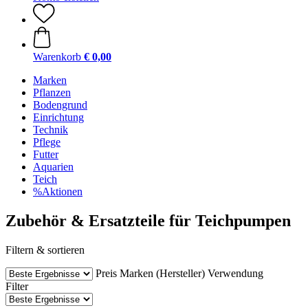
Warenkorb
€ 0,00
Marken
Pflanzen
Bodengrund
Einrichtung
Technik
Pflege
Futter
Aquarien
Teich
%Aktionen
Zubehör & Ersatzteile für Teichpumpen
Filtern & sortieren
Preis
Marken (Hersteller)
Verwendung
Filter