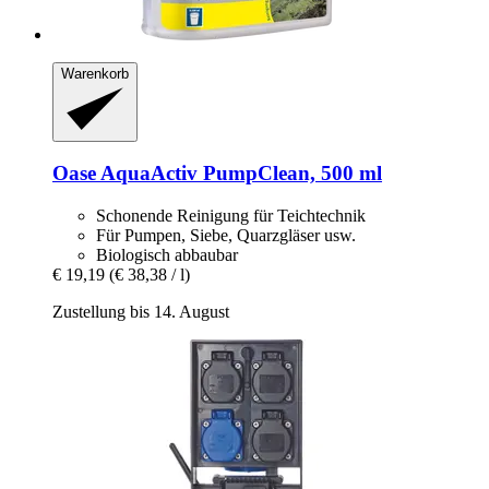
Warenkorb
Oase
AquaActiv PumpClean, 500 ml
Schonende Reinigung für Teichtechnik
Für Pumpen, Siebe, Quarzgläser usw.
Biologisch abbaubar
€ 19,19
(€ 38,38 / l)
Zustellung bis 14. August