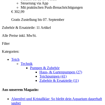
Steuerung via App
Mit praktischen Push-Benachrichtigungen
€ 302,99
Gratis Zustellung bis 07. September
Zubehör & Ersatzteile: 11 Artikel
Alle Preise inkl. MwSt.
Filter
Kategorien:
Teich
Technik
Pumpen & Zubehör
Haus- & Gartenpumpen (27)
Teichpumpen (41)
Zubehör & Ersatzteile (11)
Aus unserem Magazin:
Algenfrei und Kristallklar: So bleibt dein Aquarium dauerhaft
sauber