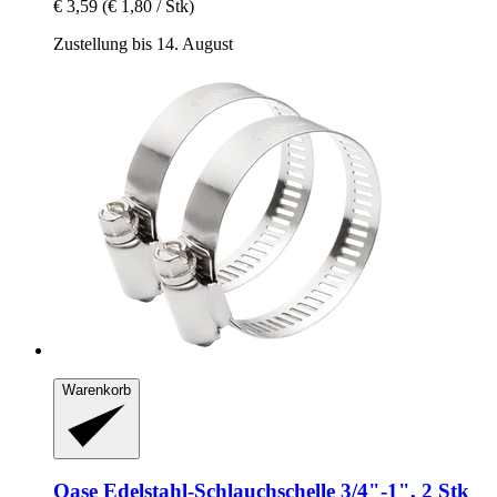
€ 3,59
(€ 1,80 / Stk)
Zustellung bis 14. August
Warenkorb
Oase
Edelstahl-​Schlauchschelle 3/4"-​1", 2 Stk