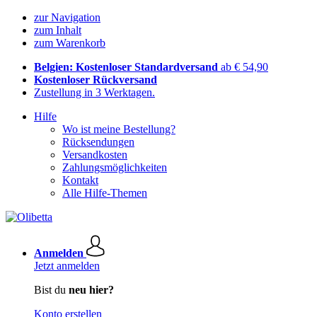
zur Navigation
zum Inhalt
zum Warenkorb
Belgien: Kostenloser Standardversand
ab € 54,90
Kostenloser Rückversand
Zustellung in 3 Werktagen.
Hilfe
Wo ist meine Bestellung?
Rücksendungen
Versandkosten
Zahlungsmöglichkeiten
Kontakt
Alle Hilfe-Themen
Anmelden
Jetzt anmelden
Bist du
neu hier?
Konto erstellen