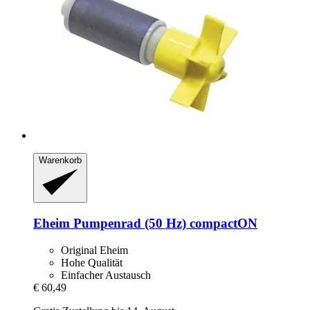
Warenkorb
Eheim
Pumpenrad (50 Hz) compactON
Original Eheim
Hohe Qualität
Einfacher Austausch
€ 60,49