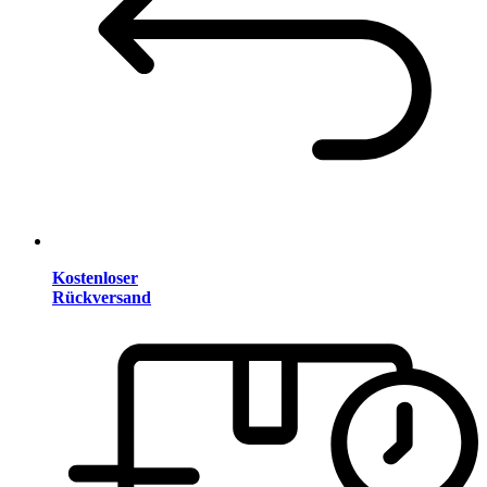
Kostenloser
Rückversand