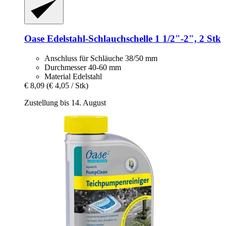
Oase
Edelstahl-​Schlauchschelle 1 1/2"-​2", 2 Stk
Anschluss für Schläuche 38/50 mm
Durchmesser 40-60 mm
Material Edelstahl
€ 8,09
(€ 4,05 / Stk)
Zustellung bis 14. August