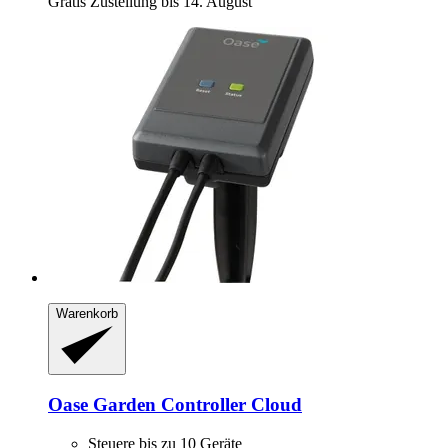
Gratis Zustellung bis 14. August
Warenkorb
Oase
Garden Controller Cloud
Steuere bis zu 10 Geräte